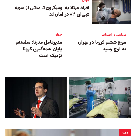
جهان
افراد مبتلا به اومیکرون تا مدتی از سویه
«بی‌ای.۲» در امان‌اند
سیاسی و اجتماعی
جهان
موج ششم کرونا در تهران
مدیرعامل مدرنا: مطمئنم
به اوج رسید
پایان همه‌گیری کرونا
نزدیک است
جهان