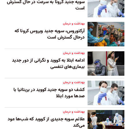
سویه جدید کرونا به سرعت در حال گسترش
است
بهداشت و درمان
آرکتوروس،‌ سویه جدید ویروس کرونا که
درحال گسترش است
بهداشت و درمان
ادامه ابتلا به کووید و نگرانی از دور جدید
بیماری‌های تنفسی
بهداشت و درمان
کشف دو سویه جدید کووید در بریتانیا با
صدها مورد ابتلا
بهداشت و درمان
علائم سویه جدیدی از کووید که شب‌ها عود
می‌کند