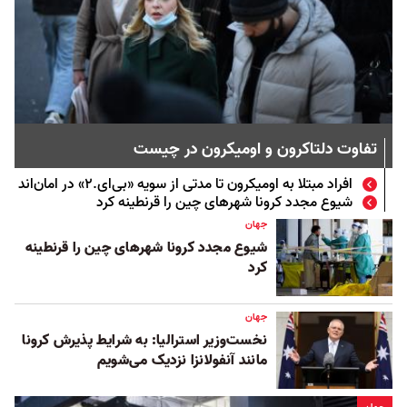
تفاوت دلتاکرون و اومیکرون در چیست
افراد مبتلا به اومیکرون تا مدتی از سویه «بی‌ای.۲» در امان‌اند
شیوع مجدد کرونا شهرهای چین را قرنطینه کرد
جهان
شیوع مجدد کرونا شهرهای چین را قرنطینه
کرد
جهان
نخست‌وزیر استرالیا: به شرایط پذیرش کرونا
مانند آنفولانزا نزدیک می‌شویم