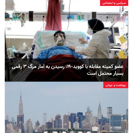
سیاسی و اجتماعی
عضو کمیته مقابله با کووید-۱۹: رسیدن به آمار مرگ ۳ رقمی
بسیار محتمل است
بهداشت و درمان