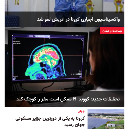
واکسیناسیون اجباری کرونا در اتریش لغو شد
بهداشت و درمان
تحقیقات جدید: کووید-۱۹ ممکن است مغز را کوچک کند
جهان
کرونا به یکی از دورترین جزایر مسکونی
جهان رسید