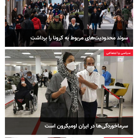
سوئد محدودیت‌های مربوط به کرونا را برداشت
سیاسی و اجتماعی
سرماخوردگی‌ها در ایران اومیکرون است