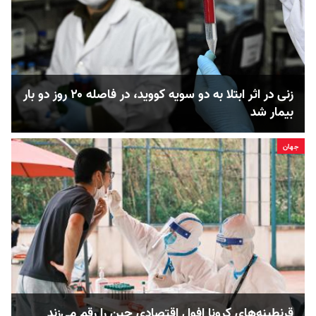
زنی در اثر ابتلا به دو سویه‌ کووید، در فاصله ۲۰ روز دو بار
بیمار شد
جهان
قرنطینه‌های کرونا افول اقتصادی چین را رقم می‌زند