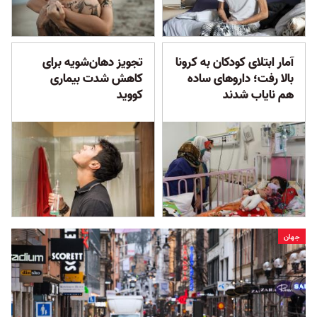
آمار ابتلای کودکان به کرونا
تجویز دهان‌شویه برای
بالا رفت؛ داروهای ساده
کاهش شدت بیماری
هم نایاب شدند
کووید
جهان