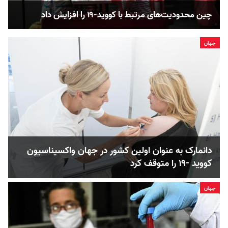
چین محدودیت‌های مرتبط با کووید-۱۹ را افزایش داد
جهان
دانمارک به عنوان اولین کشور در جهان واکسیناسیون
کووید -۱۹ را متوقف کرد
جهان