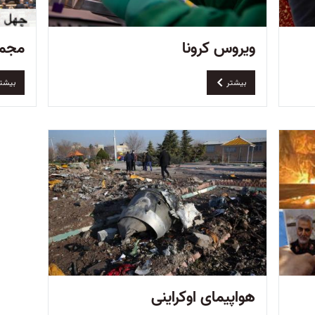
ویروس کرونا
مجمع
بیشتر
بیشت
هواپیمای اوکراینی