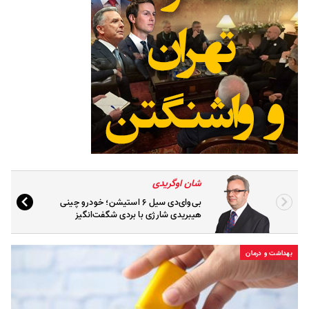
شان اوگریدی
بی‌وای‌دی سیل ۶ استیشن؛ خودرو چینی
هیبریدی شارژی با بردی شگفت‌انگیز
بهداشت و درمان