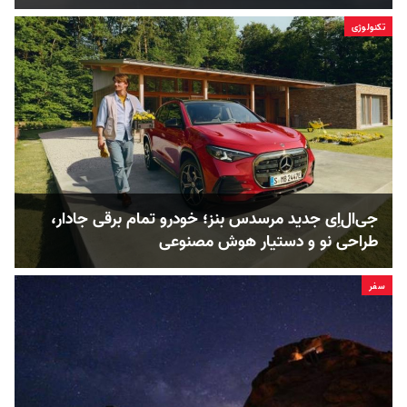
تکنولوژی
جی‌ال‌اِی جدید مرسدس بنز؛ خودرو تمام برقی جادار،
طراحی نو و دستیار هوش مصنوعی
سفر