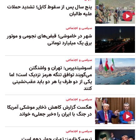
پنج سال پس از سقوط کابل؛ تشدید حملات
علیه طالبان
سیاسی و اجتماعی
شهر در خاموشی؛ قبض‌های نجومی و موتور
برق یک میلیارد تومانی
سیاسی و اجتماعی
اسوشیتدپرس: تهران و واشنگتن
می‌گویند توافق تنگه هرمز نزدیک است؛ اما
یکی از دو طرف یا هر دو باید عقب‌نشینی
کنند
سیاسی و اجتماعی
هگست گزارش کاهش ذخایر موشکی آمریکا
در جنگ با ایران را «خبر جعلی» خواند
سیاسی و اجتماعی
نیویورک‌تایمز: تهران چهار دهه است