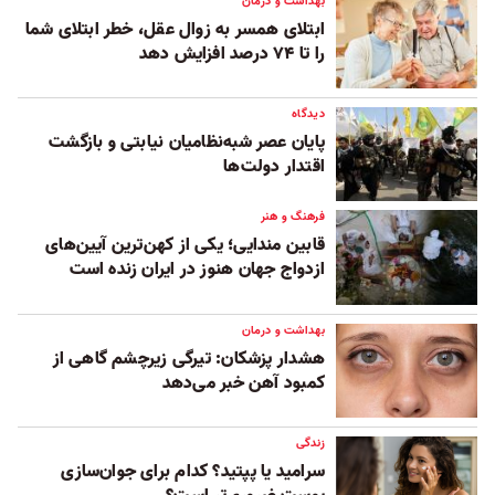
بهداشت و درمان
ابتلای همسر به زوال عقل، خطر ابتلای شما
را تا ۷۴ درصد افزایش دهد
دیدگاه
پایان عصر شبه‌نظامیان نیابتی و بازگشت
اقتدار دولت‌ها
فرهنگ و هنر
قابین مندایی؛ یکی از کهن‌ترین آیین‌های
ازدواج جهان هنوز در ایران زنده است
بهداشت و درمان
هشدار پزشکان: تیرگی زیرچشم گاهی از
کمبود آهن خبر می‌دهد
زندگی
سرامید یا پپتید؟ کدام‌‌ برای جوان‌سازی