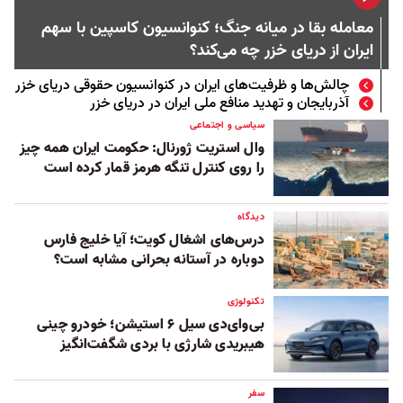
معامله بقا در میانه جنگ؛ کنوانسیون کاسپین با سهم
ایران از دریای خزر چه می‌کند؟
چالش‌ها و ظرفیت‌های ایران در کنوانسیون حقوقی دریای خزر
آذربایجان و تهدید منافع ملی ایران در دریای خزر
سیاسی و اجتماعی
وال استریت ژورنال: حکومت ایران همه چیز
را روی کنترل تنگه هرمز قمار کرده است
دیدگاه
درس‌های اشغال کویت؛ آیا خلیج فارس
دوباره در آستانه بحرانی مشابه است؟
تکنولوژی
بی‌وای‌دی سیل ۶ استیشن؛ خودرو چینی
هیبریدی شارژی با بردی شگفت‌انگیز
سفر