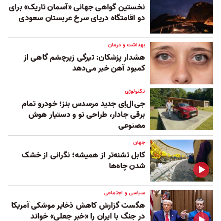
نخستین گواهی جهانی «آسمان تاریک» برای
دو اقامتگاه دریای سرخ عربستان سعودی
بهداشت و درمان
هشدار پزشکان: تیرگی زیرچشم گاهی از
کمبود آهن خبر می‌دهد
تکنولوژی
جی‌ال‌اِی جدید مرسدس بنز؛ خودرو تمام
برقی جادار، طراحی نو و دستیار هوش
مصنوعی
جهان
کابل تشنه‌تر از همیشه؛ نگرانی از خشک‌
شدن چاه‌ها
سیاسی و اجتماعی
هگست گزارش کاهش ذخایر موشکی آمریکا
در جنگ با ایران را «خبر جعلی» خواند