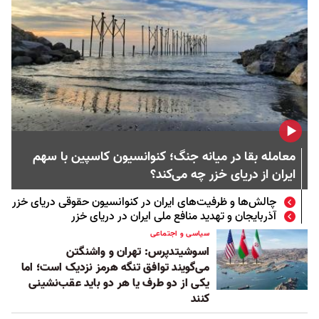
معامله بقا در میانه جنگ؛ کنوانسیون کاسپین با سهم
ایران از دریای خزر چه می‌کند؟
چالش‌ها و ظرفیت‌های ایران در کنوانسیون حقوقی دریای خزر
آذربایجان و تهدید منافع ملی ایران در دریای خزر
سیاسی و اجتماعی
اسوشیتدپرس: تهران و واشنگتن
می‌گویند توافق تنگه هرمز نزدیک است؛ اما
یکی از دو طرف یا هر دو باید عقب‌نشینی
کنند