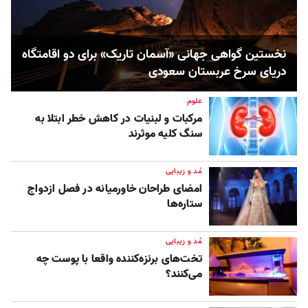
نخستین گواهی جهانی «آسمان تاریک» برای دو اقامتگاه
دریای سرخ عربستان سعودی
علوم
مرکبات و لبنیات در کاهش خطر ابتلا به
سنگ کلیه موثرند
مُد و زیبایی
امضای طراحان خاورمیانه در فصل ازدواج
ستاره‌ها
مُد و زیبایی
تخت‌های برنزه‌کننده واقعا با پوست چه
می‌کنند؟