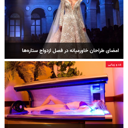
امضای طراحان خاورمیانه در فصل ازدواج ستاره‌ها
مُد و زیبایی