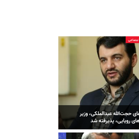
جتماعی
ی حجت‌الله عبدالملکی، وزیر
ای رویایی، پذیرفته شد