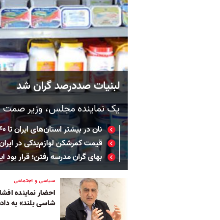
لبنیات صددرصد گران شد
یک نماینده مجلس، وزیر صمت را
نان در بیشتر استان‌های ایران تا ۴۰ درصد گران شده است
قیمت کمرشکن لوازم‌یدکی در ایران؛ 
بهای گران مدرسه رفتن؛ قرار بود ایر
سیاسی و اجتماعی
احضار نماینده افش
شاسی بلند» به داد