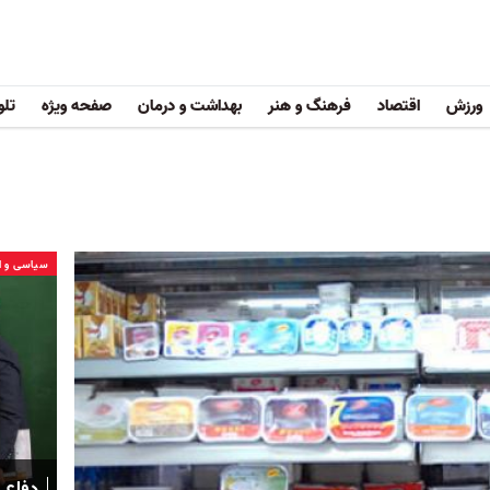
ورزش
اقتصاد
فرهنگ و هنر
بهداشت و درمان
صفحه ویژه
تلو
سیاسی و ا
دفاع س