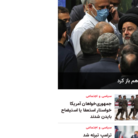
م باز کرد
سیاسی و اجتماعی
جمهوری‌خواهان آمریکا
خواستار استعفا یا استیضاح
بایدن شدند
سیاسی و اجتماعی
ترامپ تبرئه شد