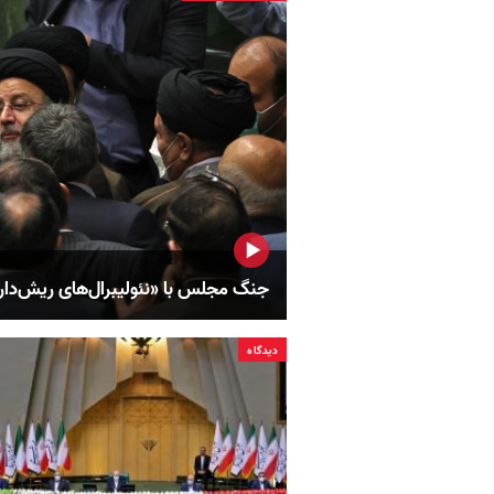
جنگ مجلس با «نئولیبرال‌های ریش‌دار»
دیدگاه