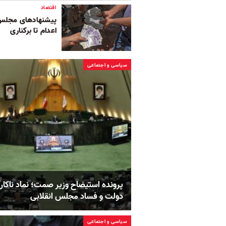
اقتصاد
پیشنهادهای مجلس بر
اعدام تا برکناری
سیاسی و اجتماعی
پرونده استیضاح وزیر صمت؛ نماد ناکار
دولت و فساد مجلس انقلابی
سیاسی و اجتماعی