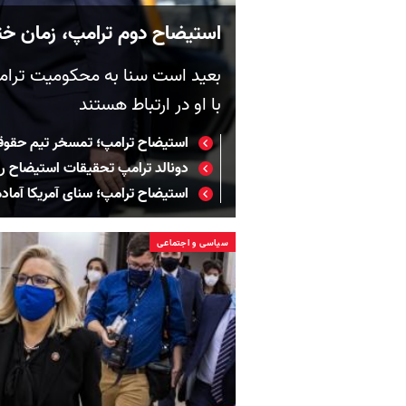
استیضاح دوم ترامپ، زمان خت
بعید است سنا به محکومیت ترامپ
با او در ارتباط هستند
استیضاح ترامپ؛ تمسخر تیم حقوق
دونالد ترامپ تحقیقات استیضاح را 
استیضاح ترامپ؛ سنای آمریکا آما
سیاسی و اجتماعی