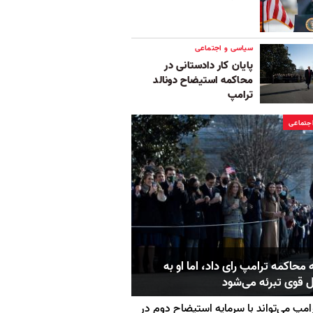
سیاسی و اجتماعی
پایان کار دادستانی در
محاکمه استیضاح دونالد
ترامپ
جتماعی
 محاکمه ترامپ رای داد، اما او به
ل قوی تبرئه می‌شود
امپ می‌تواند با سرمایه استیضاح دوم در