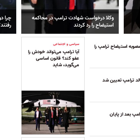
وکلا درخواست شهادت ترامپ در محاکمه
چرا دو
استیضاح را رد کردند
رفتند؟
سیاسی و اجتماعی
وبه استیضاح ترامپ را
آیا ترامپ می‌تواند خودش را
عفو کند؟ قانون اساسی
می‌گوید، شاید
الد ترامپ تعیین شد
پ بعد از پایان