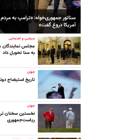
سناتور جمهوری‌خواه:‌ «ترامپ به مردم
آمریکا دروغ گفت»
سیاسی و اجتماعی
مجلس نمایندگان مص
به سنا تحویل داد
جهان
تاریخ استیضاح دون
جهان
نخستین سخنان ترام
ریاست‌جمهوری