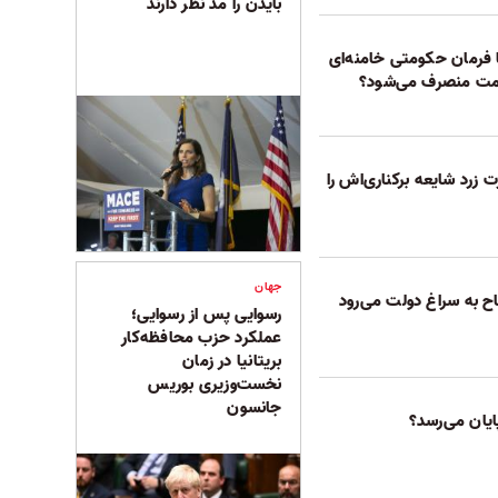
بایدن را مد نظر دارند
 فرمان حکومتی خامنه‌ای
صمت منصرف می‌شود؟
 زرد شایعه برکناری‌اش را
جهان
رسوایی پس از رسوایی؛
عملکرد حزب محافظه‌کار
بریتانیا در زمان
نخست‌وزیری بوریس
جانسون
ایان می‌رسد؟