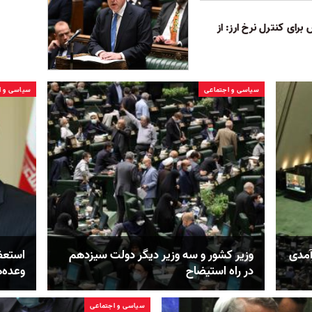
ای کنترل نرخ ارز: از
سیاسی و اجتماعی
سیاسی و ا
آمدی
وزیر کشور و سه وزیر دیگر دولت سیزدهم
استعفا
در راه استیضاح
وعده‌ه
سیاسی و اجتماعی