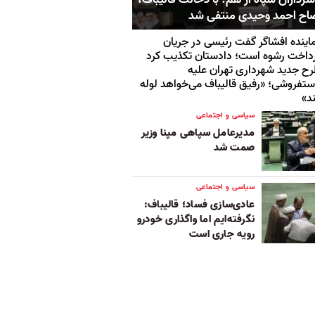
اح احمد وحیدی منتفی شد
اینده افشاگر گفت رئیسی در جریان
داخت رشوه است؛ دادستان تکذیب کرد
ح جدید شهرداری تهران علیه
تفروشی؛ «رفیق قالیباف می‌خواهد لوله
د»
سیاسی و اجتماعی
مدیرعامل سپاهی مپنا وزیر
صمت شد
سیاسی و اجتماعی
عادی‌سازی فساد؛ قالیباف:
نگرفته‌ایم اما واگذاری خودرو
رویه جاری است