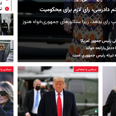
انتخ
م دادرسی، رای لازم برای محکومیت
تر
 رای بدهد، زیرا سناتورهای جمهوری‌خواه هنوز
ی رئیس جمهور آمریکا
«دغل‌بازانه» خواند
ده تبرئه رئیس جمهوری است
سیاسی و اجتماعی
سیاسی و ا