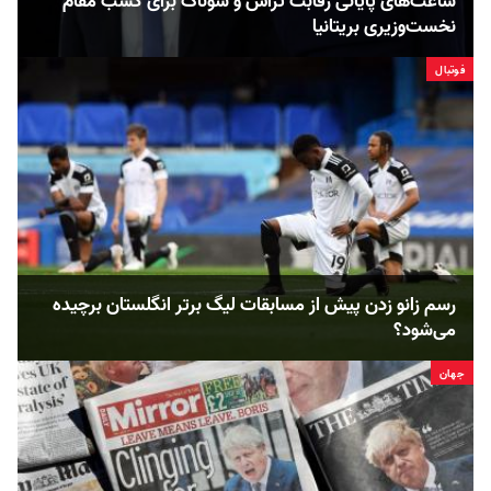
ساعت‌های پایانی رقابت تراس و سوناک برای کسب مقام
نخست‌وزیری بریتانیا
فوتبال
رسم زانو زدن پیش از مسابقات لیگ برتر انگلستان برچیده
می‌شود؟
جهان