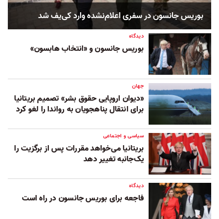
بوریس جانسون در سفری اعلام‌‌نشده وارد کی‌يف شد
دیدگاه
بوریس جانسون و «انتخاب هابسون»
جهان
«دیوان اروپایی حقوق بشر» تصمیم بریتانیا
برای انتقال پناهجویان به رواندا را لغو کرد
سیاسی و اجتماعی
بریتانیا می‌خواهد مقررات پس از برگزیت را
یک‌جانبه تغییر دهد
دیدگاه
فاجعه برای بوریس جانسون در راه است