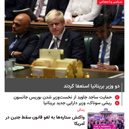
سیاسی و اجتماعی
دو وزیر بریتانیا استعفا کردند
حمایت ساجد جاوید از نخست‌وزیر شدن بوریس جانسون
ریشی سوناک، وزیر دارایی جدید بریتانیا
زندگی
واکنش ستاره‌ها به لغو قانون سقط جنین در
آمریکا