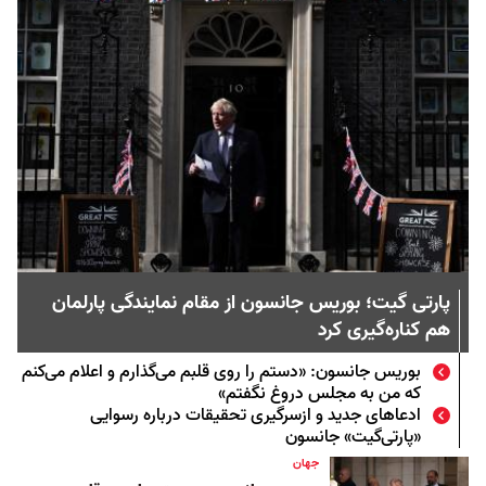
پارتی گیت؛ بوریس جانسون از مقام نمایندگی پارلمان
هم کناره‌گیری کرد
بوریس جانسون: «دستم را روی قلبم می‌گذارم و اعلام می‌کنم
که من به مجلس دروغ نگفتم»
ادعاهای جدید و ازسرگیری تحقیقات درباره رسوایی
«پارتی‌گیت» جانسون
جهان