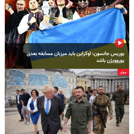
بوریس جانسون: اوکراین باید میزبان مسابقه بعدی
یوروویژن باشد
جهان