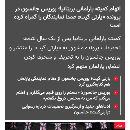
اتهام کمیته پارلمانی بریتانیا؛ بوریس جانسون در
پرونده «پارتی گیت» عمدا نمایندگان را گمراه کرده
است
کمیته پارلمانی بریتانیا پس از یک سال نتیجه
تحقیقات پرونده مشهور به «پارتی گیت» را منتشر و
بوریس جانسون را به تحریف و منحرف کردن
اعضای پارلمان متهم کرد
پارتی گیت؛ بوریس جانسون از مقام نمایندگی پارلمان
هم کناره‌گیری کرد
بوریس جانسون: «دستم را روی قلبم می‌گذارم و اعلام
می‌کنم که من به مجلس دروغ نگفتم»
ادعاهای جدید و ازسرگیری تحقیقات درباره رسوایی
«پارتی‌گیت» جانسون
جهان