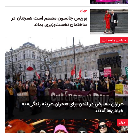
جهان
بوریس جانسون مصمم است همچنان در
ساختمان نخست‌وزیری بماند
سیاسی و اجتماعی
هزاران معترض در لندن برای «بحران هزینه زندگی» به
خیابان‌ها آمدند
جهان