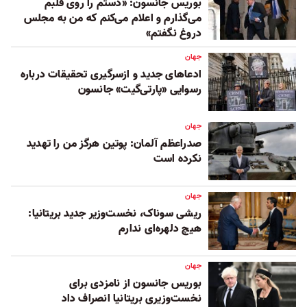
بوریس جانسون: «دستم را روی قلبم
می‌گذارم و اعلام می‌کنم که من به مجلس
دروغ نگفتم»
جهان
ادعاهای جدید و ازسرگیری تحقیقات درباره
رسوایی «پارتی‌گیت» جانسون
جهان
صدراعظم آلمان: پوتین هرگز من را تهدید
نکرده است
جهان
ریشی سوناک، نخست‌وزیر جدید بریتانیا:
هیچ دلهره‌ای ندارم
جهان
بوریس جانسون از نامزدی برای
نخست‌وزیری بریتانیا انصراف داد