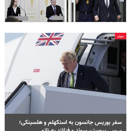
جهان
سفر بوریس جانسون به استکهلم و هلسینکی؛
بررسی پیوستن سوئد و فنلاند به ناتو