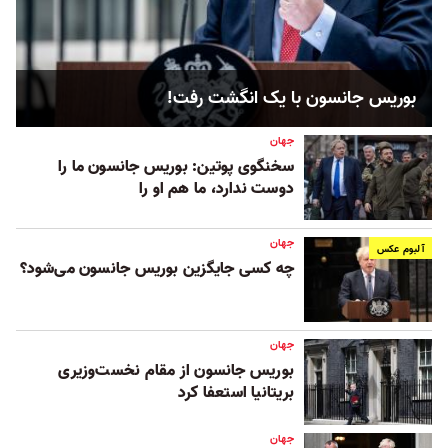
بوریس جانسون با یک انگشت رفت!
جهان
سخنگوی پوتین: بوریس جانسون ما را
دوست ندارد، ما هم او را
جهان
آلبوم عکس
چه کسی جایگزین بوریس جانسون می‌شود؟
جهان
بوریس جانسون از مقام نخست‌وزیری
بریتانیا استعفا کرد
جهان