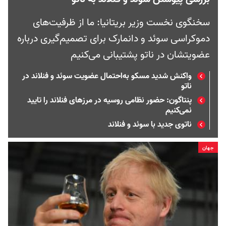
سخنگوی نخست وزیر بریتانیا: ما از ظرفیت‌های
دموکراسی سوئد و دانمارک برای تصمیم‌گیری درباره
عضویتشان در ناتو پشتیبانی می‌کنیم
واکنش شدید مسکو به‌احتمال عضویت سوئد و فنلاند در
ناتو
پنتاگون: حضور نظامی روسیه در مرزهای فنلاند را تایید
نمی‌کنیم
ناتوی جدید با سوئد و فنلاند
جهان