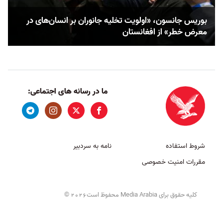
بوریس جانسون، «اولویت تخلیه جانوران بر انسان‌های در
معرض خطر» از افغانستان
ما در رسانه های اجتماعی:
شروط استفاده
نامه به سردبیر
مقررات امنیت خصوصی
کلیه حقوق برای Media Arabia محفوظ است
©
2026