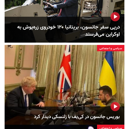
درپی سفر جانسون، بریتانیا ۱۲۰ خودروی زره‌پوش به
اوکراین می‌فرستد
سیاسی و اجتماعی
بوریس جانسون در کی‌یف با زلنسکی دیدار کرد
سیاسی و اجتماعی