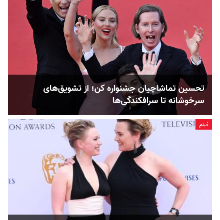
تحسین‌ تماشاچیان جشنواره کن؛ از تشویق‌های
سرخوشانه تا سرافکندگی‌ها
فیلم