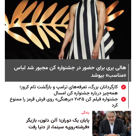
هالی بری برای حضور در جشنواره کن مجبور شد لباس
«مناسب» بپوشد
کارگردانان بزرگ، تعرفه‌های ترامپ و بازگشت تام کروز؛
همه‌چیز درباره جشنواره کن امسال
جشنواره فیلم کن ۲۰۲۵ «برهنگی» روی فرش قرمز را ممنوع
کرد
زندگی
پایان یک دوران؛ آلن دلون، بازیگر
«فرشته‌روی» سینما، از دنیا رفت