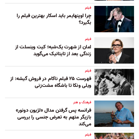
فیلم
چرا اوپنهایمر باید اسکار بهترین فیلم را
بگیرد؟‌
فیلم
امان از شهرت یک‌شبه؛ کیت وینسلت از
زندگی بعد از تایتانیک می‌گوید
فیلم
فهرست ۲۵ فیلم ناکام در فروش گیشه: از
ویلی ونکا تا باشگاه مشت‌زنی
فرهنگ و هنر
فرانسه پس گرفتن مدال «لژیون دونور»
بازیگر متهم به تعرض جنسی را بررسی
می‌کند
فیلم