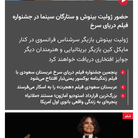
حضور ژولیت بینوش و ستارگان سینما در جشنواره
فیلم دریای سرخ
ژولیت بینوش بازیگر سرشناس فرانسوی در کنار
مایکل کین بازیگر بریتانیایی و هنرمندان دیگر
جوایز افتخاری دریافت خواهند کرد
پنجمین جشنواره فیلم دریای سرخ عربستان سعودی با
فیلم زندگینامه‌ بوکسور یمنی‌تبار افتتاح می‌شود
عربستان سعودی فیلم «هجرت» را به اسکار می‌فرستد
بزرگ‌ترین قرارداد استودیو آمازون؛ مستند «ملانیا»
پنجره‌ای به زندگی واقعی بانوی اول آمریکا
فیلم