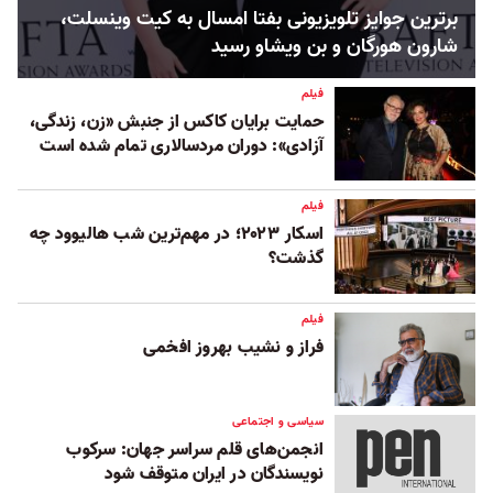
برترین جوایز تلویزیونی بفتا امسال به کیت وینسلت،
شارون هورگان و بن ویشاو رسید
فیلم
حمایت برایان کاکس از جنبش «زن، زندگی،
آزادی»: دوران مردسالاری تمام شده است
فیلم
اسکار ۲۰۲۳؛ در مهم‌ترین شب هالیوود چه
گذشت؟
فیلم
فراز و نشیب بهروز افخمی
سیاسی و اجتماعی
انجمن‌های قلم سراسر جهان: سرکوب
نویسندگان در ایران متوقف شود