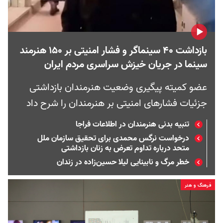
بازداشت ۴۰ سینماگر و فشار امنیتی بر ۱۵۰ هنرمند
سینما در جریان خیزش سراسری مردم ایران
عضو کمیته پیگیری وضعیت هنرمندان بازداشتی
جزئیات فشارهای امنیتی بر هنرمندان را شرح داد
تنبیه بدنی هنرمندان در اطلاعات فراجا
درخواست نرگس محمدی برای تحقیق سازمان ملل
متحد درباره تداوم تعرض به زنان بازداشتی
خطر مرگ و نابینایی لیلا حسین‌زاده در زندان
فرهنگ و هنر