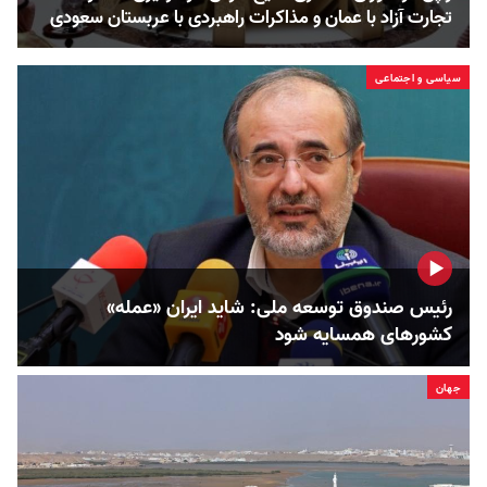
تجارت آزاد با عمان و مذاکرات راهبردی با عربستان سعودی
سیاسی و اجتماعی
رئیس صندوق توسعه ملی: شاید ایران «عمله»
کشورهای همسایه شود
جهان