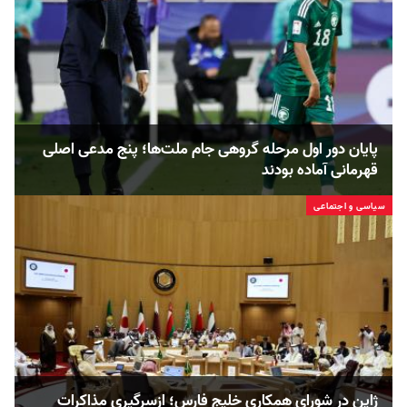
پایان دور اول مرحله گروهی جام ملت‌ها؛ پنج مدعی اصلی
قهرمانی آماده بودند
سیاسی و اجتماعی
ژاپن در شورای همکاری خلیج فارس؛ ازسرگیری مذاکرات