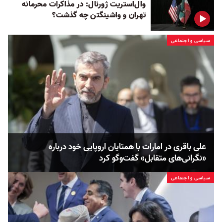
وال‌استریت ژورنال: در مذاکرات محرمانه
تهران و واشینگتن چه گذشت؟
سیاسی و اجتماعی
علی باقری در امارات با همتایان اروپایی خود درباره
«نگرانی‌های متقابل» گفت‌وگو کرد
سیاسی و اجتماعی