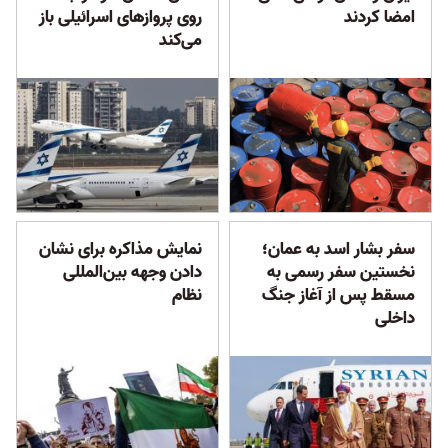
امضا کردند
روی پروازهای اسرائیلی باز
می‌کند
سفر بشار اسد به عمان؛
نمایش مذاکره برای نشان
نخستین سفر رسمی به
دادن وجهه بین‌المللی
مسقط پس از آغاز جنگ
نظام
داخلی