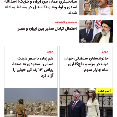
میانجیگری عمان بین ایران و بلژیک؛ اسدالله
اسدی و اولیویه وندکاستیل در مسقط مبادله
شدند
سیاسی و اجتماعی
احتمال تبادل سفیر بین ایران و مصر
جهان
جهان
خانواده‌های سلطنتی جهان
هم‌زمان با سفر هیئت
عرب در مراسم تاج‌گذاری
عمانی- سعودی به صنعا،
شاه چارلز سوم
ریاض ۱۳ زندانی حوثی را
آزاد کرد
آلبوم عکس