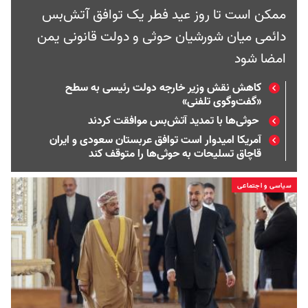
ممکن است تا روز عید فطر یک توافق آتش‌بس
دائمی میان شورشیان حوثی و دولت قانونی یمن
امضا شود
کاهش نقش وزیر خارجه دولت رئیسی به سطح
«گفت‌وگوی تلفنی»
حوثی‌ها با تمدید آتش‌بس موافقت کردند
آمریکا امیدوار است توافق عربستان سعودی و ایران
قاچاق تسلیحات به حوثی‌ها را متوقف کند
سیاسی و اجتماعی