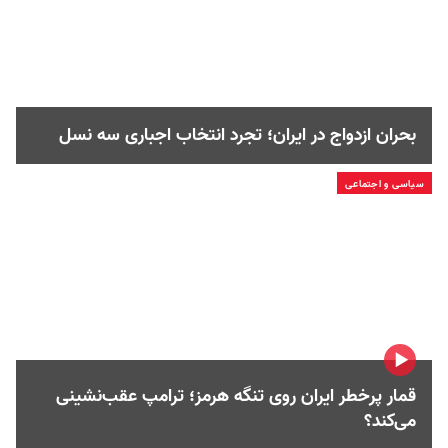
بحران ازدواج در ایران؛ تجرد انتخاب اجباری سه نسل
سیاسی و اجتماعی
قمار پرخطر ایران روی تنگه هرمز؛ ترامپ عقب‌نشینی
می‌کند؟