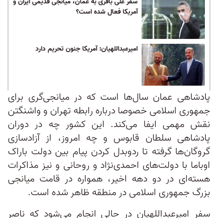
سفر علی باقری به عمان، میانجی قدیمی ایران و
آمریکا فعال شده است؟
امیرعبداللهیان: آمریکا جنون تحریم دارد
پادشاهی عمان سال‌ها است که در میانجی‌گری برای
جمهوری اسلامی خصوصا درباره رابطه تهران و واشنگتن
نقش مهمی ایفا می‌کند. این کشور چه در دوران
پادشاهی سلطان قابوس و چه امروز، از آزادسازی
گروگان‌ها گرفته تا ردوبدل کردن پیام بین دولت باراک
اوباما با دولت‌های احمدی‌نژاد و روحانی و نیز مذاکرات
هسته‌ای در دو دهه اخیر، همواره در قامت میانجی
بزرگ جمهوری اسلامی در منطقه ظاهر شده است.
سفر امیرعبداللهیان در حالی انجام می‌شود که ناصر