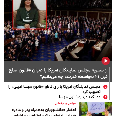
از مصوبه مجلس نمایندگان آمریکا با عنوان «قانون صلح
قرن ۲۱ به‌واسطه قدرت» چه می‌دانیم؟
مجلس نمایندگان آمریکا با رای قاطع «قانون مهسا امینی» را
تصویب کرد
ده نکته درباره قانون مهسا
سیاسی و اجتماعی
احضار «دانشجویان به‌همراه پدر و مادر»
به‌دلیل امضای بیانیه اعتراض به اخراج