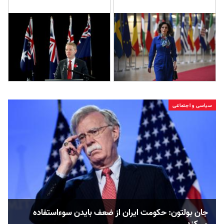
سیاسی و اجتماعی
جان بولتون: حکومت ایران از ضعف بایدن سوءاستفاده