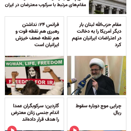
مقام‌های مرتبط با سرکوب معترضان در ایران
مقام حزب‌الله لبنان بار
فرانس ۲۴: نداشتن
دیگر آمریکا را به دخالت
رهبری هم نقطه قوت و
در اعتراضات ایرانیان متهم
هم نقطه ضعف خیزش
کرد
ایرانیان است
چرایی موج دوباره سقوط
گاردین: سرکوبگران عمدا
ریال
اندام جنسی زنان معترض
را هدف قرار داده‌اند