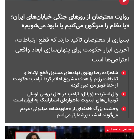
روایت معترضان از روزهای جنگی خیابان‌های ایران؛
«یا نظام را سرنگون می‌کنیم یا نابود می‌شویم»
بسیاری از معترضان تاکید دارند که قطع ارتباطات،
آخرین ابزار حکومت برای پنهان‌سازی ابعاد واقعی
اعتراض‌ها است
شاهزاده رضا پهلوی نهادهای مسئول قطع ارتباط و
تبلیغات رژیم را هدف مشروع‌ اعلام کرد؛ ترامپ: حکومت
از خط قرمز من عبور کرده
وال استریت ژورنال: ترامپ در حال بررسی ارسال
ترمینال‌های اینترنت ماهواره‌ای استارلینک به ایران است
وحشت بزرگ خامنه‌ای از «جاویدشاه» میلیونی؛ مردم
می‌گویند امشب پرشمارتر می‌آییم
سیاسی و اجتماعی