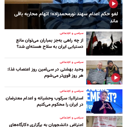
لغو حکم اعدام سهند نورمحمدزاده؛ اتهام محاربه باقی
ماند
سیاسی و اجتماعی
از چه راهی به‌جز بمباران می‌توان مانع
دستیابی ایران به سلاح هسته‌ای شد؟
سیاسی و اجتماعی
وحید بهشتی در سی‌امین روز اعتصاب غذا:
هر روز قوی‌تر می‌شوم
سیاسی و اجتماعی
استرالیا: سرکوب وحشیانه و اعدام معترضان
در ایران را محکوم می‌کنیم
سیاسی و اجتماعی
اعتراض دانشجویان به برگزاری «کارگاه‌های