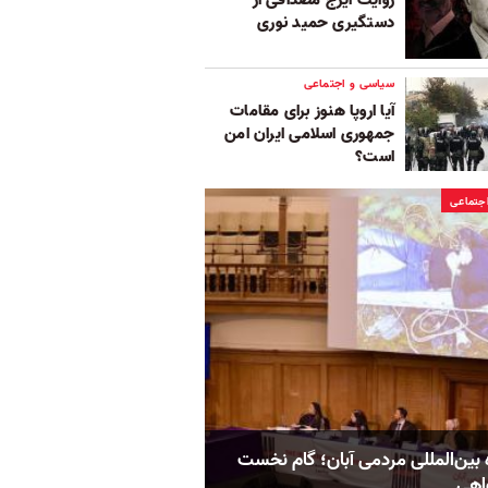
دستگیری حمید نوری
سیاسی و اجتماعی
آیا اروپا هنوز برای مقامات
جمهوری اسلامی ایران امن
است؟
جتماعی
 بین‌المللی مردمی آبان؛ گام نخست
اهی