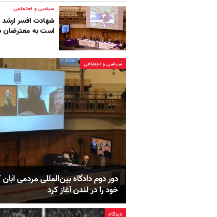
سیاسی و اجتماعی
شهادت افسر ارشد س
است به معترضان ش
سیاسی و اجتماعی
دور دوم دادگاه بین‌المللی مردمی آبان ک
خود را در لندن آغاز کرد
دیدگاه