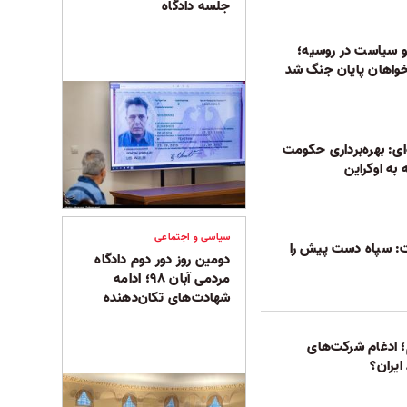
جلسه دادگاه
 سیاست در روسیه؛
واهان پایان جنگ شد
ی: بهره‌برداری حکومت
 به اوکراین
سیاسی و اجتماعی
ت: سپاه دست پیش را
دومین روز دور دوم دادگاه
مردمی آبان ۹۸؛ ادامه
شهادت‌های تکان‌دهنده
 ادغام شرکت‌های
ایران؟