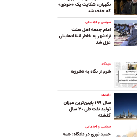
نگهبان: شکایت یک «خودی»
که حذف شد
سیاسی و اجتماعی
امام جمعه اهل سنت
آزادشهر به خاطر انتقادهایش
عزل شد
دیدگاه
شرم از نگاه به «شرق»
اقتصاد
سال ٩٩؛ پایین‌ترین میزان
تولید نفت طی ٣٠ سال
گذشته
سیاسی و اجتماعی
حمید نوری در دادگاه: همه