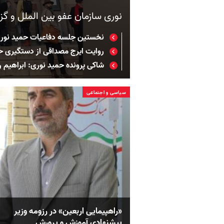
نوری سازمان عفو بین الملل و گز
نخستین جلسه دفاعیات حمید نور
روایت ایرج مصداقی از دستگیری ح
شاکی پرونده حمید نوری: ابراهی
سیاسی و اجتماعی
«راهپیمایی اربعین» در رزومه وزیر
پیشنهادی آموزش و پرورش