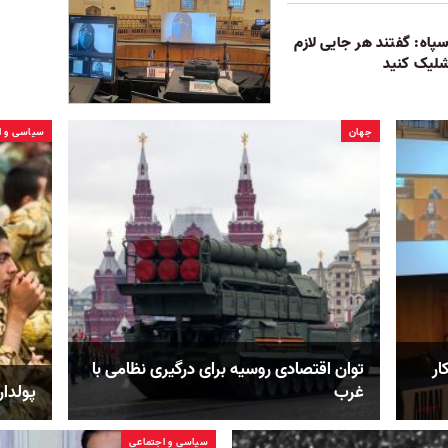
پاه: گفتند هر جایی لازم
لیک کنید
جهان
سیاسی و ا
ار
توان اقتصادی روسیه برای درگیری نظامی با
غرب
پولدار
سیاسی و اجتماعی