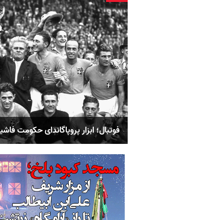
فوتبال؛ ابزار پروپاگاندای حکومت فاش