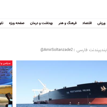
ورزش
اقتصاد
فرهنگ و هنر
بهداشت و درمان
صفحه ویژه
تلو
ایندیپندنت فارسی
@AmirSoltanzade2
سیاسی و ا