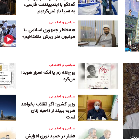
گفتگو با ایندیپندنت فارسی:
به آسیا باز نمی‌گردیم
سیاسی و اجتماعی
«به‌خاطر جمهوری اسلامی ١٠
میلیون نفر ریزش داشته‌ایم»
سیاسی و اجتماعی
روح‌الله زم یا آنکه اسرار هویدا
می‌کرد
سیاسی و اجتماعی
وزیر کشور: اگر انقلاب بخواهد
ضربه ببیند از ناحیه زنان
است
سیاسی و اجتماعی
فشار بر حمید نوری افزایش
سنت