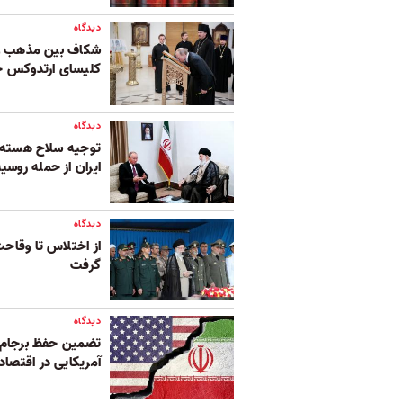
دیدگاه
شکاف بین مذهب و
کلیسای ارتدوکس خ
دیدگاه
توجیه سلاح هسته‌ا
ایران از حمله روسیه
دیدگاه
از اختلاس تا وقاح
گرفت
دیدگاه
تضمین حفظ برجام؛
آمریکایی در اقتصاد 