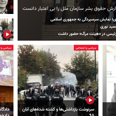
ارش حقوق بشر سازمان ملل را بی اعتبار دانست
ی؛ نمایش سرسپردگی به جمهوری اسلامی
مید نوری
م رئیسی در «هیئت مرگ» حضور داشت
سیاسی و اجتماعی
سیاسی و ا
سرنوشت بازداشتی‌ها و کشته شده‌های آبان
دادگاه
۹۸
دادخو