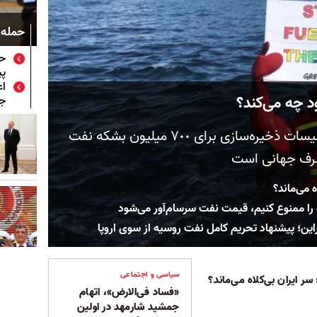
حمله 
حم
پی
اع
د چه می‌کند؟
جم
روسیه در حال بررسی ساخت تاسیسات ذخیره‌سازی برای ٧٠٠ میلیون بشکه نفت
 می‌ماند؟
ه را ممنوع کنیم، قیمت نفت سرسام‌آور می‌شود
این؛ پیشنهاد تحریم کامل نفت روسیه از سوی اروپا
سیاسی و اجتماعی
ر ایران بی‌کلاه می‌ماند؟
«فساد فی‌الارض»، اتهام
جمشید شارمهد در اولین