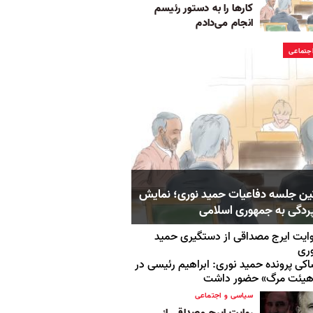
کارها را به دستور رئیسم
انجام می‌دادم
جتماعی
ن جلسه دفاعیات حمید نوری؛ نمایش
دگی به جمهوری اسلامی
ایت ایرج مصداقی از دستگیری حمید
ری
کی پرونده حمید نوری: ابراهیم رئیسی در
هیئت مرگ» حضور داشت
سیاسی و اجتماعی
روایت ایرج مصداقی از