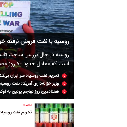
روسیه با نفت فروش نرفته خو
است که معادل حدود ٧٠ روز مصرف جهانی است
تحریم نفت روسیه: سر ایران بی‌کلاه
وزیر خزانه‌داری آمریکا: نفت روسی
هفتادمین روز تهاجم پوتین به اوکر
اقتصاد
تحریم نفت روسیه: س