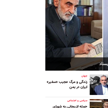
یستاد
جهان
زندگی و مرگ عجیب «سفیر»
ایران در یمن
سیاسی و اجتماعی
حمله لاریجانی به شورای