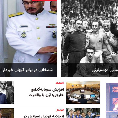
یستی موسیلینی
شمخانی در برابر کیهان خبردار ا
اقتصاد
افزایش سرمایه‌گذاری
خارجی؛ آرزو یا واقعیت
فوتبال
اتحادیه فوتبال اسرائیل در