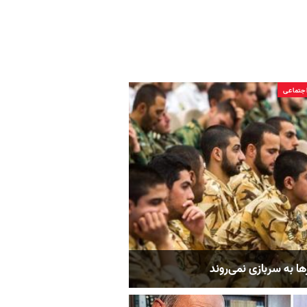
جتماعی
ها به سربازی نمی‌روند