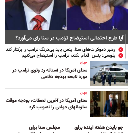
آیا طرح احتمالی استیضاح ترامپ در سنا رای می‌آورد؟
رهبر دموکرات‌های سنا: پنس باید بی‌درنگ ترامپ را برکنار کند
پلوسی: پنس اقدام نکند، ترامپ را استیضاح می‌کنیم
جهان
سنای آمریکا در آستانه رد وتوی ترامپ در
مورد لايحه بودجه دفاعی
جهان
سنای آمریکا در آخرین لحظات، بودجه موقت
سازمانهای دولتی را تصویب کرد
جو بایدن هفته آینده برای
مجلس سنا برای