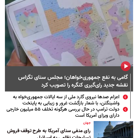
گامی به نفع جمهوری‌خواهان؛ مجلس سنای تگزاس
نقشه جدید رای‌گیری کنگره را تصویب کرد
اعزام صدها نیروی گارد ملی از سه ایالات جمهوری‌خواه به
واشینگتن، با شعار بازگشت غرور و زیبایی به پایتخت
دولت ترامپ در حال بررسی هرگونه تخلف ۵۵ میلیون خارجی
دارای ویزای آمریکا است
جهان
رای منفی سنای آمریکا به طرح توقف فروش
تسلیحات نظامی به اسرائیل