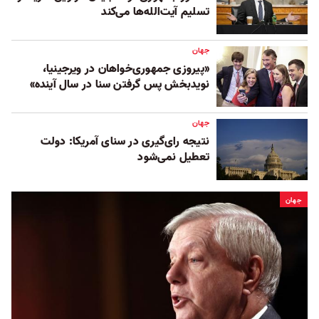
تسلیم آیت‌الله‌ها می‌کند
جهان
«پیروزی جمهوری‌خواهان در ویرجینیا،
نویدبخش پس گرفتن سنا در سال آینده»
جهان
نتیجه رای‌گیری در سنای آمریکا: دولت
تعطیل نمی‌شود
جهان