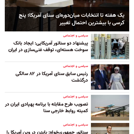
یک هفته تا انتخابات میان‌دوره‌ای سنای آمریکا؛ پنج
کرسی با بیشترین احتمال تغییر
سیاسی و اجتماعی
پیشنهاد دو سناتور آمریکایی: ایجاد بانک
سوخت هسته‌ای، توقف غنی‌سازی در ایران
سیاسی و اجتماعی
رئیس سابق سنای آمریکا در ۸۲ سالگی
درگذشت
سیاسی و اجتماعی
تصویب طرح مقابله با برنامه پهپادی ایران در
کمیته روابط خارجی سنا
سیاسی و اجتماعی
سناتور جمهوری‌خواه: بایدن در وین آمریکا را