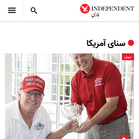
سنای آمریکا
جهان