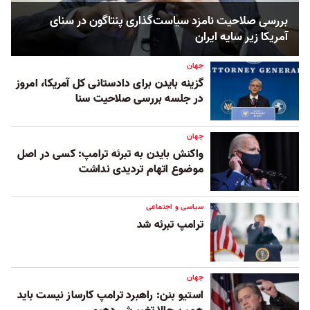
بررسی صلاحیت نامزد سیاست‌گذاری پنتاگون در سنای
آمریکا زیر سایه ایران
جهان
گزینه بایدن برای دادستانی کل آمریکا، امروز
در جلسه بررسی صلاحیت سنا
جهان
واکنش بایدن به تبرئه ترامپ: کسی در اصل
موضوع اتهام تردیدی نداشت
سیاسی و اجتماعی
ترامپ تبرئه شد
جهان
استیو بنن: راهبرد ترامپ کارساز نیست باید