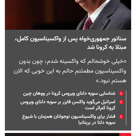
سناتور جمهوری‌خواه پس از واکسیناسیون کامل،
مبتلا به کرونا شد
«خیلی خوشحالم که واکسینه شدم، چون بدون
واکسیناسیون مطمئنم حالم به این خوبی که الان
هستم نبود.»
شناسایی سویه دلتای ویروس کرونا در ووهان چین
اسرائیل می‌گوید واکسن فایزر بر سویه دلتای ویروس
کرونا کم‌اثر است
فشار برای واکسیناسیون نوجوانان همزمان با شیوع
سویه دلتا در بریتانیا