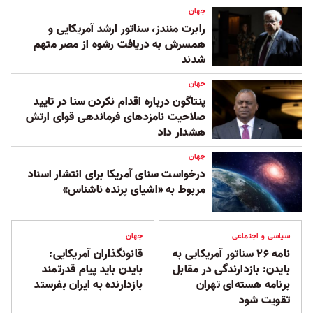
جهان
رابرت منندز، سناتور ارشد آمریکایی و
همسرش به دریافت رشوه از مصر متهم
شدند
جهان
پنتاگون درباره اقدام نکردن سنا در تایید
صلاحیت نامزدهای فرماندهی قوای ارتش
هشدار داد
جهان
درخواست سنای آمریکا برای انتشار اسناد
مربوط به «اشیای پرنده ناشناس»
سیاسی و اجتماعی
جهان
نامه ۲۶ سناتور آمریکایی به
قانونگذاران آمریکایی:
بایدن: بازدارندگی در مقابل
بایدن باید پیام قدرتمند
برنامه هسته‌ای تهران
بازدارنده به ایران بفرستد
تقویت شود