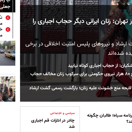
جعلی 
نگ
تهران: زنان ایرانی دیگر حجاب اجباری را
ما
خا
م
ارشاد و نیروهای پلیس امنیت اخلاقی در برخی
ه شده‌اند
یان: از حجاب اجباری کوتاه نیایید
پس از بازگشت گشت ارشاد؛ بسیج ۸۰ هزار نیروی حکومتی برای سرکوب زنان مخالف حجاب
ایحه منع خشونت علیه زنان؛ بازگشت رسمی گشت ارشاد
سیاسی و اجتماعی
نامه سیاه؛ طالبان چگونه
چادر در ادارات قم اجباری
د؟
شد