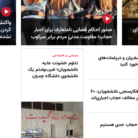
واکنش
ای
صدور احکام قضایی نامتعارف برای اجبار
کردن 
حجاب؛ مقاومت مدنی مردم برابر سرکوب
نشده
سیاسی و اجتماعی
سفیران و دیپلمات‌های
تداوم خشونت علیه
ورد کنید
دانشجویان؛ ضرب‌و‌شتم یک
دانشجوی دانشگاه چمران
مدیر پیشین مرکز افکارسنجی دانشجویان: ۶۰
مخالف حجاب اجباری‌اند
رد حجاب جدی هستیم