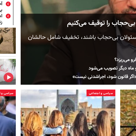
آخ
بی‌
اد
 بی‌حجاب را توقیف می‌کنیم
زن
مسئولان بی‌حجاب باشند، تخفیف شامل حالشان
و می‌ریزد؟
و ماه دیگر تصویب می‌شود
«اگر قانون شود، اجراشدنی نیست»
سیاسی و اجتماعی
سیاسی و ا