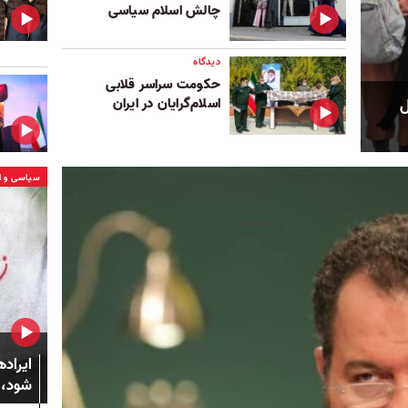
چالش اسلام سیاسی
دیدگاه
حکومت سراسر قلابی
اسلام‌گرایان در ایران
ل
سیاسی و ا
ایراد
شود، 