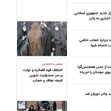
ر جدید جمهوری اسلامی
جباری به زنان
 درباره حجاب حکمی
 «تنبه» شود
سیاسی و اجتماعی
ت از مدیر همجنس‌گرا:
اختلاف قوه قضائیه و دولت
وی مومنان را نبرید»
بر سر مسئولیت تدوین
لایحه عفاف و حجاب
چادر دوبرابر شد