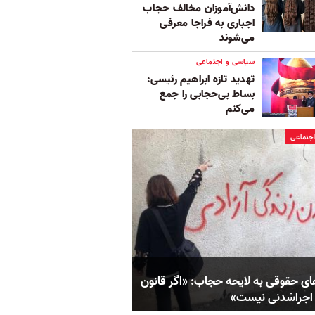
دانش‌آموزان مخالف حجاب
اجباری به فراجا معرفی
می‌شوند
سیاسی و اجتماعی
تهدید تازه ابراهیم رئیسی:
بساط بی‌حجابی را جمع
می‌کنم
جتماعی
های حقوقی به لایحه حجاب: «اگر قانون
اجراشدنی نیست»