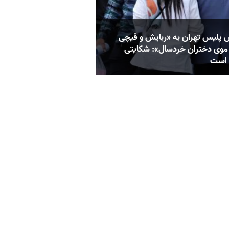
 پلیس تهران به «ربایش و قیچی
موی دختران خردسال»: شکایتی
 است