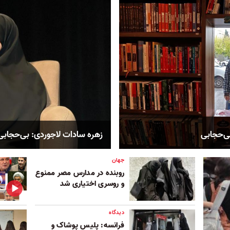
بی‌حجابی
زهره سادات لاجوردی: بی‌حجابی
جهان
روبنده در مدارس مصر ممنوع
و روسری اختیاری شد
دیدگاه
فرانسه: پلیس پوشاک و