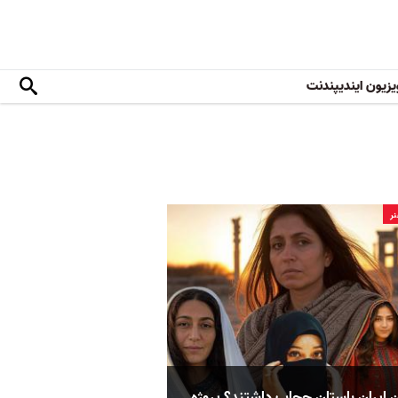
یزیون ایندیپندنت
ر
ان ایران باستان حجاب داشتند؟ پروژه