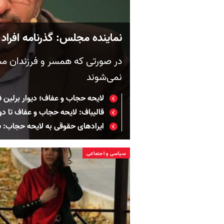
نماینده مجلس: گذرنامه افراد
در صورتی‌ که همسر و فرزندان 
نمی‌شوند
لایحه حجاب و عفاف؛ دیوار برلین فر
قالیباف: لایحه حجاب و عفاف تا د
ایرادهای حقوقی به لایحه حجاب: 
سیاسی و اجتماعی