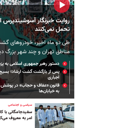
روایت خبرنگار آسوشیتدپرس از 
تحمل نمی‌کنند
طی دو ماه اخیر، خودروهای گشت 
مناطق تهران و چند شهر بزرگ دید
دستور رهبر جمهوری اسلامی به پزشک
اجباری
قانون «عفاف و حجاب» در پوشش ل
به خیابان‌ها
سیاسی و اجتماعی
سفیدجامگانی با کار
امر به معروف می‌کن