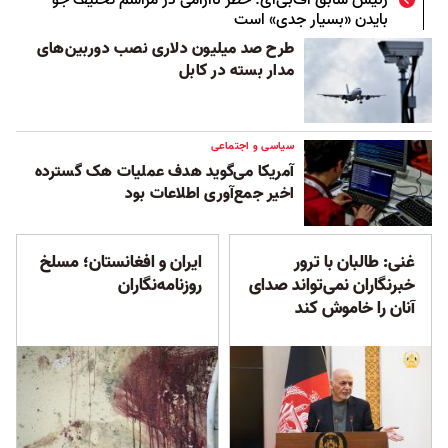
رئیس سابق اف‌بی‌آی: خطر ناآرامی در مراسم تحلیف جو
بایدن «بسیار جدی» است
طرح صد میلیون دلاری نصب دوربین‌های
مدار بسته در کابل
سیاسی و اجتماعی
آمریکا می‌گوید هدف عملیات هک گسترده
اخیر جمع‌آوری اطلاعات بود
غنی: طالبان با ترور
ایران و افغانستان؛ مسلخ
خبرنگاران نمی‌تواند صدای
روزنامه‌نگاران
آنان را خاموش کند