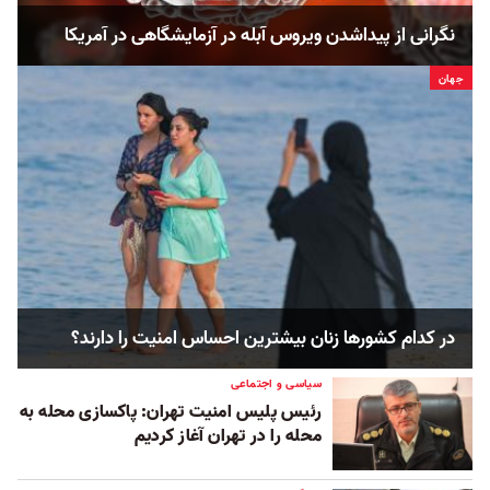
نگرانی از پیداشدن ویروس آبله در آزمایشگاهی در آمریکا
جهان
در کدام کشورها زنان بیشترین احساس امنیت را دارند؟
سیاسی و اجتماعی
رئیس پلیس امنیت تهران: پاکسازی محله به
محله را در تهران آغاز کردیم