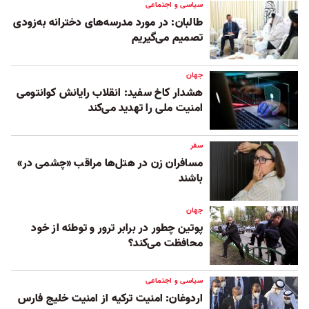
سیاسی و اجتماعی
طالبان: در مورد مدرسه‌های دخترانه به‌زودی
تصمیم می‌گیریم
جهان
هشدار کاخ سفید: انقلاب رایانش کوانتومی
امنیت ملی را تهدید می‌کند
سفر
مسافران زن در هتل‌ها مراقب «چشمی در»
باشند
جهان
پوتین چطور در برابر ترور و توطئه از خود
محافظت می‌کند؟
سیاسی و اجتماعی
اردوغان: امنیت ترکیه از امنیت خلیج فارس