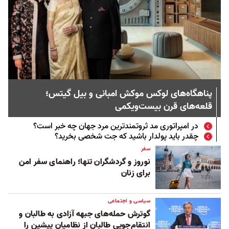
پناهگاه‌های لوکس موکش امبانی و بیل گیتس؛
قلعه‌های قرن بیست‌ویکمی
در امپراتوری مد ثروتمندترین مرد جهان چه خبر است؟
چقدر باید پولدار باشید که جت شخصی بخرید؟
سفر
نوروز و گردشگران تنها؛ راهنمای سفر امن
برای زنان
سیاسی و اجتماعی
گوترش حمله‌های جبهه آزادی به طالبان و
انتقام‌جویی طالبان از نظامیان پیشین را