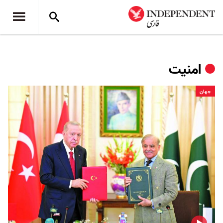
امنیت
جهان