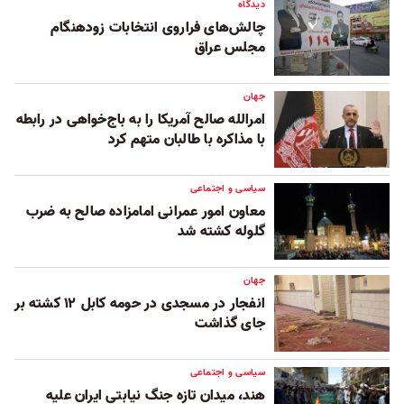
دیدگاه
چالش‌های فراروی انتخابات زودهنگام
مجلس عراق
جهان
امرالله صالح آمریکا را به باج‌خواهی در رابطه
با مذاکره با طالبان متهم کرد
سیاسی و اجتماعی
معاون امور عمرانی امامزاده صالح به ضرب
گلوله کشته شد
جهان
انفجار در مسجدی در حومه کابل ۱۲ کشته بر
جای گذاشت
سیاسی و اجتماعی
هند، میدان تازه جنگ نیابتی ایران علیه