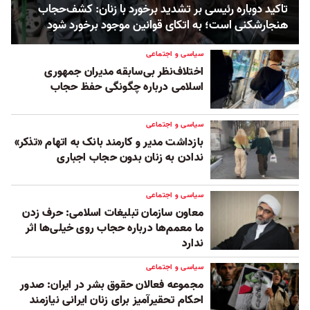
تاکید دوباره رئیسی بر تشدید برخورد با زنان: کشف‌حجاب
هنجارشکنی است؛ به اتکای قوانین موجود برخورد شود
سیاسی و اجتماعی
اختلاف‌نظر بی‌سابقه مدیران جمهوری
اسلامی درباره چگونگی حفظ حجاب
سیاسی و اجتماعی
بازداشت مدیر و کارمند بانک به اتهام «تذکر»
ندادن به زنان بدون حجاب اجباری
سیاسی و اجتماعی
معاون سازمان تبلیغات اسلامی: حرف زدن
ما معمم‌ها درباره حجاب روی خیلی‌ها اثر
ندارد
سیاسی و اجتماعی
مجموعه فعالان حقوق بشر در ایران: صدور
احکام تحقیرآمیز برای زنان ایرانی نیازمند