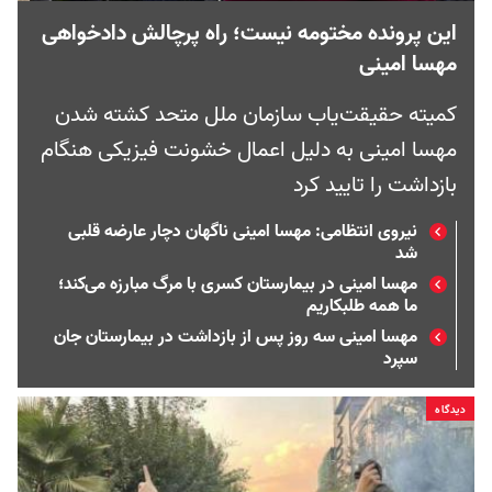
این پرونده مختومه نیست؛ راه پرچالش دادخواهی
مهسا امینی
کمیته حقیقت‌یاب سازمان ملل متحد کشته شدن
مهسا امینی به دلیل اعمال خشونت فیزیکی هنگام
بازداشت را تایید کرد
نیروی انتظامی: مهسا امینی ناگهان دچار عارضه قلبی
شد
مهسا امینی در بیمارستان کسری با مرگ مبارزه می‌کند؛
ما همه طلبکاریم
مهسا امینی سه روز پس از بازداشت در بیمارستان جان
سپرد
دیدگاه