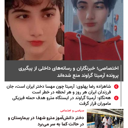
اختصاصی؛ خبرنگاران و رسانه‌‌های داخلی از پیگیری
پرونده آرمیتا گراوند منع شده‌اند
شاهزاده رضا پهلوی:‌ آرمیتا چون مهسا دختر ایران است، جان
فرزندان ایران هر روز و هر لحظه در خطر است
هه‌نگاو: آرمیتا گراوند در ایستگاه مترو هدف حمله فیزیکی
ماموران قرار گرفت
سیاسی و اجتماعی
دختر دانش‌آموز مترو شهدا در بیمارستان و
در حالت کما به سر می‌برد