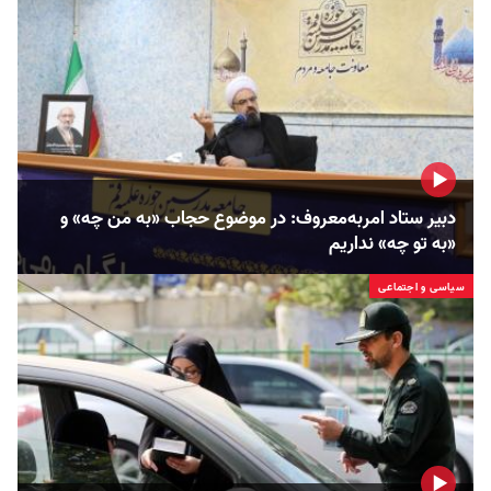
دبیر ستاد امربه‌معروف: در موضوع حجاب «به من چه» و
«به تو چه» نداریم
سیاسی و اجتماعی