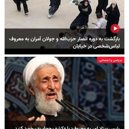
بازگشت به دوره انصار حزب‌الله و جولان آمران به معروف
لباس‌شخصی در خیابان
سیاسی و اجتماعی
رئیس ستاد امر به معروف: با «کشف حجاب» برخورد کنید