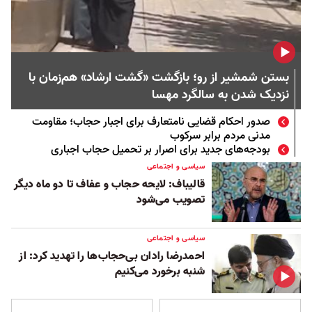
بستن شمشیر از رو؛ بازگشت «گشت ارشاد» هم‌زمان با
نزدیک شدن به سالگرد مهسا
صدور احکام قضایی نامتعارف برای اجبار حجاب؛ مقاومت
مدنی مردم برابر سرکوب
بودجه‌های جدید برای اصرار بر تحمیل حجاب اجباری
سیاسی و اجتماعی
قالیباف: لایحه حجاب و عفاف تا دو ماه دیگر
تصویب می‌شود
سیاسی و اجتماعی
احمدرضا رادان بی‌حجاب‌ها را تهدید کرد: از
شنبه برخورد می‌کنیم