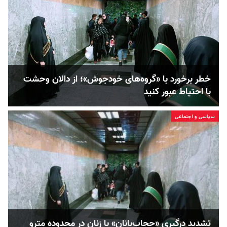
خطر برخورد با «گروه‌های خودجوش»؛ از دالان وحشت
با احتیاط عبور کنید
سیاسی و اجتماعی
تشدید درگیری‌ «حجاب‌بانان» با زنان در محدوده مترو