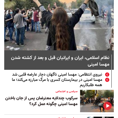
نظام اسلامی، ایران و ایرانیان قبل و بعد از کشته شدن
مهسا امینی
نیروی انتظامی: مهسا امینی ناگهان دچار عارضه قلبی شد
مهسا امینی در بیمارستان کسری با مرگ مبارزه می‌کند؛ ما
همه طلبکاریم
سیاسی و اجتماعی
سرکوب چندلایه معترضان پس از جان‌ باختن
مهسا امینی چگونه عمل کرد؟