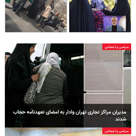
سیاسی و اجتماعی
مدیران مراکز تجاری تهران وادار به امضای تعهدنامه حجاب
شدند
سیاسی و اجتماعی