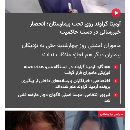
آرمیتا گراوند روی تخت بیمارستان؛ انحصار
خبررسانی در دست حاکمیت
ماموران امنیتی روز چهارشنبه حتی به نزدیکان
بیماران دیگر هم اجازه ملاقات ندادند
هه‌نگاو: آرمیتا گراوند در ایستگاه مترو هدف حمله
فیزیکی ماموران قرار گرفت
اختصاصی؛ خبرنگاران و رسانه‌‌های داخلی از پیگیری
پرونده آرمیتا گراوند منع شده‌اند
نیروی انتظامی: مهسا امینی ناگهان دچار عارضه قلبی
شد
سیاسی و اجتماعی