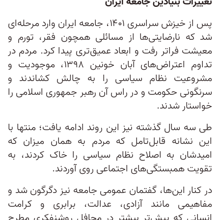
تغییرات بنیادین جامعه ایران
پس از خیزش سراسری ۱۴۰۱، جامعه ایران وارد مرحله‌ای
شد که نارضایتی‌ها از مسائلی همچون فقر، تورم و
معیشت فراتر رفت و ابعاد عمیق‌تری پیدا کرد. مردم در
تداوم اعتراض‌های آبان خونین ۱۳۹۸، موجودیت و
مشروعیت نظام سیاسی را به چالش کشاندند و
سرنگونی حکومت و در راس آن رهبر جمهوری اسلامی را
خواستار شدند.
طی سه سال گذشته نیز این روند ادامه یافت؛ منتها با
این نشانه قابل‌تامل که مردم به همان میزان که
امیدشان به اصلاح نظام سیاسی را خاک کردند، به
تقویت همبستگی‌های اجتماعی روی آوردند.
در کنار این‌ها، گفتمان عمومی جامعه نیز دگرگون شد و
مفاهیمی مانند آزادی، عدالت، برابری و کرامت
انسانی که پیش‌تر بیشتر در محافل روشنفکری مطرح