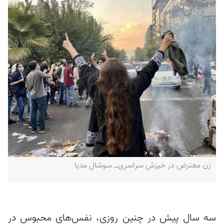
زن معترض در خیزش سراسری‌ــ سوشال مدیا
سه سال پیش در چنین روزی، نفس‌های محبوس در