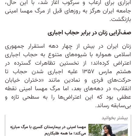
ابزاری برای ارعاب و سرکوب آغاز شد، با این حال،
جامعه ایران هرگز به روزهای قبل از مرگ مهسا امینی
بازنگشت.
صف‌آرایی زنان در برابر حجاب اجباری
زنان ایران در بیش از چهار دهه استقرار جمهوری
اسلامی همواره با شیوه‌های متنوع به حجاب اجباری
اعتراض کرده‌اند؛ از نخستین تظاهرات گسترده در
هشتم مارس ۱۳۵۷ علیه اجباری شدن حجاب تا
حرکت‌های فردی و نمادین مانند «دختران خیابان
انقلاب» در دهه‌های بعد، اما مرگ مهسا امینی نقطه
عطفی بود که این اعتراض‌ها را به سطحی تازه و
بی‌سابقه رساند.
بیشتر بخوانید
مهسا امینی در بیمارستان کسری با مرگ مبارزه
می‌کند؛ ما همه طلبکاریم