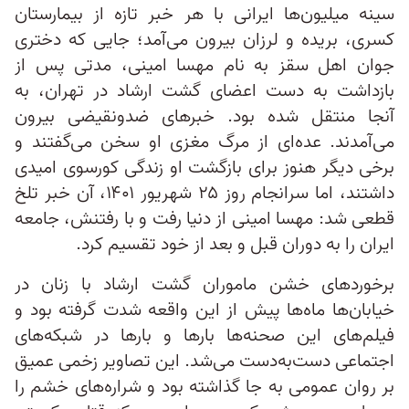
سینه‌ میلیون‌ها ایرانی با هر خبر تازه از بیمارستان
کسری، بریده و لرزان بیرون می‌آمد؛ جایی که دختری
جوان اهل سقز به نام مهسا امینی، مدتی پس از
بازداشت به دست اعضای گشت ارشاد در تهران، به
آنجا منتقل شده بود. خبرهای ضدونقیضی بیرون
می‌آمدند. عده‌ای از مرگ مغزی او سخن می‌گفتند و
برخی دیگر هنوز برای بازگشت او زندگی کورسوی امیدی
داشتند، اما سرانجام روز ۲۵ شهریور ۱۴۰۱، آن خبر تلخ
قطعی شد: مهسا امینی از دنیا رفت و با رفتنش، جامعه
ایران را به دوران قبل و بعد از خود تقسیم کرد.
برخوردهای خشن ماموران گشت ارشاد با زنان در
خیابان‌ها ماه‌ها پیش از این واقعه شدت گرفته بود و
فیلم‌های این صحنه‌ها بارها و بارها در شبکه‌های
اجتماعی دست‌به‌دست می‌شد. این تصاویر زخمی عمیق
بر روان عمومی به جا گذاشته بود و شراره‌های خشم را