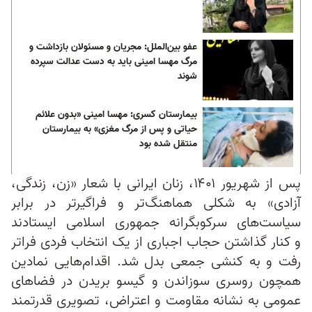
عفو بین‌الملل: مجریان و مسئولان بازداشت و
مرگ مهسا امینی باید به دست عدالت سپرده
شوند
بیمارستان کسری: مهسا امینی «بدون علائم
حیاتی و پس از مرگ مغزی» به بیمارستان
منتقل شده بود
پس از شهریور ۱۴۰۱، زنان ایرانی با شعار «زن، زندگی،
آزادی» به شکلی هماهنگ‌تر و فراگیرتر در برابر
سیاست‌های سرکوبگرانه جمهوری اسلامی ایستادند
و کنار گذاشتن حجاب اجباری از یک انتخاب فردی فراتر
رفت و به کنشی جمعی بدل شد. اقدام‌هایی نمادین
همچون روسری‌ سوزاندن و گیسو بریدن در فضاهای
عمومی به نشانه مقاومت و اعتراض، تصویری قدرتمند