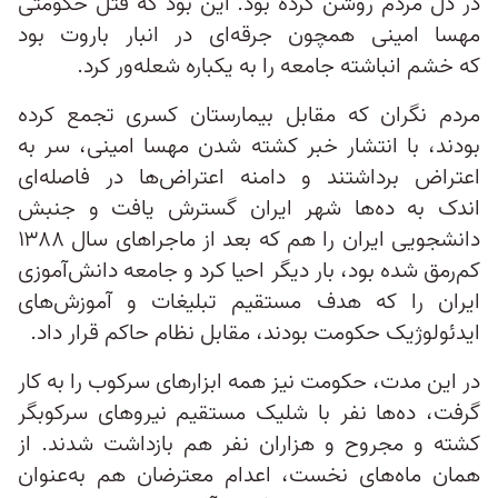
در دل مردم روشن کرده بود. این بود که قتل حکومتی
مهسا امینی همچون جرقه‌ای در انبار باروت بود
که خشم انباشته جامعه‌ را به یکباره شعله‌ور کرد.
مردم نگران که مقابل بیمارستان کسری تجمع کرده
بودند، با انتشار خبر کشته شدن مهسا امینی، سر به
اعتراض برداشتند و دامنه اعتراض‌ها در فاصله‌ای
اندک به ده‌ها شهر ایران گسترش یافت و جنبش
دانشجویی ایران را هم که بعد از ماجراهای سال ۱۳۸۸
کم‌رمق شده بود، بار دیگر احیا کرد و جامعه دانش‌آموزی
ایران را که هدف مستقیم تبلیغات و آموزش‌های
ایدئولوژیک حکومت بودند، مقابل نظام حاکم قرار داد.
در این مدت، حکومت نیز همه ابزارهای سرکوب را به‌ کار
گرفت، ده‌ها نفر با شلیک مستقیم نیروهای سرکوبگر
کشته و مجروح و هزاران نفر هم بازداشت شدند. از
همان ماه‌های نخست، اعدام معترضان هم به‌عنوان