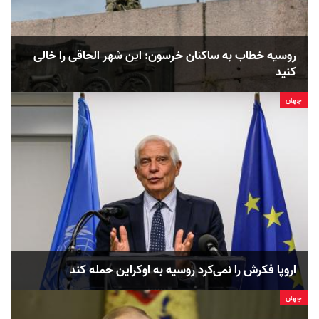
روسیه خطاب به ساکنان خرسون: این شهر الحاقی را خالی
کنید
جهان
اروپا فکرش را نمی‌کرد روسیه به اوکراین حمله کند
جهان