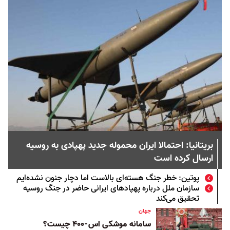
بریتانیا: احتمالا ایران محموله جدید پهپادی به روسیه
ارسال کرده است
پوتین: خطر جنگ هسته‌ای بالاست اما دچار جنون نشده‌ایم
سازمان ملل درباره پهپادهای ایرانی حاضر در جنگ روسیه
تحقیق می‌کند
جهان
سامانه موشکی اس-۴۰۰ چیست؟