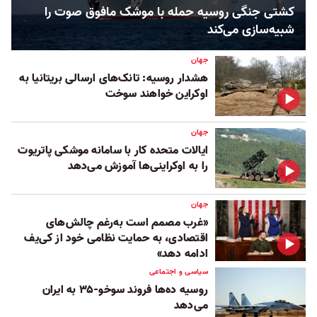
کشتی جنگی روسیه حمله با موشک مافوق صوت را
شبیه‌سازی می‌کند
جهان
هشدار روسیه: تانک‌های ارسالی بریتانیا به
اوکراین خواهند سوخت
جهان
ایالات متحده کار با سامانه موشکی پاتریوت
را به اوکراینی‌ها آموزش می‌دهد
جهان
«غرب مصمم است به‌رغم چالش‌های
اقتصادی، به حمایت نظامی‌ خود از کی‌یف
ادامه دهد»
سیاسی و اجتماعی
روسیه ده‌ها فروند سوخو-۳۵ به ایران
می‌دهد