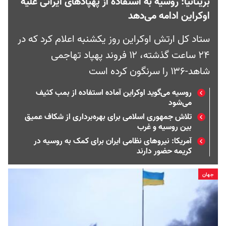
بریتانیا: روسیه به استفاده از پهپادهای ایرانی علیه
اوکراین ادامه می‌دهد
ستاد کل ارتش اوکراین روز یکشنبه اعلام کرد که در
۲۴ ساعت گذشته، ۱۲ فروند پهپاد تهاجمی
شاهد-۱۳۶ را سرنگون کرده است
روسیه می‌گوید اوکراین آماده استفاده از بمب کثیف
می‌شود
تلاش جمهوری اسلامی برای بهره‌برداری از شکاف عمیق
بین روسیه و غرب
آمریکا: نیروهای نظامی ایران برای کمک به روسیه در
کریمه حضور دارند
جهان