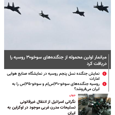
میانمار اولین محموله از جنگنده‌های سوخو۳۰ روسیه را
دریافت کرد
نمایش جنگنده نسل پنجم روسیه در نمایشگاه صنایع هوایی
امارات
روسیه جنگنده‌های سوخو-۳۰اِس‌اِم و سوخو-۳۵اِس را به
ایران می‌فروشد؟
جهان
نگرانی اسرائیل از انتقال غیرقانونی
تسلیحات مدرن غربی موجود در اوکراین به
ایران