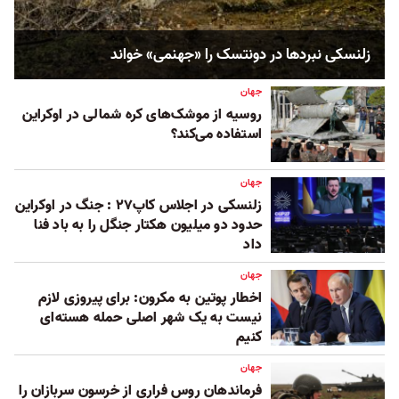
زلنسکی نبردها در دونتسک را «جهنمی» خواند
جهان
روسیه از موشک‌های کره شمالی در اوکراین
استفاده می‌کند؟
جهان
زلنسکی در اجلاس کاپ۲۷ : جنگ در اوکراین
حدود دو میلیون هکتار جنگل را به باد فنا
داد
جهان
اخطار پوتین به مکرون: برای پیروزی لازم
نیست به یک شهر اصلی حمله هسته‌ای
کنیم
جهان
فرماندهان روس فراری از خرسون‌ سربازان را