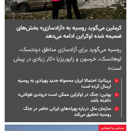
کرملین می‌گوید روسیه به «آزادسازی» بخش‌های
ضمیمه شده اوکراین ادامه می‌دهد
روسیه می‌گوید برای آزادسازی مناطق دونتسک،
لوهانسک، خرسون و زاپوریژیا «کار زیادی در پیش
است»
بریتانیا: احتمالا ایران محموله جدید پهپادی به روسیه
ارسال کرده است
پوتین: جنگ در اوکراین ممکن است «روندی طولانی»
داشته باشد
سازمان ملل درباره پهپادهای ایرانی حاضر در جنگ
روسیه تحقیق می‌کند
سیاسی و اجتماعی