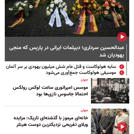
عبدالحسین سرداری؛ دیپلمات ایرانی در پاریس که منجی
یهودیان شد
سایه هولوکاست و قتل عام شش میلیون یهودی بر سر آلمان
موسیقی هولوکاست جمع‌آوری می‌شود
جهان
موسس امپراتوری ساعت لوکس رولکس
احتمالا جاسوس نازی‌ها بود
جهان
خانه‌ای مرموز با گذشته‌ای تاریک: مزایده
ویلای تفریحی نزدیکترین دوست هیتلر