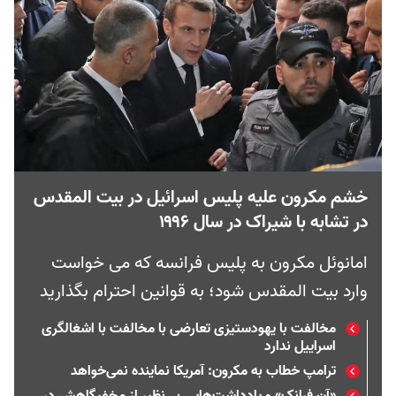
خشم مکرون علیه پلیس اسرائیل در بیت المقدس
در تشابه با شیراک در سال ۱۹۹۶
امانوئل مکرون به پلیس فرانسه که می خواست
وارد بیت المقدس شود؛ به قوانین احترام بگذارید
مخالفت با یهودستیزی تعارضی با مخالفت با اشغا‌لگری
اسراییل ندارد
ترامپ خطاب به مکرون: آمریکا نماینده نمی‌خواهد