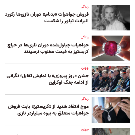
زندگی
فروش جواهرات «بدنام» دوران نازی‌ها رکورد
الیزابت تیلور را شکست
زندگی
جواهرات چپاول‌شده دوران نازی‌‌ها در حراج
کریستیز به قیمت مطلوب نرسیدند
جهان
جشن «روز پیروزی» یا نمایش تقابل؛ نگرانی
از ادامه جنگ اوکراین
زندگی
موج انتقاد شدید از «کریستیز» بابت فروش
جواهرات متعلق به بیوه میلیاردر نازی
جهان