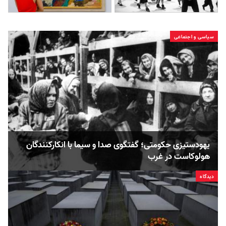
سیاسی و اجتماعی
یهودستیزی حکومتی؛ گفتگوی صدا و سیما با انکارکنندگان
هولوکاست در غرب
دیدگاه