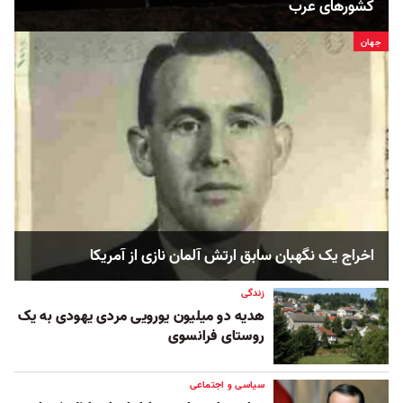
کشورهای عرب
جهان
اخراج یک نگهبان سابق ارتش آلمان نازی از آمریکا
زندگی
هدیه دو میلیون یورویی مردی یهودی به یک
روستای فرانسوی
سیاسی و اجتماعی