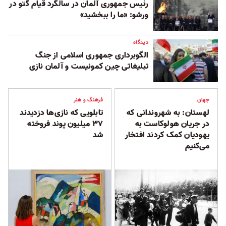
رئیس جمهوری آلمان در سالگرد قیام گتو در
ورشو: «ما را ببخشید»
دیدگاه
الگوبرداری جمهوری اسلامی از جنگ
تبلیغاتی چین کمونیست و آلمان نازی
جهان
فرهنگ و هنر
لهستان: به شهروندانی که
تابلویی که نازی‌ها دزدیدند
در جریان هولوکاست به
۳۷ میلیون پوند فروخته
یهودیان کمک کردند افتخار
شد
می‌کنیم