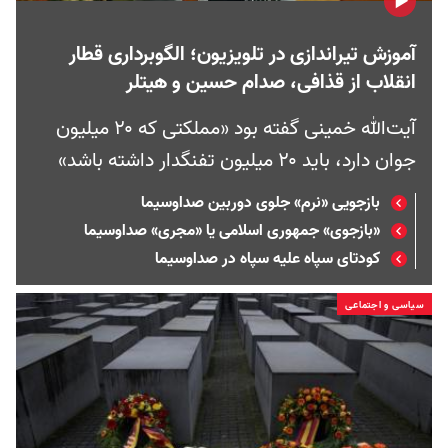
آموزش تیراندازی در تلویزیون؛ الگوبرداری قطار
انقلاب از قذافی، صدام حسین و هیتلر
آیت‌الله خمینی گفته بود «مملکتی که ۲۰ میلیون
جوان دارد، باید ۲۰ میلیون تفنگدار داشته باشد»
بازجویی «نرم» جلوی دوربین صداوسیما
«بازجوی» جمهوری اسلامی یا «مجری» صداوسیما
کودتای سپاه علیه سپاه در صداوسیما
سیاسی و اجتماعی