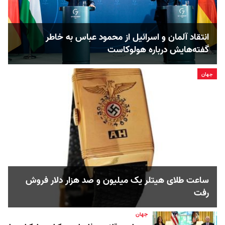
انتقاد آلمان و اسرائیل از محمود عباس به خاطر
گفته‌هایش درباره هولوکاست
جهان
ساعت طلای هیتلر یک میلیون و صد هزار دلار فروش
رفت
جهان