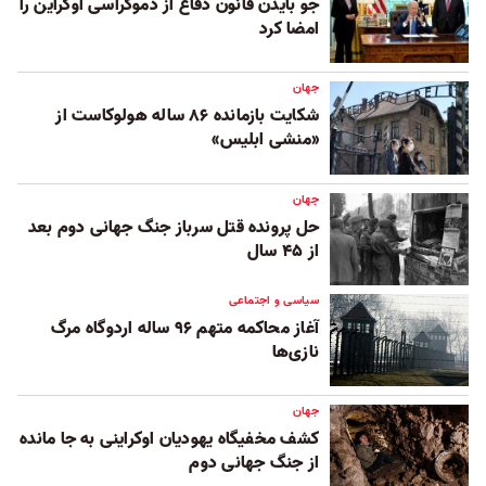
جو بایدن قانون دفاع از دموکراسی اوکراین را
امضا کرد
جهان
شکایت بازمانده ۸۶ ساله هولوکاست از
«منشی ابلیس»
جهان
حل پرونده قتل سرباز جنگ جهانی دوم بعد
از ۴۵ سال
سیاسی و اجتماعی
آغاز محاکمه متهم ۹۶ ساله اردوگاه مرگ
نازی‌ها
جهان
کشف مخفیگاه یهودیان اوکراینی به جا مانده
از جنگ جهانی دوم