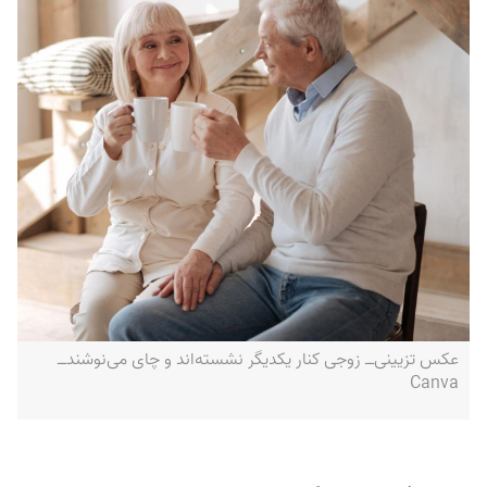
عکس تزیینی‌ــ زوجی کنار یکدیگر نشسته‌اند و چای می‌نوشند‌ــ
Canva