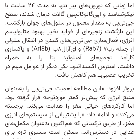
اما زمانی که نورون‌های پیر تنها به مدت ۲۴ ساعت با
نیکوتینامید و اپی‌گالوکاتچین گالات درمان شدند، سطح
جی‌تی‌پی به مقدار معمول در سلول‌های جوان بازگشت.
این بازگشت زنجیره‌ای از فواید نظیر بهبود متابولیسم
انرژی، فعال‌سازی جی‌تی‌پی‌های کلیدی در انتقال سلولی
از جمله رب۷ (Rab7) و ای‌آرال۸ب (Arl8b) و پاکسازی
کارآمد تجمع‌های آمیلوئید بتا را به همراه
داشت. استرس اکسیداتیو‌ــ یکی دیگر از عوامل مهم در
تخریب عصبی‌ــ هم کاهش یافت.
بروئر افزود: «این مطالعه اهمیت جی‌تی‌پی‌ را به‌عنوان
منبع انرژی‌ که پیش‌تر کمتر موردتوجه قرار گرفته بود،
اما کارکردهای حیاتی مغز را هدایت می‌کند، برجسته
می‌کند» و ادامه داد: «با پشتیبانی از سیستم‌های انرژی
مغز، از طریق ترکیباتی که هم‌اکنون به‌عنوان مکمل‌های
غذایی در دسترس‌اند، ممکن است مسیری تازه‌ برای