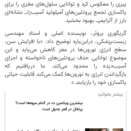
پیری را معکوس کرد و توانایی سلول‌های مغزی را برای
پاکسازی تجمع پروتئین‌های آمیلوئید آسیب‌زا‌ــ نشانه‌ای
بارز از آلزایمر‌ــ بهبود بخشید.
گریگوری بروئر، نویسنده اصلی و استاد مهندسی
زیست‌پزشکی، دراین‌باره توضیح داد: «با افزایش سن،
سطح انرژی نورون‌ها در مغز کاهش می‌یابد و این
موضوع توانایی حذف پروتئین‌های ناخواسته و اجزای
آسیب‌دیده را محدود می‌کند. ما دریافتیم که
بازگرداندن انرژی به نورون‌ها کمک می‌کند قابلیت حیاتی
پاکسازی خود را بازیابند.»
بیشتر بخوانید
بیشترین ویتامین ث در کدام میوه‌ها است؟
پرتقال در قعر جدول است