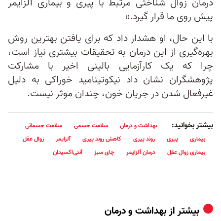
درمان زوال شناختی مرتبط با پیری و بیماری آلزایمر
پیش روی ما قرار گیرد.»
با این حال، او هشدار داد که برای یافتن بهترین روش
بهره‌گیری از این درمان به تحقیقات بیشتری نیاز است،
چرا که یک کارآزمایی بالینی اخیر با مشارکت
پژوهشگران نشان داد نیکوتینامید خوراکی به دلیل
غیرفعال شدن در جریان خون، چندان موثر نیست.
بیشتر بخوانید:
بهداشت و درمان
سلامت جسمی
سلامت جسمانی
بیماری
پیری
روند پیری
کاهش روند پیری
آلزایمر
زوال عقل
بیماری زوال عقل
درمان آلزایمر
چای سبز
آنتی‌اکسیدان
بیشتر از
بهداشت و درمان