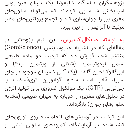
پژوهشگران دانشگاه کالیفرنیا یک درمان غیردارویی
امیدبخش شناسایی کرده‌اند که می‌تواند سلول‌های
مغزی پیر را جوان‌سازی کند و تجمع پروتئین‌های مضر
مرتبط با آلزایمر را از بین ببرد.
به‌ نوشته مدیکال‌اکسپرس،
این تیم پژوهشی در
مقاله‌ای که در نشریه جیروساینس (GeroScience)
منتشر شد، گزارش داد که ترکیب دو ماده طبیعی
شامل نیکوتینامید (شکلی از ویتامین ب۳) و
اپی‌گالوکاتچین گالات (یک آنتی‌اکسیدان موجود در چای
سبز)، قادر است سطح گوانوزین تری‌فسفات یا
جی‌تی‌پی (GTP)، یک مولکول ضروری برای تولید انرژی
در سلول‌های مغزی، را دوباره به میزان طبیعی (مشابه
سلول‌های جوان) بازگرداند.
این ترکیب در آزمایش‌های انجام‌شده روی نورون‌های
کشت‌شده در آزمایشگاه، کمبودهای سلولی ناشی از