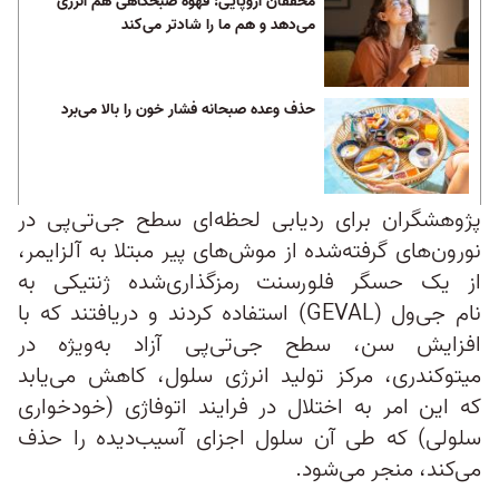
محققان اروپایی: قهوه‌ صبحگاهی‌ هم انرژی
می‌دهد و هم ما را شادتر می‌کند
حذف وعده صبحانه فشار خون را بالا می‌برد
پژوهشگران برای ردیابی لحظه‌‌ای سطح جی‌تی‌پی در
نورون‌های گرفته‌شده از موش‌های پیر مبتلا به آلزایمر،
از یک حسگر فلورسنت رمزگذاری‌شده ژنتیکی به
نام جی‌ول (GEVAL) استفاده کردند و دریافتند که با
افزایش سن، سطح جی‌تی‌پی آزاد به‌ویژه در
میتوکندری، مرکز تولید انرژی سلول، کاهش می‌یابد
که این امر به اختلال در فرایند اتوفاژی (خودخواری
سلولی) که طی آن سلول اجزای آسیب‌دیده را حذف
می‌کند، منجر می‌شود.