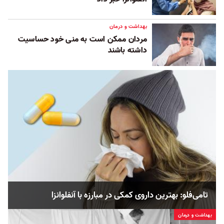
بهداشت و درمان
مردان ممکن است به منی خود حساسیت
داشته باشند
تامی‌فلو: بهترین داروی کمکی در مبارزه با آنفلوانزا
بهداشت و درمان