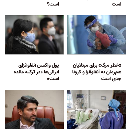
است
است؟
«خطر مرگ» برای مبتلایان
پول واکسن آنفلوآنزای
هم‌زمان به آنفلوآنزا و کرونا
ایرانی‌ها «در ترکیه مانده‌
جدی است
است»