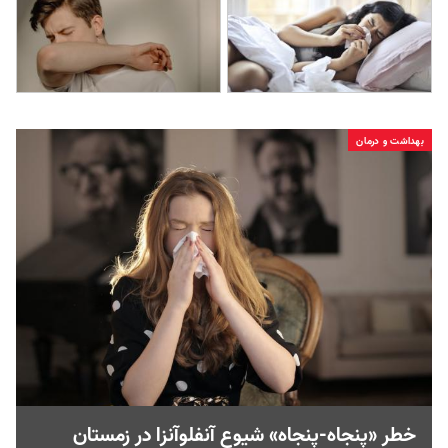
بهداشت و درمان
خطر «پنجاه-پنجاه» شیوع آنفلوآنزا در زمستان