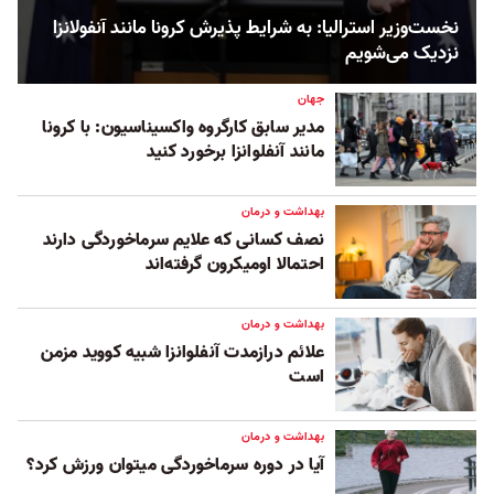
نخست‌وزیر استرالیا: به شرایط پذیرش کرونا مانند آنفولانزا
نزدیک می‌شویم
جهان
مدیر سابق کارگروه واکسیناسیون: با کرونا
مانند آنفلوانزا برخورد کنید
بهداشت و درمان
نصف کسانی که علایم سرماخوردگی دارند
احتمالا اومیکرون گرفته‌اند
بهداشت و درمان
علائم درازمدت آنفلوانزا شبیه کووید مزمن
است
بهداشت و درمان
آیا در دوره سرماخوردگی میتوان ورزش کرد؟