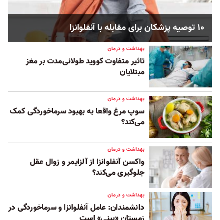
۱۰ توصیه پزشکان برای مقابله با آنفلوانزا
بهداشت و درمان
تاثیر متفاوت کووید طولانی‌مدت بر مغز
مبتلایان
بهداشت و درمان
سوپ مرغ واقعا به بهبود سرماخوردگی کمک
می‌کند؟
بهداشت و درمان
واکسن آنفلوانزا از آلزایمر و زوال عقل
جلوگیری می‌‌کند؟
بهداشت و درمان
دانشمندان: عامل آنفلوانزا و سرماخوردگی در
زمستان «بینی» است