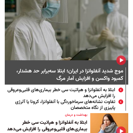
موج شدید آنفلوانزا در ایران؛ ابتلا سه‌برابر حد هشدار،
کمبود واکسن و افزایش آمار مرگ
ابتلا به آنفلوانزا و هپاتیت سی خطر بیماری‌های قلبی‌و‌عروقی
را افزایش می‌دهد
تفاوت نشانه‌های سرماخوردگی با آنفلوانزا، کرونا یا آلرژی
پاییزی از نگاه متخصصان
بهداشت و درمان
ابتلا به آنفلوانزا و هپاتیت سی خطر
بیماری‌های قلبی‌و‌عروقی را افزایش می‌دهد