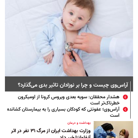
آراس‌وی چیست و چرا بر نوزادان تاثیر بدی می‌گذارد؟
هشدار محققان: سویه بعدی ویروس کرونا از اومیکرون
خطرناک‌تر است
آراس‌وی؛ عفونتی که کودکان بسیاری را به بیمارستان کشانده
است
بهداشت و درمان
وزارت بهداشت ایران از مرگ ۳۱ نفر در اثر
آنفلوانزا خبر داد