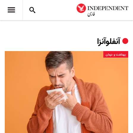
آنفلوآنزا
بهداشت و درمان