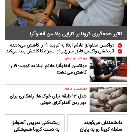
تاثیر همه‌گیری کرونا بر کارایی واکسن آنفلوآنزا
«واکسن آنفلوآنزا علائم ابتلا به کووید-۱۹ را کاهش می‌دهد»
اثربخشی واکسن فایزر سریع‌تر از آسترازنکا کاهش پیدا می‌کند
بهداشت و درمان
«واکسن آنفلوآنزا علائم ابتلا به کووید-۱۹ را
کاهش می‌دهد»
بهداشت و درمان
هتل ۱۳ طبقه برای خوک‌ها؛ راهکاری برای
دور زدن آنفلوآنزای خوکی
دانشمندان می‌گویند
ریشه‌کنی تقریبی آنفلوآنزا
سلطه کرونا رو به پایان
به دست کرونا همیشگی