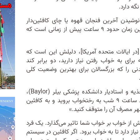
گه دارد.
نوشیدن آخرین فنجان قهوه یا چای کافئین‌دار
وجود دارد؟ کارشناسان می‌گویند این زمان حدود ۹ ساعت پیش از زمانی است که
در ایالات متحده آمریکا]، دلیلش این است که
 برای به خواب رفتن نیاز دارید، دو برابر کند
۹ ساعت خوابیدنی را که بزرگسالان برای بهترین وضعیت کلی
روبرتا اندینگ، کارشناس رسمی تغذیه و استادیار دانشکده پزشکی بیلر (Baylor)،
پیش‌تر گفته بود: «اگر قصد دارید ساعت ۹ شب به رختخواب بروید و به کافئین
ر مصرف آن را متوقف کنید.»
 از خواب بر خواب‌ شما تاثیر می‌گذارد. یک فرد
ا ۲۰ دقیقه زمان نیاز دارد تا به خواب برود. اگر کافئین در سیستم