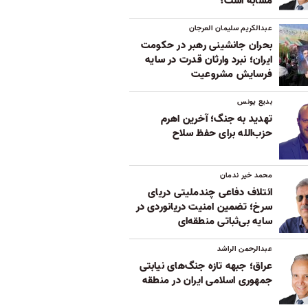
مشابه است؟
عبدالکریم سلیمان العرجان
بحران جانشینی رهبر در حکومت
ایران؛ نبرد وارثان قدرت در سایه
فرسایش مشروعیت
بدیع یونس
تهدید به جنگ؛ آخرین اهرم
حزب‌الله برای حفظ سلاح
محمد خیر ندمان
ائتلاف دفاعی چندملیتی دریای
سرخ؛ تضمین امنیت دریانوردی در
سایه بی‌ثباتی‌ منطقه‌ای
عبدالرحمن الراشد
عراق؛ جبهه تازه جنگ‌های نیابتی
جمهوری اسلامی ایران در منطقه