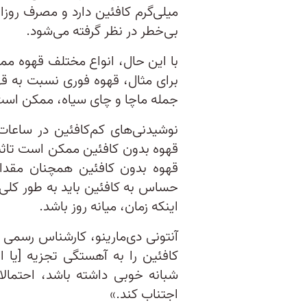
بی‌خطر در نظر گرفته می‌شود.
با این حال، انواع مختلف قهوه م
برای مثال، قهوه فوری نسبت به قهوه
جمله ماچا و چای سیاه، ممکن است 
نوشیدنی‌های کم‌کافئین در ساعات
قهوه بدون کافئین ممکن است تاثیر
قهوه بدون کافئین همچنان مقداری
حساس به کافئین باید به طور کلی 
اینکه زمان، میانه روز باشد.
آنتونی دی‌مارینو، کارشناس رسمی ت
کافئین را به آهستگی تجزیه [یا ا
شبانه خوبی داشته باشد، احتمال
اجتناب کند.»