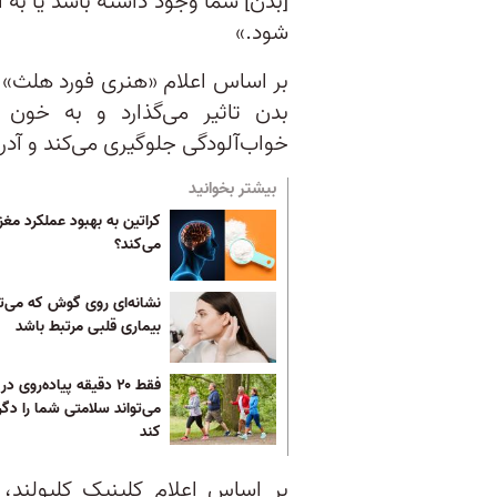
[بدن] شما وجود داشته باشد یا ب
شود.»
بدن تاثیر می‌گذارد و به خون ام
خواب‌آلودگی جلوگیری می‌کند و آدرن
بیشتر بخوانید
کراتین به بهبود عملکرد مغ
می‌کند؟
نشانه‌ای روی گوش که می‌توا
بیماری قلبی مرتبط باشد
فقط ۲۰ دقیقه پیاده‌روی در
می‌تواند سلامتی شما را دگ
کند