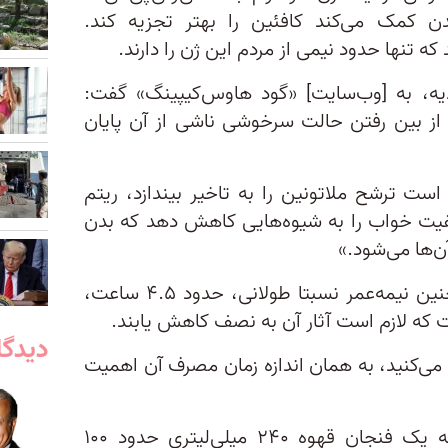
به بدن کمک می‌کند کافئین را بهتر تجزیه کند.
تنها حدود نیمی از مردم این ژن را دارند.
ه، به [وب‌سایت] «گود هاوس‌کیپینگ» گفت:
با از بین رفتن حالت سرخوشی ناشی از آن پایان
ت ترشح ملاتونین را به تاخیر بیندازد، ریتم
یفیت خواب را به شیوه‌هایی کاهش دهد که بدن
ن‌ها می‌شود.»
روبرتا اندینگ گفت: «کافئین همچنین نیمه‌عمر نسبتا طولانی، حدود ۴.۵ ساعت،
ت که لازم است آثار آن به نصف کاهش یابند.
دیدگا
 می‌کنید، به همان اندازه زمان مصرف آن اهمیت
کلینیک مایو خاطرنشان می‌کند که یک فنجان قهوه ۲۴۰ میلی‌لیتری حدود ۱۰۰