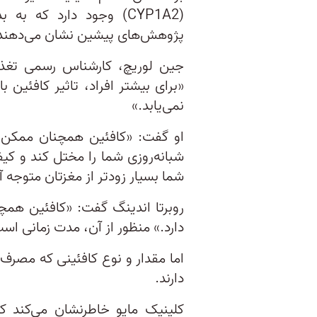
(CYP1A2) وجود دارد که 
پژوهش‌های پیشین نشان می‌دهند که 
جین لوریچ، کارشناس رسمی تغذی
«برای بیشتر افراد، تاثیر کافئین 
نمی‌یابد.»
او گفت: «کافئین همچنان ممکن اس
شبانه‌روزی شما را مختل کند و ک
شما بسیار زودتر از مغزتان متوجه آ
دارد.» منظور از آن، مدت زمانی اس
اما مقدار و نوع کافئینی که مصرف
دارند.