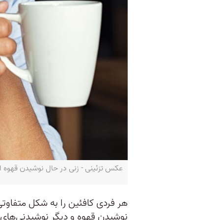
عکس تزئینی - زنی در حال نوشیدن قهوه است -
هر فردی کافئین را به شکل متفاوت
نوشیدن قهوه و دیگر نوشیدنی‌های م