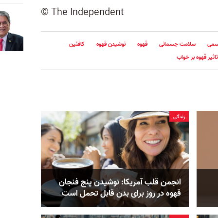
© The Independent
سمی
سلامت جسمانی
قهوه
نوشیدن قهوه
کافئین
تاثیر قهوه بر خواب
زندگی
انجمن قلب آمریکا: نوشیدن پنج فنجان
قهوه در روز برای بدن قابل ‌تحمل است