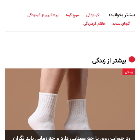
بیشتر بخوانید:
گرمازدگی
موج گرما
پیشگیری از گرمازدگی
گرمای شدید
علائم گرمازدگی
بیشتر از
زندگی
زندگی
رد جوراب روی پا چه معنایی دارد و چه زمانی باید نگران