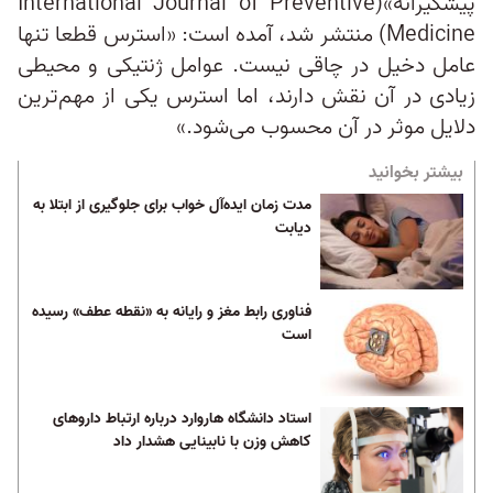
پیشگیرانه»(International Journal of Preventive
Medicine) منتشر شد، آمده است: «استرس قطعا تنها
عامل دخیل در چاقی نیست. عوامل ژنتیکی و محیطی
زیادی در آن نقش دارند، اما استرس یکی از مهم‌ترین
دلایل موثر در آن محسوب می‌شود.»
بیشتر بخوانید
مدت زمان ایده‌آل خواب برای جلوگیری از ابتلا به
دیابت
فناوری رابط مغز و رایانه به «نقطه عطف» رسیده
است
استاد دانشگاه هاروارد درباره ارتباط داروهای
کاهش وزن با نابینایی هشدار داد