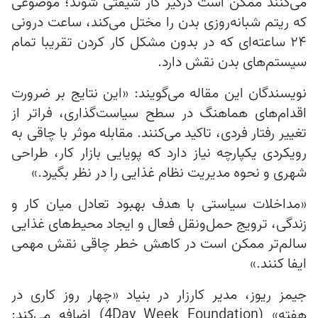
می‌کنند ممکن است درگیر کار شیفتی شوند؛ موضوعی
که ریتم شبانه‌روزی بدن را مختل می‌کند، ساعت درونی
۲۴ ساعته‌ای که در بدون مشکل کار کردن تقریبا تمام
سیستم‌های بدن نقش دارد.
نویسندگان این مقاله می‌گویند: «این نتایج بر ضرورت
اقدام‌های هماهنگ در سطح سیاست‌گذاری، فراتر از
تغییر رفتار فردی، تاکید می‌کنند. مقابله موثر با چاقی به
رویکردی یکپارچه نیاز دارد که پویایی بازار کار، طراحی
شهری و نحوه مدیریت نظام غذایی را در نظر بگیرد.»
«مداخلات سیاستی با هدف بهبود تعادل میان کار و
زندگی، ترویج حمل‌ونقل فعال و ایجاد محیط‌های غذایی
سالم‌تر ممکن است در کاهش خطر چاقی نقش مهمی
ایفا کنند.»
جیمز ریوز، مدیر کارزار در بنیاد «چهار روز کاری در
هفته» (4Day Week Foundation) اضافه می‌کند: