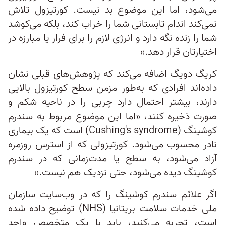
می‌شود، اما این موضوع بد نیست. کورتیزول تلاش
نمی‌کند اندام تابستانی شما را خراب کند، بلکه می‌کوشد
شما را زنده نگه دارد و انرژی لازم را برای فرار یا مبارزه در
اختیارتان قرار دهد.»
کریگ دویگ اضافه می‌کند که پژوهش‌های قبلی نشان
داده‌اند افرادی که به‌طور مزمن سطح کورتیزول بالایی
دارند، بیشتر احتمال دارد چربی را در ناحیه شکم و
صورت ذخیره کنند، «اما این موضوع مربوط به سندرم
کوشینگ (Cushing's syndrome) است که یک بیماری
نادر محسوب می‌شود. کورتیزولی که از استرس روزمره
آزاد می‌شود، به سطح یا مدت‌زمانی که در سندرم
کوشینگ دیده می‌شود، حتی نزدیک هم نیست.»
اگر علائم سندرم کوشینگ را که در وب‌سایت سازمان
ملی خدمات سلامت بریتانیا (NHS) توضیح داده شده
است، تجربه می‌کنید، باید با یک متخصص واجد