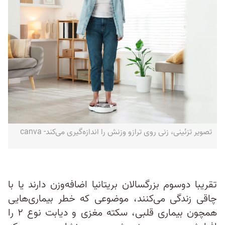
تصویر تزئینی، زنی روی ترازو وزنش را اندازه‌گیری می‌کند- canva
تقریبا دوسوم بزرگسالان بریتانیا اضافه‌وزن دارند یا با
چاقی زندگی می‌کنند، موضوعی که خطر بیماری‌هایی
همچون بیماری قلبی، سکته مغزی و دیابت نوع ۲ را