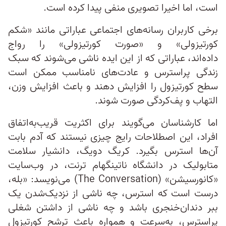
است، اما اخیرا تصویری منفی پیدا کرده است.
برخی کاربران رسانه‌های اجتماعی عباراتی مانند «شکم
کورتیزولی» و «صورت کورتیزولی» را رواج
داده‌اند، عباراتی که از این ایده ناشی می‌شوند که سبک
زندگی پراسترس و عادت‌های نامناسب ممکن است
سطح کورتیزول را افزایش دهند و باعث افزایش وزن،
التهاب و پف‌کردگی صورت شوند.
اما کارشناسان می‌گویند برای اکثریت قریب‌به‌اتفاق
افراد، این اصطلاحات رایج چیزی نیستند که آدم بابت
آن‌ها استرس بگیرد. کریگ دویگ، دانشیار سلامت
متابولیک در دانشگاه ناتینگهام ترنت، در وب‌سایت
«کانورسیشن» (The Conversation) می‌نویسد: «بله،
درست است که استرس، چه ناشی از نزدیک‌شدن یک
ببر دندان‌خنجری باشد و چه ناشی از داشتن شغلی
پراسترس، به‌سرعت و همواره باعث ترشح کورتیزول