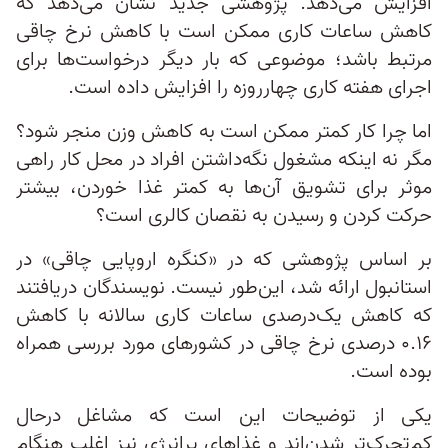
افزایش می‌دهد. پژوهشی جدید نشان می‌دهد که
کاهش ساعات کاری ممکن است با کاهش نرخ چاقی
مرتبط باشد؛ موضوعی که بار دیگر درخواست‌ها برای
اجرای هفته کاری چهارروزه را افزایش داده است.
اما چرا کار کمتر ممکن است به کاهش وزن منجر شود؟
مگر نه اینکه مشغول نگه‌داشتن افراد در محل کار راهی
موثر برای تشویق آن‌ها به کمتر غذا خوردن، بیشتر
حرکت کردن و رسیدن به نقصان کالری است؟
بر اساس پژوهشی که در «کنگره اروپایی چاقی» در
استانبول ارائه شد، این‌طور نیست. نویسندگان دریافتند
که کاهش یک‌درصدی ساعات کاری سالانه با کاهش
۰.۱۶ درصدی نرخ چاقی در کشورهای مورد بررسی همراه
بوده است.
یکی از توضیحات این است که مشاغل درحال
کم‌تحرک‌تر شدن‌اند و غذاهای پرانرژی نیز اغلب هنگام