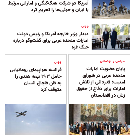
آمریکا دو شرکت هنگ‌کنگی و اماراتی مرتبط
با ایران و حوثی‌ها را تحریم کرد
جهان
دیدار وزیر خارجه آمریکا و رئیس دولت
امارات متحده عربی برای گفت‌وگو درباره
جنگ غزه
سیاسی و اجتماعی
جهان
پایان عضویت امارات
فرانسه هواپیمای رومانیایی
متحده عربی در شورای
حامل ۳۰۳ تبعه هندی را
امنیت؛ قدردانی از تلاش
به ظن قاچاق انسان
امارات برای دفاع از حقوق
متوقف کرد
زنان در افغانستان