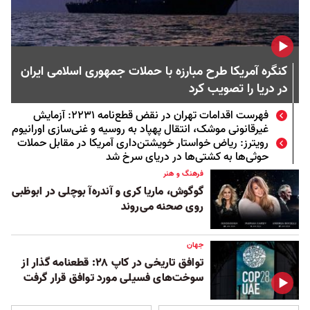
کنگره آمریکا طرح مبارزه با حملات جمهوری اسلامی ایران
در دریا را تصویب کرد
فهرست اقدامات تهران در نقض قطع‌نامه ۲۲۳۱: آزمایش
غیرقانونی موشک، انتقال پهپاد به روسیه و غنی‌سازی اورانیوم
رویترز: ریاض خواستار خویشتن‌داری آمریکا در مقابل حملات
حوثی‌ها به کشتی‌ها در دریای سرخ شد
فرهنگ و هنر
گوگوش، ماریا کری و آندره‌آ بوچلی در ابوظبی
روی صحنه می‌روند
جهان
توافق تاریخی در کاپ ۲۸: قطعنامه گذار از
سوخت‌های فسيلی مورد توافق قرار گرفت