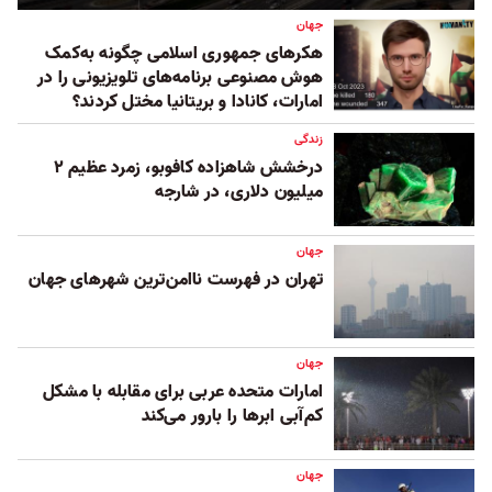
جهان
هکرهای جمهوری اسلامی چگونه به‌کمک
هوش ‏مصنوعی برنامه‌های تلویزیونی را در
امارات، کانادا و بریتانیا مختل کردند؟
زندگی
درخشش شاهزاده کافوبو، زمرد عظیم ۲
میلیون دلاری، در شارجه
جهان
تهران در فهرست ناامن‌ترین شهرهای جهان
جهان
امارات متحده عربی برای مقابله با مشکل
کم‌آبی ابرها را بارور می‌کند
جهان