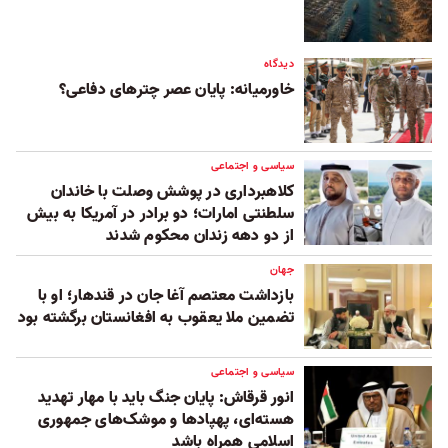
دیدگاه
خاورمیانه: پایان عصر چترهای دفاعی؟
سیاسی و اجتماعی
کلاهبرداری در پوشش وصلت با خاندان
سلطنتی امارات؛ دو برادر در آمریکا به بیش
از دو دهه زندان محکوم شدند
جهان
بازداشت معتصم آغا جان در قندهار؛ او با
تضمین ملا یعقوب به افغانستان برگشته بود
سیاسی و اجتماعی
انور قرقاش: پایان جنگ باید با مهار تهدید
هسته‌ای، پهپادها و موشک‌های جمهوری
اسلامی همراه باشد