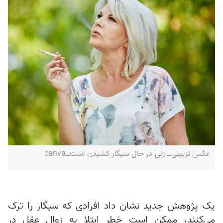
عکس تزیینی‌ــ زنی در حال سیگار کشیدن است‌ــcanva
یک پژوهش جدید نشان داد افرادی که سیگار را ترک
می‌کنند، ممکن است خطر ابتلا به زوال عقل در