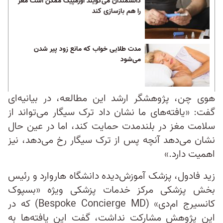
دانشمندان می‌گویند اوزمپیک ممکن است مغز
را هم بازسازی کند
مدت طلایی خواب که مانع زود پیر شدن
می‌شود
هوی چن، پژوهشگر ارشد این مطالعه، در بیانیه‌ای
گفت: «یافته‌های ما نشان داد ترک سیگار می‌تواند از
سلامت مغز در بلندمدت حمایت کند، اما در عین حال
نشان می‌دهد آنچه پس از ترک سیگار رخ می‌دهد، نیز
اهمیت دارد.»
زید فادول، پزشک آموزش‌دیده دانشگاه هاروارد و رئیس
بخش پزشکی مرکز خدمات پزشکی ویژه «بسپوک
کانسیرج ام‌دی»‌‌‌ (‌Bespoke Concierge MD‌) که در
این پژوهش مشارکت نداشت، گفت این یافته‌ها به