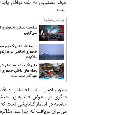
طرف دستیابی به یک توافق پایدار و
است.
بیشتر بخوانید
شکست سنگین ایدئولوژی از
ملی‌گرایی
سقوط افسانه زرنگ‌بازی س
جمهوری اسلامی در هزارتوی
مذاکرات
حتی اگر جنگ هم تمام شود
بحران‌های داخلی جمهوری ا
تازه آغاز شده است
ستون اصلی ثبات اجتماعی و اقتص
دیگری در معرض فشارهای معیشتی
جامعه در انتظار گشایشی است که بت
می‌توان دریافت که چرا تیم مذاکره