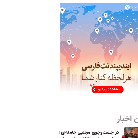
 اخبار
در جست‌و‌جوی مجتبی خامنه‌ای؛