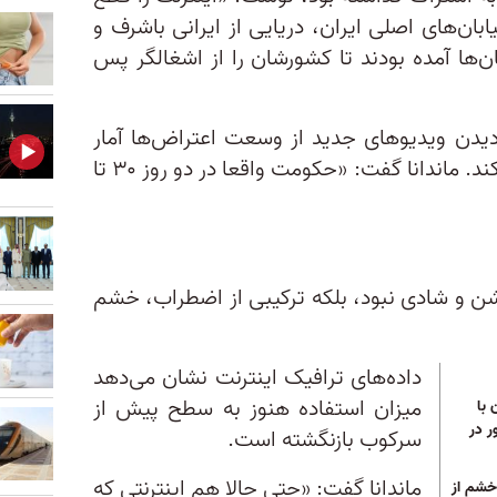
یابان‌های اصلی ایران، دریایی از ایرانی با‌شرف و
ان‌ها آمده بودند تا کشورشان را از اشغالگر پس
 دیدن ویدیوهای جدید از وسعت اعتراض‌ها آمار
بالای قتل‌عام معترضان را تایید می‌کند. ماندانا گفت: «حکومت واقعا در دو روز ۳۰ تا
ن و شادی نبود، بلکه ترکیبی از اضطراب، خشم
داده‌های ترافیک اینترنت نشان می‌دهد
میزان استفاده هنوز به سطح پیش از
با
ر در
سرکوب بازنگشته است.
ماندانا گفت: «حتی حالا هم اینترنتی که
خشم از