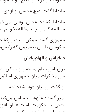
حکومت اینترنت را قطع کرد، نابود
ماندانا گفت هیچ «حسی از آزادی» ند
ماندانا گفت: «حتی وقتی می‌خ
مطالعه کنم یا چند مقاله بخوانم، 
معموری گفت ممکن است بازگشت ش
حکومتی با این تصمیمی که رئیس‌ج
دلخراش و الهام‌بخش
برای امیر، نام مستعار و ساکن اص
خبر مذاکرات میان جمهوری اسلامی 
او گفت ایرانیان «رها شده‌اند».
امیر گفت: «آن‌ها احساس می‌کنند
آشتی با حکومت است.» او افزود ا