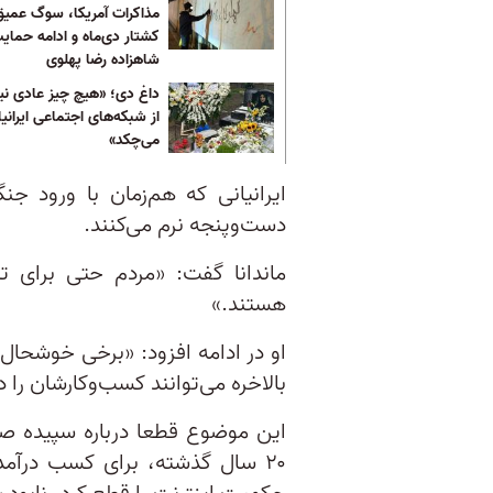
مذاکرات آمریکا، سوگ عمیق
کشتار دی‌ماه و ادامه حمایت
شاهزاده رضا پهلوی
داغ دی؛ «هیچ چیز عادی ن
از شبکه‌های اجتماعی ایران
می‌چکد»
ایرانیانی که هم‌زمان با ورود ج
دست‌وپنجه نرم می‌کنند.
ماندانا گفت: «مردم حتی برای تا
هستند.»
او در ادامه افزود: «برخی خوشحال
بالاخره می‌توانند کسب‌وکارشان را دو
این موضوع قطعا درباره سپیده صد
۲۰ سال گذشته، برای کسب درآمد