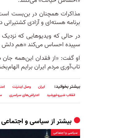
«احساس خیانت‌» می‌کنند.
مذاکرات همچنان در بن‌بست است و
برنامه هسته‌ای و آزادی کشتیرانی د
در حالی که ویدیوهایی که نزدیک 
سپیده احساس می‌کند «هم دلش شک
او گفت: «از فقدان این‌همه جان 
تاب‌آوری مردم ایران برایم الهام‌
بیشتر بخوانید:
ایران
وصل اینترنت
اعتر
انقلاب شیروخورشید
اعتراض‌های سراسری
س
بیشتر از
سیاسی و اجتماعی
سیاسی و اجتماعی