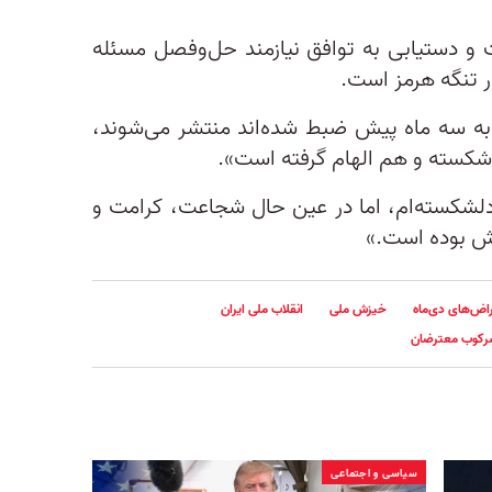
 دستیابی به توافق نیازمند حل‌و‌فصل مسئله
ر تنگه هرمز است.
به سه ماه پیش ضبط شده‌اند منتشر می‌شوند،
سته و هم الهام گرفته است».
دلشکسته‌ام، اما در عین حال شجاعت، کرامت و
بخش بوده است.»
اض‌های دی‌ماه
خیزش ملی
انقلاب ملی ایران
رکوب معترضان
سیاسی و اجتماعی