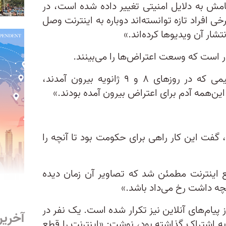
نامش به دلایل امنیتی تغییر داده شده است، در
 افراد تازه توانسته‌اند دوباره به اینترنت وصل
شار آن ویدیوها کرده‌اند.»
ار است که وسعت اعتراض‌ها را می‌بینند.
ماندانا گفت: «دیدن جمعیت عظیمی که در روزهای ۸ و ۹ ژانویه بیرون آمدند،
‌همه آدم برای اعتراض بیرون آمده بودند.»
 گفت این کار راهی برای حکومت بود تا آنچه را
 اینترنت مطمئن شد که تصاویر آن زمان دیده
ه داشت رخ می‌داد باشد.»
یام‌های آنلاین نیز تکرار شده است. یک نفر در
آخرین
 به اشتراک گذاشته بود، نوشت: «اینترنت را قطع