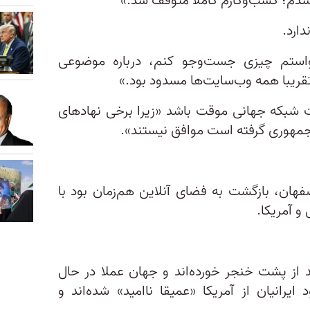
 شدم؛ کسب‌وکارم کاملا متوقف شد.»
ارد.
واستم چیزی جست‌وجو کنم، درباره موضوعی
تقریبا همه وب‌سایت‌ها مسدود بود.»
بکه جهانی موقت باشد «زیرا برخی نهادهای
مهوری گرفته است موافق نیستند».
فهان، بازگشت به فضای آنلاین هم‌زمان بود با
و آمریکا.
 از پشت خنجر خورده‌اند و جهان عملا در حال
یرانیان از آمریکا «عمیقا ناامید» شده‌اند و