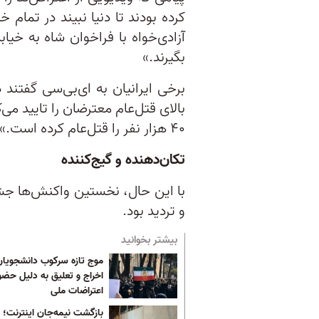
کرده بودند تا دنیا نبیند در تمام خ
آزادی‌خواه با فراخوان شاه به خیاب
بگیرند.»
برخی ایرانیان به ای‌بی‌سی گفتند
۴۰ هزار نفر را قتل‌عام کرده است.»
تکان‌دهنده و گیج‌کننده
با این حال، نخستین واکنش‌ها جش
و تردید بود.
بیشتر بخوانید
موج تازه سرکوب دانشجویان 
اخراج و تعلیق به دلیل حضو
اعتراضات ملی
بازگشت نیمه‌جان اینترنت؛ 