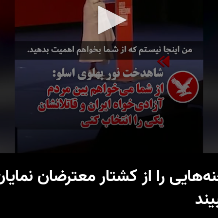
ه‌هایی را از کشتار معترضان نمای
یند