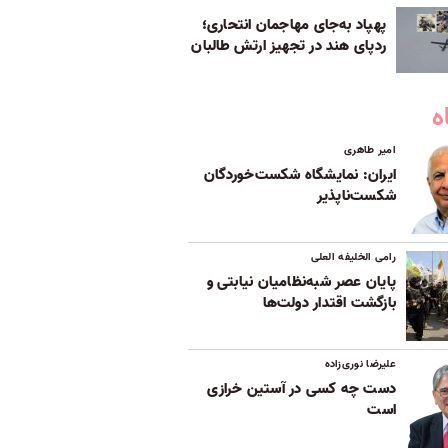
پهپاد به‌جای مهاجمان انتحاری؛
ردپای هند در تجهیز ارتش طالبان
ه
امیر طاهری
ایران: نمایشگاه شکست‌خوردگان
شکست‌ناپذیر
رامی الخلیفه العلی
پایان عصر شبه‌نظامیان نیابتی و
بازگشت اقتدار دولت‌ها
علیرضا نوری‌زاده
دست چه کسی در آستین خرازی
است