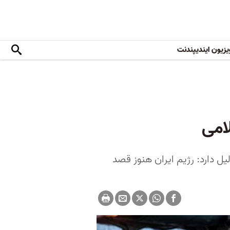
یزیون ایندیپندنت
امی
ل دارد: رژیم ایران هنوز قصد