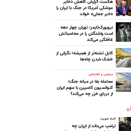
هگست گزارش کاهش ذخایر
موشکی آمریکا در جنگ با ایران را
«خبر جعلی» خواند
نیویورک‌تایمز: تهران چهار دهه
است واشنگتن را در محاسباتش
غافلگیر می‌کند
کابل تشنه‌تر از همیشه؛ نگرانی از
خشک‌ شدن چاه‌ها
سیاسی و اجتماعی
معامله بقا در میانه جنگ؛
کنوانسیون کاسپین با سهم ایران
از دریای خزر چه می‌کند؟
ه
الداد شویت
ترامپ می‌داند از ایران چه