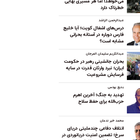
می‌خواهد؛ اما هر مسیری بهایی
خطرناک دارد
عبدالرحمن الراشد
درس‌های اشغال کویت؛ آیا خلیج
فارس دوباره در آستانه بحرانی
مشابه است؟
عبدالکریم سلیمان العرجان
بحران جانشینی رهبر در حکومت
ایران؛ نبرد وارثان قدرت در سایه
فرسایش مشروعیت
بدیع یونس
تهدید به جنگ؛ آخرین اهرم
حزب‌الله برای حفظ سلاح
محمد خیر ندمان
ائتلاف دفاعی چندملیتی دریای
سرخ؛ تضمین امنیت دریانوردی در