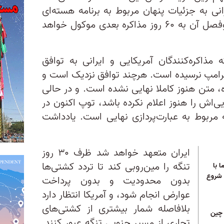
رانی به جزئیات پنهان مربوط به برنامه هسته‌ای
ایران برمی‌گردد، موضوعی که حل‌وفصل آن به ۶۰ روز مذاکره بعدی موکول خواهد
ذاکره‌کنندگان آمریکایی و ایرانی به توافق
ی ترامپ نرسیده است. هرچند توافق نزدیک است و
ده، متن هنوز کاملا نهایی نشده است. و در حالی
اش را هنوز اعلام نکرده باشد، توپ اکنون در
ه مربوط به عبارت‌پردازی نهایی است. یادداشت
ایران متعهد خواهد شد ظرف ۳۰ روز
تنگه را مین‌روبی کند تا تردد کشتی‌ها
 با
 شروع
بدون محدودیت و بدون پرداخت
عوارض انجام شود، و آمریکا انتظار دارد
بلافاصله شمار بیشتری از کشتی‌های
 چین
تجاری از مسیر جنوبی تنگه عبور کنند.