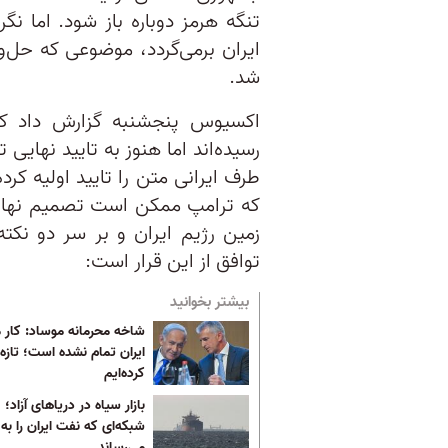
تنگه هرمز دوباره باز شود. اما نگ
شد.
اکسیوس پنجشنبه گزارش داد که م
رسیده‌اند اما هنوز به تایید نهای
طرف ایرانی متن را تایید اولیه کر
که ترامپ ممکن است تصمیم نهایی‌
زمین رژیم ایران و بر سر دو نکت
توافق از این قرار است:
بیشتر بخوانید
شاخه محرمانه موساد: کار ما
ایران تمام نشده است؛ تازه
کرده‌ایم
بازار سیاه در دریاهای آزاد؛
شبکه‌ای که نفت ایران را به
می‌رساند