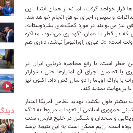
 قرار خواهد گرفت، اما نه از همان ابتدا. این
ذاکرات و سپس، اجرای توافق انجام خواهد شد.
 نیز می‌توانند در مورد کمک‌های بشردوستانه،
 که در قطر یا عمان نگهداری می‌شود، مذاکره
 است: «تا غباری [اورانیوم] نباشد، دلاری هم
رین خطر است. با رفع محاصره دریایی ایران در
یری یا تضمین اجرای آن امتیازها حتی دشوارتر
با باراک اوباما را دو سال کش داد. اکنون نیز
ت بیشتر طول بکشد، تهدید نظامی آمریکا اعتبار
دیدگا
نشینی جمهوری اسلامی از تعهدات مربوط به تنگه
مریکایی و متحدان واشنگتن در خلیج فارس، مدت
 بوده است. رژیم ممکن است به این نتیجه برسد