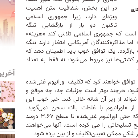
در این بخش، شفافیت متن اهمیت
اری
ویژه‌ای دارد، زیرا جمهوری اسلامی
تاکنون دو بار از بازگشایی تنگه
است که جمهوری اسلامی تلاش کند «هزینه‌»
ما مذاکره‌کنندگان آمریکایی انتظار دارند تنگه
 بازگردد. یک توافق خوب باید اطمینان دهد که
 کشتی‌ها نیز مربوط می‌شود، نه فقط به تعداد
آخرین
افق خواهند کرد که تکلیف اورانیوم غنی‌شده
ود، هرچند بهتر است جزئیات چه، چه موقع و
تواند از زیر آن شانه خالی کند. خبر خوب این
 «اورانیوم با غلظت بالا» سخن نمی‌گوید.
مذاکره‌کنندگان آمریکایی می‌دانند که حتی اورانیوم غنی‌شده تا سطح ۳.۶۷ درصد
سطح تسلیحاتی را طی کرده است. آنها می‌خواهند
هر شکل ممکن تعیین‌تکلیف و از بین برده شود.