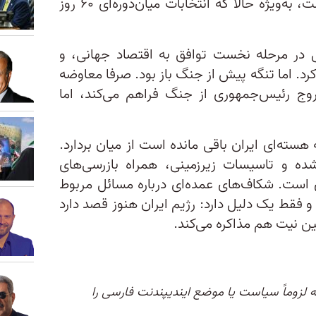
که ترامپ به جنگ باز نخواهد گشت، به‌ویژه حالا که انتخابات میان‌دوره‌ای ۶۰ روز
ل در مرحله نخست توافق به اقتصاد جهانی، و
رد. اما تنگه پیش از جنگ باز بود. صرفا معاوضه
وج رئیس‌جمهوری از جنگ فراهم می‌کند، اما
هسته‌ای ایران باقی مانده است از میان بردارد.
شده و تاسیسات زیرزمینی، همراه بازرسی‌های
است. شکاف‌های عمده‌ای درباره مسائل مربوط
 فقط یک دلیل دارد: رژیم ایران هنوز قصد دارد
ین نیت هم مذاکره می‌کند.
له لزوماً سیاست یا موضع ایندیپندنت فارسی را