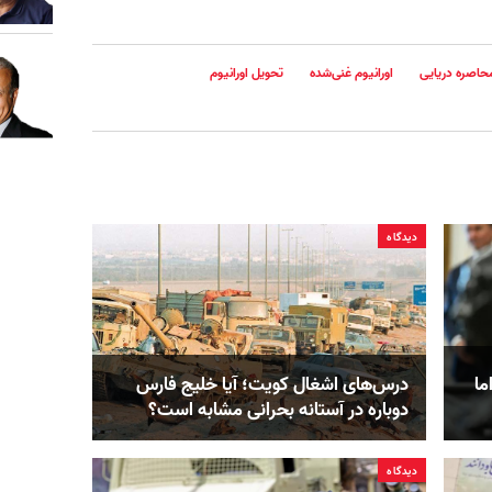
محاصره دریایی
اورانیوم غنی‌شده
تحویل اورانیوم
دیدگاه
ما
درس‌های اشغال کویت؛ آیا خلیج فارس
دوباره در آستانه بحرانی مشابه است؟
دیدگاه