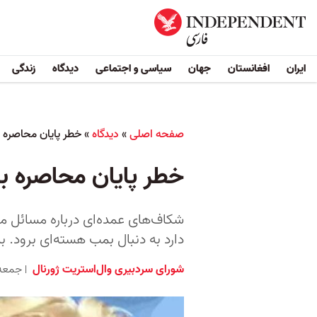
ایران
افغانستان
جهان
سیاسی و اجتماعی
دیدگاه
زندگی
صفحه اصلی
»
دیدگاه
»
خطر پایان محاصره ب
خطر پایان محاصره بد
شکاف‌های عمده‌ای درباره مسائل م
دارد به دنبال بمب هسته‌ای برود. 
شورای سردبیری وال‌استریت ژورنال
جمعه ۸ خرداد ۱۴۰۵ برابر با ۲۹ مه ۶