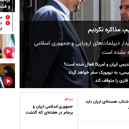
و فشار
سا
دو
م، مذاکره نکردیم
ای
دار دیپلمات‌های اروپایی و جمهوری اسلامی
ره نشده است
دیمی ایران و آمریکا فعال شده است؟
رئیسی، به نیویورک سفر خواهد کرد»
م فلزی را متوقف کند
دیدگاه
 شتاب هسته‌ای ایران باید
جمهوری اسلامی ایران و
برجام در هفته‌ای که گذشت