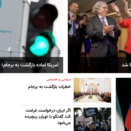
ا شد
آمریکا آماده بازگشت به برجام؛
سیاسی و اجتماعی
خطرات بازگشت به برجام
اگر ایران درخواست غرامت
کند گفتگو با تهران پیچیده
می‌شود