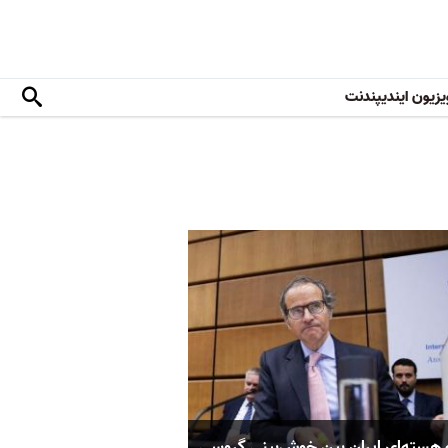
یزیون ایندیپندنت
ه هسته‌ای ایران بین خوش‌بینی گروسی