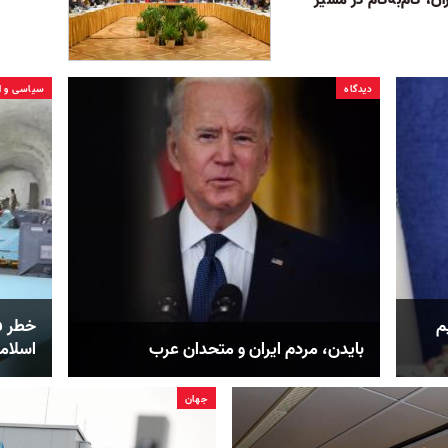
دیدگاه
سیاسی و ا
م
خطر ف
بایدن، مردم ایران و متحدان عرب
اسلامی
جهان