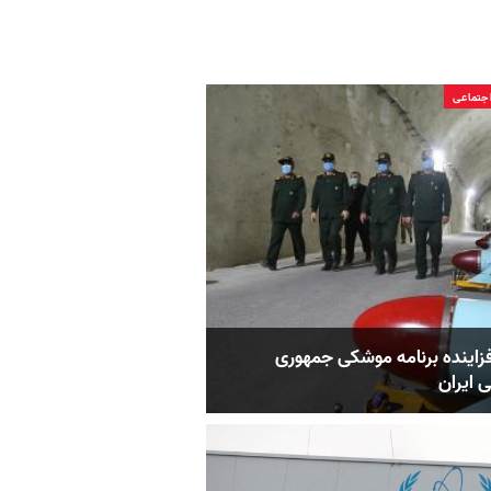
جتماعی
زاینده برنامه موشکی جمهوری
 ایران