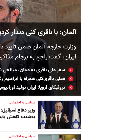
آلمان: با باقری کنی دیدار کردی
وزارت خارجه آلمان ضمن تایید دی
ایران، گفت راجع به برجام مذاک
سفر علی باقری به عمان، میانجی ق
«علی باقری‌کنی همراه با ابراهیم 
تروئیکای اروپا: ایران تولید اورانیو
سیاسی و اجتماعی
وزیر دفاع اسرائیل:
به‌شدت کاهش یابد
سیاسی و اجتماعی