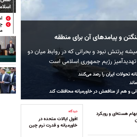
اسلامی
ام
چر
م
نگتن و پیامدهای آن برای منطقه
یشه پرتنش نبود و بحرانی که در روابط میان دو
 تهدیدآمیز رژیم جمهوری اسلامی است
 تحولات ایران را رصد می‌کنند
ماند
انی و هم از منافعش در خاورمیانه محافظت کند
دیدگاه
هام هسته‌ای و رویکرد
افول ایالات متحده در
ن
خاورمیانه و قدرت نرم چین