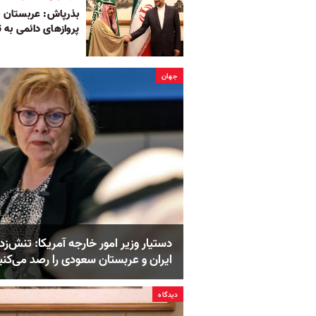
بذرپاش: عربستان س
پروازهای دائمی به 
جهان
دستیار وزیر امور خارجه آمریکا: تنش‌زد
ایران و عربستان سعودی را رصد می‌کنی
دیدگاه