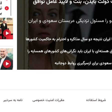
ولت بایدن، بنت و لاپید عامل توافق
ات
تو
بر
اهو را مسئول نزدیکی عربستان سعودی و ایران
ایران نتیجه دو سال مذاکره و احترام به حاکمیت کشورها
هسته‌ای با ایران باید نگرانی‌های کشورهای همسایه را
سعودی برای ازسرگیری روابط دوجانبه
شروط استفاده
مقررات امنیت خصوصی
نامه به سردبیر