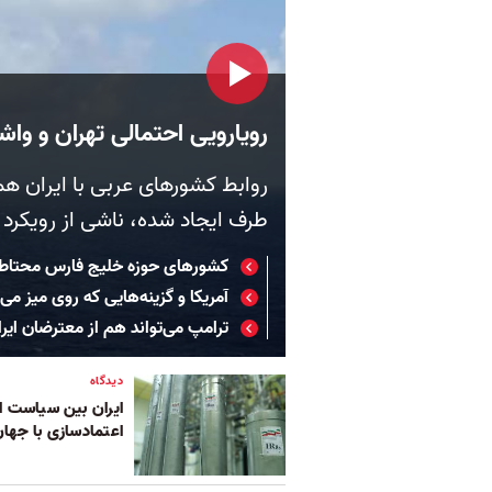
رویارویی احتمالی تهران و واش
روابط کشورهای عربی با ایران هم
طرف ایجاد شده، ناشی از رویکرد
کشورهای حوزه خلیج فارس محتاطانه
آمریکا و گزینه‌هایی که روی میز می‌
ترامپ می‌تواند هم از معترضان ایر
دیدگاه
ایران بین سیاست اب
اعتمادسازی با جها