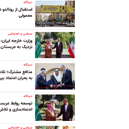
دیدگاه
استقبال از رونالدو 
معمولی
سیاسی و اجتماعی
وزارت خارجه ایران: 
نزدیک به عربستان
دیدگاه
منافع مشترک؛ تلاش
به بحران اعتماد بی
دیدگاه
توسعه روابط عربست
اعتمادسازی و تلاش
سیاسی و اجتماعی