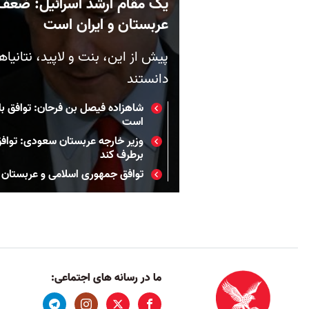
یک مقام ارشد اسرائیل: ضعف د
عربستان و ایران است
پیش از این، بنت و لاپید، نتانی
دانستند
شاهزاده فیصل بن فرحان: توافق با 
است
وزیر خارجه عربستان سعودی: توافق 
برطرف کند
توافق جمهوری اسلامی و عربستان 
ما در رسانه های اجتماعی: