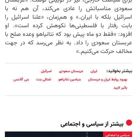
برای سیاست خارجی، نیز در توییتی نوشت: «عربستان
سعودی مناسباتش را عادی می‌کند، آن هم نه با
اسرائیل بلکه با ایران.» و هم‌زمان، «علنا اسرائیل را
بابت رفتار با فلسطینی‌ها نکوهش کرده است». او
افزود: «فقط دو ماه پیش بود که نتانیاهو وعده صلح با
عربستان سعودی را داد. به نظر می‌رسد که در جهت
مخالف حرکت می‌کنیم.»
بیشتر بخوانید:
ایران
عربستان سعودی
اسرائیل
بهبود روابط ایران و عربستان
بنیامین نتانیاهو
نفتالی بنت
بنی گانتس
یائیر لاپید
بیشتر از
سیاسی و اجتماعی
سیاسی و اجتماعی