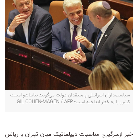
سیاستمداران اسرائیلی و منتقدان دولت می‌گویند نتانیاهو امنیت
کشور را به خطر انداخته است- GIL COHEN-MAGEN / AFP
خبر ازسرگیری مناسبات دیپلماتیک میان تهران و ریاض