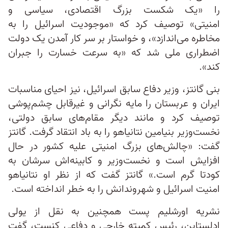
را «یک شکست بزرگ اقتصادی، سیاسی و
امنیتی» توصیف کرد که «موجودیت اسرائیل را به
مخاطره می‌اندازد»، و خواستار بر سر کار آمدن یک دولت
اضطراری ملی شد که «به سرعت خسارت را جبران
کند».
بنی گانتز، وزیر دفاع سابق اسرائیل، نیز احیای مناسبات
ایران و عربستان را مایه نگرانی و غیرقابل چشم‌پوشی
توصیف کرد و مانند دیگر مقام‌های سابق دولتی،
نخست‌وزیر بنیامین نتانیاهو را به باد انتقاد گرفت. گانتز
گفت: «چالش‌های بزرگ امنیتی علیه کشور در حال
افزایش است و نخست‌وزیر و کابینه‌اش سرشان به
کودتا گرم است.» گانتز گفت که از نظر او نتانیاهو
امنیت اسرائیل و شهروندانش را به خطر انداخته است.
نشریه اورشلیم‌ پست همچنین به نقل از یولی
ادلستاین، رئیس کمیته خارجی و دفاعی کنست، گفت