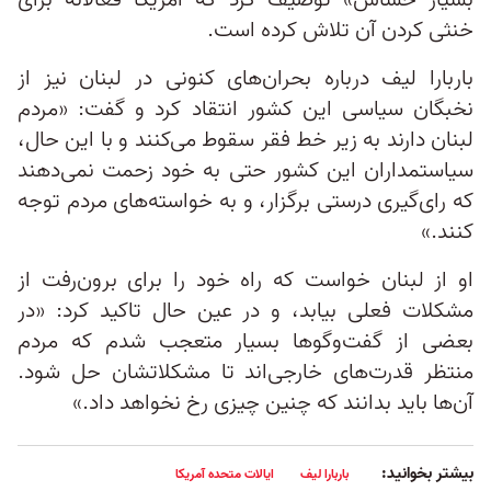
بسیار حساس» توصیف کرد که آمریکا فعالانه برای
خنثی کردن آن تلاش کرده است.
باربارا لیف درباره بحران‌های کنونی در لبنان نیز از
نخبگان سیاسی این کشور انتقاد کرد و گفت: «مردم
لبنان دارند به زیر خط فقر سقوط می‌کنند و با این حال،
سیاستمداران این کشور حتی به خود زحمت نمی‌دهند
که رای‌گیری درستی برگزار، و به خواسته‌های مردم توجه
کنند.»
او از لبنان خواست که راه خود را برای برون‌رفت از
مشکلات فعلی بیابد، و در عین حال تاکید کرد: «در
بعضی از گفت‌وگوها بسیار متعجب شدم که مردم
منتظر قدرت‌های خارجی‌اند تا مشکلاتشان حل شود.
آن‌ها باید بدانند که چنین چیزی رخ نخواهد داد.»
بیشتر بخوانید:
باربارا لیف
ایالات متحده آمریکا