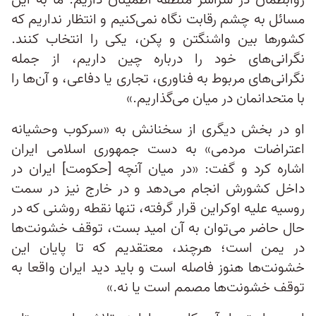
روابطمان در سراسر منطقه اطمینان داریم. ما به این
مسائل به چشم رقابت نگاه نمی‌کنیم و انتظار نداریم که
کشورها بین واشنگتن و پکن، یکی را انتخاب کنند.
نگرانی‌های خود را درباره چین داریم، از جمله
نگرانی‌های مربوط به فناوری، تجاری یا دفاعی، و آن‌ها را
با متحدانمان در میان می‌گذاریم.»
او در بخش دیگری از سخنانش به «سرکوب وحشیانه
اعتراضات مردمی» به دست جمهوری اسلامی ایران
اشاره کرد و گفت: «در میان آنچه [حکومت] ایران در
داخل کشورش انجام می‌دهد و در خارج نیز در سمت
روسیه علیه اوکراین قرار گرفته، تنها نقطه روشنی که در
حال حاضر می‌توان به آن امید بست، توقف خشونت‌ها
در یمن است؛ هرچند، معتقدیم که تا پایان این
خشونت‌ها هنوز فاصله است و باید دید ایران واقعا به
توقف خشونت‌ها مصمم است یا نه.»