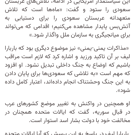
این سیاستمدار آمریکایی در ادامه، تلاش‌های عربستان
سعودی را ستود و گفت: «ماه‌ها است که تلاش
متعهدانه عربستان سعودی را برای دستیابی به
آتش‌بس پایدار مشاهده می‌کنیم؛ اقدامی که می‌تواند
برای میانجیگری به سازمان ملل واگذار شود.»
«مذاکرات یمنی-یمنی» نیز موضوع دیگری بود که باربارا
لیف بر آن تاکید ورزید و اشاره کرد که لازم است مراقب
باشیم که اوضاع به جنگ داخلی تبدیل نشود. او افزود
که مهم است «به تلاشی که سعودی‌ها برای پایان دادن
به این جنگ وحشتناک انجام داده‌اند، اعتبار کامل داده
شود».
او همچنین در واکنش به تغییر موضع کشورهای عرب
در قبال سوریه، گفت که ایالات متحده همچنان در
مخالفت خود با دولت بشار اسد استوار است.
باربارا لیف در پاسخ به این پرسش که آیا ایالات متحده