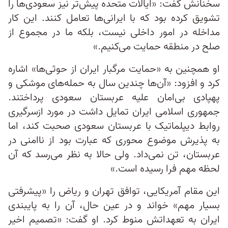
سخنانش گفت: «ایالات متحده پیش‌تر نیز سعودی‌ها را
تشویق کرده بود که با ایرانی‌ها تعامل کنند. این کار
مداخله در امور داخلی نیست، بلکه ما در مجموع از
صلح در منطقه حمایت می‌کنیم.»
او همچنین به «حمایت مرگبار ایران از حوثی‌ها» اشاره
کرد و افزود: «آن‌ها چندین سال به حمله‌های موشکی و
پهپادی بی‌امان علیه عربستان سعودی پرداختند.
جمهوری اسلامی ایران تمایل داشت در مورد ازسرگیری
روابط دیپلماتیک با عربستان سعودی صحبت کند، اما
به پذیرش موضوع محوری که عبارت بود از ناامنی در
عربستان، تن نمی‌داد. ولی حالا به نظر می‌رسد که آن
لحظه مهم فرا رسیده است.»
این مقام آمریکایی، توافق تهران و ریاض را «پیشرفتی
بسیار مهم» خواند و در عین حال، آن را به پایبندی
ایران به تعهداتش منوط کرد. او گفت: «تصمیم اخیر