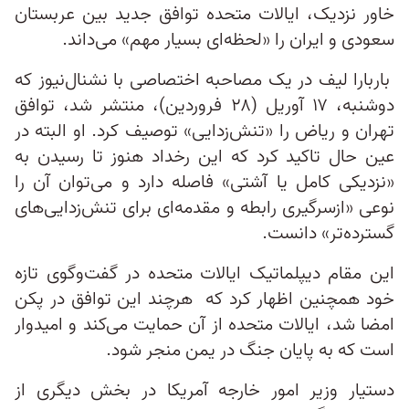
خاور نزدیک، ایالات متحده توافق جدید بین عربستان
سعودی و ایران را «لحظه‌ای بسیار مهم» می‌داند.
باربارا لیف در یک مصاحبه اختصاصی با نشنال‌نیوز که
دوشنبه، ۱۷ آوریل (۲۸ فروردین)، منتشر شد، توافق
تهران و ریاض را «تنش‌زدایی» توصیف کرد. او البته در
عین حال تاکید کرد که این رخداد هنوز تا رسیدن به
«نزدیکی کامل یا آشتی» فاصله دارد و می‌توان آن را
نوعی «ازسرگیری رابطه‌ و مقدمه‌ای برای تنش‌زدایی‌های
گسترده‌تر» دانست.
این مقام دیپلماتیک ایالات متحده در گفت‌وگوی تازه
خود همچنین اظهار کرد که هرچند این توافق در پکن
امضا شد، ایالات متحده از آن حمایت می‌کند و امیدوار
است که به پایان جنگ در یمن منجر شود.
دستیار وزیر امور خارجه آمریکا در بخش دیگری از