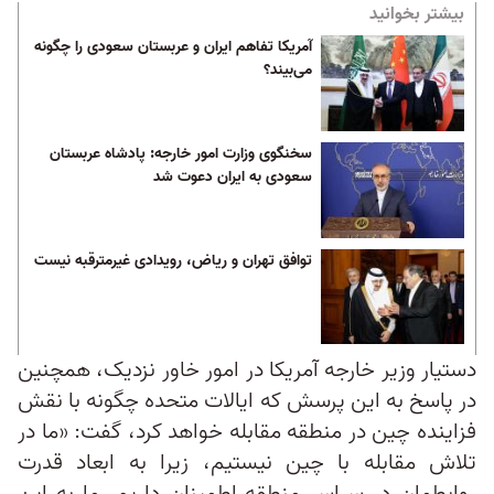
بیشتر بخوانید
آمریکا تفاهم ایران و عربستان سعودی را چگونه
می‌بیند؟
سخنگوی وزارت امور خارجه: پادشاه عربستان
سعودی به ایران دعوت شد
توافق تهران و ریاض، رویدادی غیرمترقبه نیست
دستیار وزیر خارجه آمریکا در امور خاور نزدیک، همچنین
در پاسخ به این پرسش که ایالات متحده چگونه با نقش
فزاینده چین در منطقه مقابله خواهد کرد، گفت: «ما در
تلاش مقابله با چین نیستیم، زیرا به ابعاد قدرت