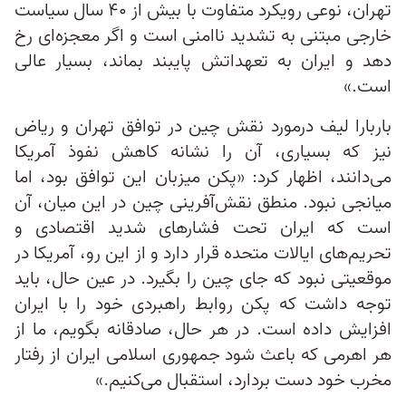
تهران، نوعی رویکرد متفاوت با بیش از ۴۰ سال سیاست
خارجی مبتنی به تشدید ناامنی است و اگر معجزه‌ای رخ
دهد و ایران به تعهداتش پایبند بماند، بسیار عالی
است.»
باربارا لیف درمورد نقش چین در توافق تهران و ریاض
نیز که بسیاری، آن را نشانه کاهش نفوذ آمریکا
می‌دانند، اظهار کرد: «پکن میزبان این توافق بود، اما
میانجی نبود. منطق نقش‌آفرینی چین در این میان، آن
است که ایران تحت فشارهای شدید اقتصادی و
تحریم‌های ایالات متحده قرار دارد و از این رو، آمریکا در
موقعیتی نبود که جای چین را بگیرد. در عین حال، باید
توجه داشت که پکن روابط راهبردی خود را با ایران
افزایش داده است. در هر حال، صادقانه بگویم، ما از
هر اهرمی که باعث شود جمهوری اسلامی ایران از رفتار
مخرب خود دست بردارد، استقبال می‌کنیم.»