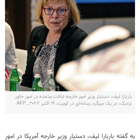
باربارا لیف، دستیار وزیر امور خارجه ایالات متحده در امور خاور
نزدیک، در یک میزگرد رسانه‌ای در کویت، ۱۹ اکتبر ۲۰۲۲ ـ AFP
به گفته باربارا لیف، دستیار وزیر خارجه آمریکا در امور