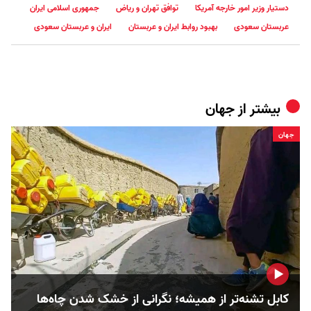
دستیار وزیر امور خارجه آمریکا
توافق تهران و ریاض
جمهوری اسلامی ایران
عربستان سعودی
بهبود روابط ایران و عربستان
ایران و عربستان سعودی
بیشتر از
جهان
جهان
کابل تشنه‌تر از همیشه؛ نگرانی از خشک‌ شدن چاه‌ها