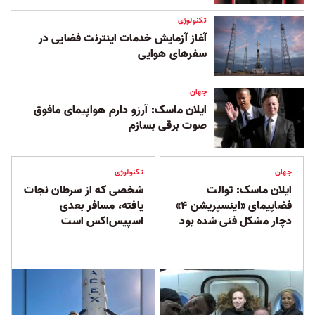
تکنولوژی
آغاز آزمایش خدمات اینترنت فضایی در
سفرهای هوایی
جهان
ایلان ماسک: آرزو دارم هواپیمای مافوق
صوت برقی بسازم
جهان
تکنولوژی
ایلان ماسک: توالت
شخصی که از سرطان نجات
فضاپیمای «اینسپریشن ۴»
یافته، مسافر بعدی
دچار مشکل فنی شده بود
اسپیس‌اکس است