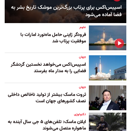
اسپیس‌اکس برای پرتاب بزرگ‌ترین موشک تاریخ بشر به
فضا آماده می‌شود
علوم
فرودگر ژاپنی حامل ماه‌نورد امارات با
موفقیت پرتاب شد
جهان
اسپیس‌اکس می‌خواهد نخستین گردشگر
فضایی را به مدار ماه بفرستد
جهان
ثروت ماسک بیشتر از تولید ناخالص داخلی
نصف کشورهای جهان است
تکنولوژی
ایلان ماسک: تلفن‌های ۵ جی سال آینده به
ماهواره متصل می‌شوند