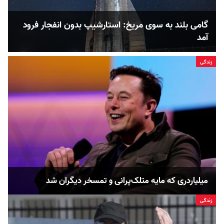
گامی بلند به سوی مریخ: استارشیپ بدون انفجار فرود
آمد
زندگی
میلیاردری که مایه متلک‌پرانی و تمسخر دیگران شد
زندگی