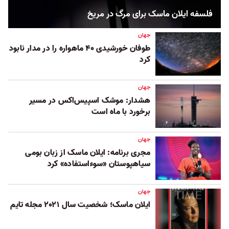
فلسفه ایلان ماسک برای مرگ در مریخ
جهان
طوفان خورشیدی ۴۰ ماهواره را در مدار نابود
کرد
جهان
هشدار: موشک اسپیس‌اکس در مسیر
برخورد با ماه است
جهان
مجری برنامه: ایلان ماسک از زبان بومی
سیاهپوستان «سوءاستفاده» کرد
جهان
ایلان ماسک؛ شخصیت سال ۲۰۲۱ مجله تایم