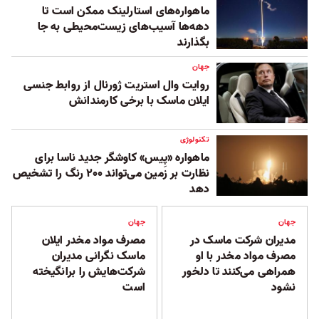
ماهواره‌های استارلینک ممکن است تا
دهه‌ها آسیب‌های زیست‌محیطی به جا
بگذارند
جهان
روایت وال استریت ژورنال از روابط جنسی
ایلان ماسک با برخی کارمندانش
تکنولوژی
ماهواره «پِیس» کاوشگر جدید ناسا برای
نظارت بر زمین می‌تواند ۲۰۰ رنگ را تشخیص
دهد
جهان
جهان
مدیران شرکت ماسک در
مصرف مواد مخدر ایلان
مصرف مواد مخدر با او
ماسک نگرانی مدیران
همراهی می‌کنند تا دلخور
شرکت‌هایش را برانگیخته
نشود
است