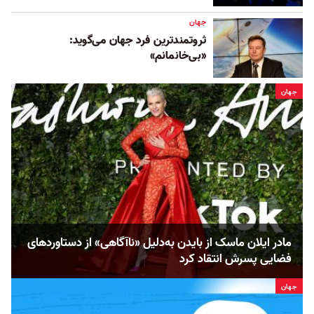
جهان
ثروتمندترین فرد جهان می‌گوید:
«بی‌خانمانم»
جهان
مادر ایلان ماسک از بایدن به‌دلیل «ناآگاهی» از دستاوردهای
فضایی پسرش انتقاد کرد
جهان