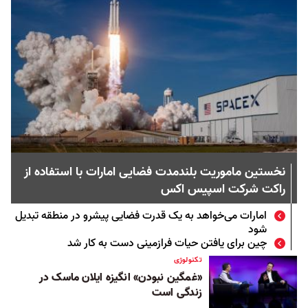
نخستین ماموریت بلندمدت فضایی امارات با استفاده از
راکت شرکت اسپیس اکس
امارات می‌خواهد به یک قدرت فضایی پیشرو در منطقه تبدیل
شود
چین برای یافتن حیات فرازمینی دست به کار شد
تکنولوژی
«غمگین نبودن» انگیزه ایلان ماسک در
زندگی است