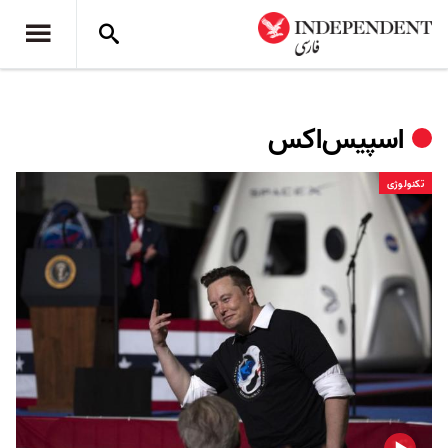
اسپیس‌اکس
تکنولوژی