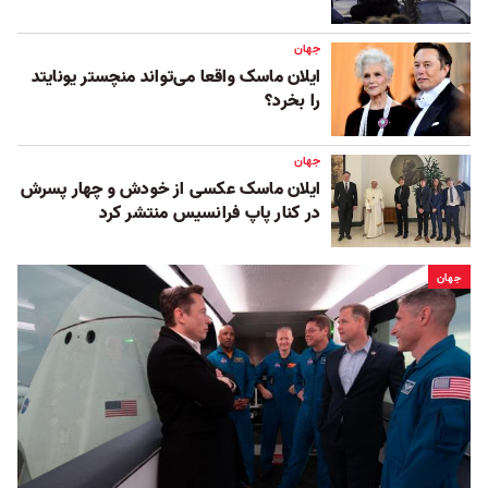
جهان
ایلان ماسک واقعا می‌تواند منچستر یونایتد
را بخرد؟
جهان
ایلان ماسک عکسی از خودش و چهار پسرش
در کنار پاپ فرانسیس منتشر کرد
جهان