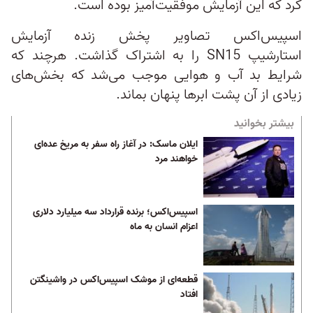
کرد که این آزمایش موفقیت‌آمیز بوده است.
اسپیس‌اکس تصاویر پخش زنده آزمایش
استارشیپ SN15 را به اشتراک گذاشت. هرچند که
شرایط بد آب و هوایی موجب می‌شد که بخش‌های
زیادی از آن پشت ابرها پنهان بماند.
بیشتر بخوانید
ایلان ماسک: در آغاز راه سفر به مریخ عده‌ای
خواهند مرد
اسپیس‌اکس؛ برنده قرارداد سه میلیارد دلاری
اعزام انسان به ماه
قطعه‌‌ای از موشک اسپیس‌اکس در واشینگتن
افتاد