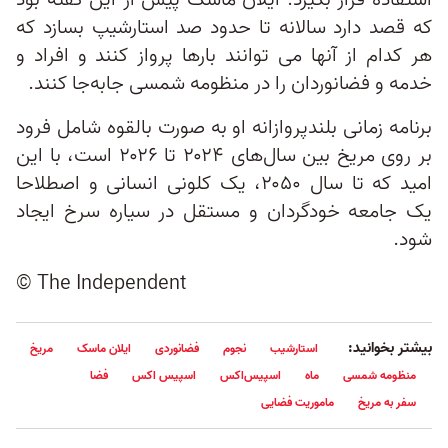
استفاده قرار بگیرد. ایلان ماسک پیش از این گفته بود
که قصد دارد سالانه تا حدود صد استارشیپ بسازد که
هر کدام از آنها می توانند بارها پرواز کنند و افراد و
خدمه و فضانوردان را در منظومه شمسی جابه‌جا کنند.
برنامه زمانی بلندپروازانه او به صورت بالقوه شامل فرود
بر روی مریخ بین سال‌های ۲۰۲۴ تا ۲۰۲۶ است، با این
امید که تا سال ۲۰۵۰، یک کلونی انسانی و اصطلاحا
یک جامعه خودگردان و مستقل در سیاره سرخ ایجاد
شود.
© The Independent
بیشتر بخوانید:
استارشیب
نجوم
فضانوردی
ایلان ماسک
مریخ
منظومه شمسی
ماه
اسپیس‌اکس
اسپیس اکس
فضا
سفر به مریخ
ماموریت فضایی