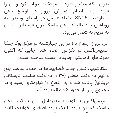
بدون آنکه منفجر شود با موفقیت پرتاب کرد و آن را
فرود آورد. انجام آزمایش پرواز در ارتفاع بالای
استارشیپ SN15، نقطه عطفی در راستای رسیدن به
رویاهای جاه طلبانه ایلان ماسک برای فرستادن انسان
به مریخ به شمار می‌رود.
این پرواز ارتفاع بالا در روز چهارشنبه در مرکز بوکا چیکا
اسپیس‌اکس در تگزاس انجام شد. جایی که اکنون
نمونه‌های آزمایشی جدید در دست ساخت است.
استارشیپ، نسل جدید فضاپیماها در حدود ساعت پنج
و نیم به وقت محلی (۱۱.۳۰ به وقت ساعت تابستانی
بریتانیا) پرتاب شد و به ارتفاع ۱۰ کیلومتری رسید و در
مجموع پس از حدود ۶ دقیقه فرود آمد.
اسپیس‌اکس با توییت مدیرعامل این شرکت ایلان
ماسک که این فرود را یک فرود افتخاری خوانده، تایید