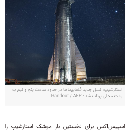
استارشیپ، نسل جدید فضاپیماها در حدود ساعت پنج و نیم به
وقت محلی پرتاب شد - Handout / AFP
اسپیس‌اکس برای نخستین بار موشک استارشیپ را