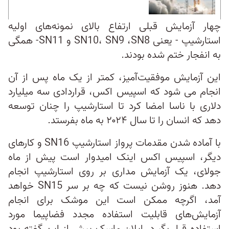
چهار آزمایش قبلی ارتفاع بالای نمونه‌های اولیه
استارشیپ - یعنی SN10، SN9 ،SN8 و SN11- همگی
به انفجار ختم شده بودند.
این آزمایش موفقیت‌آمیز، کمتر از یک ماه پس از آن
انجام می شود که اسپیس اکس، قراردادی سه میلیارد
دلاری با ناسا امضا کرد تا استارشیپ را چنان توسعه
دهد که انسان را تا سال ۲۰۲۴ به ماه بفرستد.
با آماده شدن مقدمات پرواز استارشیپ SN16 و کارهای
دیگر، اسپیس اکس اینک امیدوار است پیش از ماه
جولای، یک آزمایش مداری بر روی استارشیپ انجام
دهد. هنوز روشن نیست که چه بر سر SN15 خواهد
آمد، اگرچه ممکن است این موشک برای انجام
آزمایش‌های قابلیت استفاده مجدد فضاپیما مورد