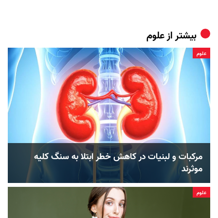
بیشتر از
علوم
علوم
مرکبات و لبنیات در کاهش خطر ابتلا به سنگ کلیه
موثرند
علوم