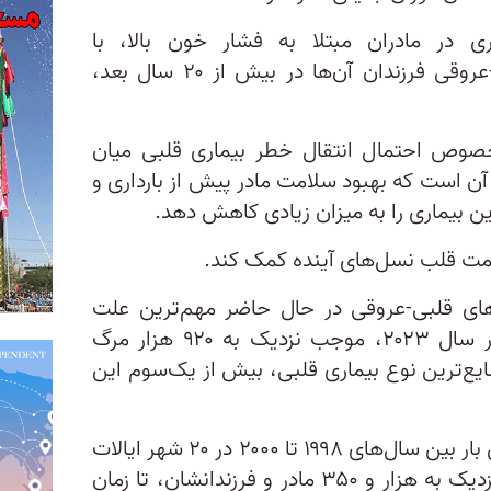
ری در مادران مبتلا به فشار خون بالا، با
[وضعیت] ضعیف‌تر سلامت قلبی‌-عروقی فرزندان آن‌ها در بیش از ۲۰ سال بعد،
رخصوص احتمال انتقال خطر بیماری قلبی میان
 آن است که بهبود سلامت مادر پیش از بارداری و
این بیماری را به میزان زیادی کاهش دهد.
امت قلب نسل‌های آینده کمک کند.
های قلبی‌-عروقی در حال حاضر مهم‌ترین علت
مرگ‌ومیر در ایالات متحده‌اند و در سال ۲۰۲۳، موجب نزدیک به ۹۲۰ هزار مرگ
یع‌ترین نوع بیماری قلبی، بیش از یک‌سوم این
با استفاده از داده‌هایی که نخستین بار بین سال‌های ۱۹۹۸ تا ۲۰۰۰ در ۲۰ شهر ایالات
متحده جمع‌آوری شدند، سلامتی نزدیک به هزار و ۳۵۰ مادر و فرزندانشان، تا زمان