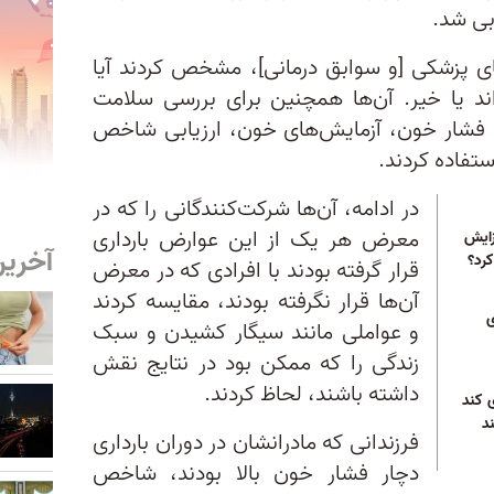
های پزشکی [و سوابق درمانی]، مشخص کردند آیا
اند یا خیر. آن‌ها همچنین برای بررسی سلامت
یری فشار خون، آزمایش‌های خون، ارزیابی شاخص
تفاده کردند.
در ادامه، آن‌ها شرکت‌کنندگانی را که در
معرض هر یک از این عوارض بارداری
زایش
آخرین
کرد؟
قرار گرفته بودند با افرادی که در معرض
آن‌ها قرار نگرفته بودند، مقایسه کردند
ی
و عواملی مانند سیگار کشیدن و سبک
زندگی را که ممکن بود در نتایج نقش
داشته باشند، لحاظ کردند.
 کند
د
فرزندانی که مادرانشان در دوران بارداری
دچار فشار خون بالا بودند، شاخص