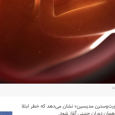
رث‌وسترن مدیسین» نشان می‌دهد که خطر ابتلا
همان دوران جنینی آغاز شود.