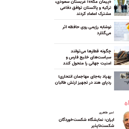
«پیمان مکه»؛ عربستان سعودی،
ترکیه و پاکستان توافق دفاعی
مشترک امضاء کردند
نوشابه رژیمی روی حافظه اثر
می‌گذارد
چگونه قطارها می‌توانند
سیاست‌های خلیج فارس و
امنیت جهانی را متحول کنند
پهپاد به‌جای مهاجمان انتحاری؛
ردپای هند در تجهیز ارتش طالبان
ه
امیر طاهری
ایران: نمایشگاه شکست‌خوردگان
شکست‌ناپذیر