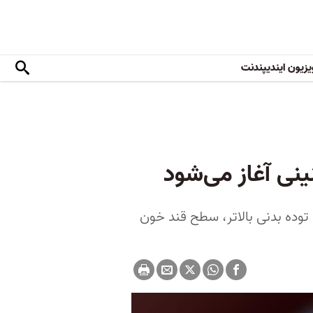
یزیون ایندیپندنت
ینی آغاز می‌شود
توده بدنی بالاتر، سطح قند خون