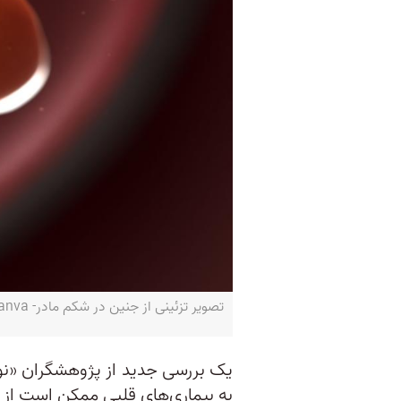
تصویر تزئینی از جنین در شکم مادر- canva
یک بررسی جدید از پژوهشگران «نو
به بیماری‌های قلبی ممکن است از 