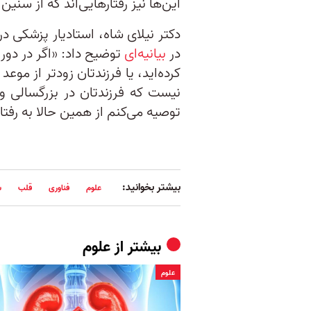
این‌ها نیز رفتارهایی‌اند که از سنین
دکتر نیلای شاه، استادیار پزشکی د
در
بیانیه‌ای
توضیح داد: «اگر در دوران
کرده‌اید، یا فرزندتان زودتر از مو
نیست که فرزندتان در بزرگسالی 
توصیه می‌کنم از همین حالا به رفتا
بیشتر بخوانید:
علوم
فناوری
قلب
س
بیشتر از
علوم
علوم