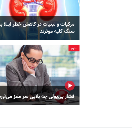
مرکبات و لبنیات در کاهش خطر ابتلا به
سنگ کلیه موثرند
علوم
فشار بی‌پولی چه بلایی سر مغز می‌آورد