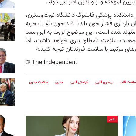
 پایین آموخته و از والدین آغاز می‌شوند.
ر دانشکده پزشکی فاینبرگ دانشگاه نورث‌وسترن،
 بارداری فشار خون بالا یا قند خون بالا را تجربه
عد متولد شده است، این موضوع لزوما به این معنا
وضعیت سلامت نامطلوب‌تری خواهد داشت، اما
رهای مرتبط با سلامت فرزندتان توجه کنید.»
© The Independent
لامت قلب
بیماری قلبی
ناراحتی قلبی
جنین
سلامت جنین
علوم