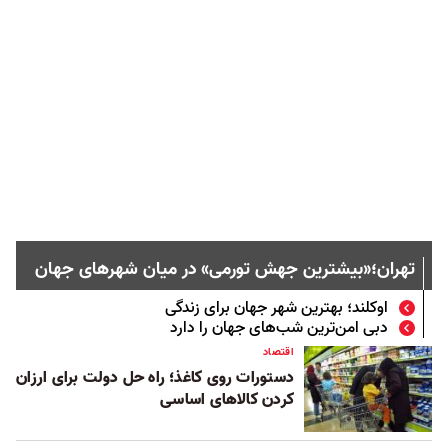
تهران؛«بیشترین جهش تورمی» در میان شهرهای جهان
اوکلند؛ بهترین شهر جهان برای زندگی
دبی امن‌ترین شب‌های جهان را دارد
اقتصاد
دستورات روی کاغذ؛ راه حل دولت برای ارزان
کردن کالاهای اساسی