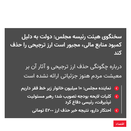
سخنگوی هیئت رئیسه مجلس: دولت به دلیل
کمبود منابع مالی، مجبور است ارز ترجیحی را حذف
کند
درباره چگونگی حذف ارز ترجیحی و آثار آن بر
معیشت مردم هنوز جزئیاتی ارائه نشده است
نماینده مجلس: ۱۰ میلیون خانوار زیر خط فقر داریم
کلیات لایحه بودجه تصویب شد؛ رهبر مسئولیت
نپذیرفت، رئیسی دفاع کرد
احتکار دارو، نتیجه خبر حذف ارز ٤٢٠٠ تومانی
اقتصاد