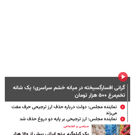
گرانی افسارگسیخته در میانه خشم سراسری؛ یک شانه
تخم‌مرغ ۵۰۰ هزار تومان
نماینده مجلس: دولت درباره حذف ارز ترجیحی حرف مفت
می‌زند
نماینده مجلس: ارز ترجیحی بر پایه دو دروغ حذف شد
سیاسی و اجتماعی
یک کیلوگرم برنج ایرانی بیش از ۱۶۰ هزار