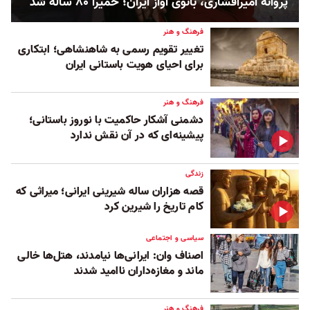
پروانه امیرافشاری، بانوی آواز ایران؛ حمیرا ۸۰ ساله شد
فرهنگ و هنر
تغییر تقویم رسمی به شاهنشاهی؛ ابتکاری
برای احیای هویت باستانی ایران
فرهنگ و هنر
دشمنی آشکار حاکمیت با نوروز باستانی؛
پیشینه‌ای که در آن نقش ندارد
زندگی
قصه هزاران ساله شیرینی ایرانی؛ میراثی که
کام تاریخ را شیرین کرد
سیاسی و اجتماعی
اصناف وان: ایرانی‌ها نیامدند، هتل‌ها خالی
ماند و مغازه‌داران ناامید شدند
فرهنگ و هنر