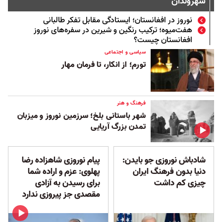
شهروندان
نوروز در افغانستان؛ ایستادگی مقابل تفکر طالبانی
هفت‌میوه؛ ترکیب رنگین و شیرین در سفره‌های نوروز
افغانستان چیست؟
سیاسی و اجتماعی
تورم؛ از انکار، تا فرمان مهار
فرهنگ و هنر
شهر باستانی بلخ؛ سرزمین نوروز و میزبان
تمدن بزرگ آریایی
شادباش نوروزی جو بایدن‌:‌
پیام نوروزی شاهزاده رضا
دنیا بدون فرهنگ ایران
پهلوی: عزم و اراده شما
چیزی کم داشت
برای رسیدن به آزادی
مقصدی جز پیروزی ندارد