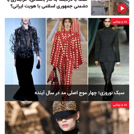
دشمنی جمهوری اسلامی با هویت ایرانی؟
مُد و زیبایی
سبک نوروزی؛ چهار موج اصلی مد در سال آینده
مُد و زیبایی