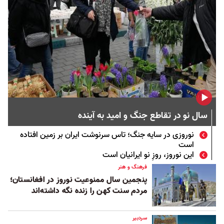
سال نو در تقاطع جنگ و امید به آینده
نوروزی در سایه جنگ؛ تاس سرنوشت ایران بر زمین افتاده
است
این نوروز، روزِ نو ایرانیان است
فرهنگ و هنر
پنجمین سال ممنوعیت نوروز در افغانستان؛
مردم سنت کهن را زنده نگه داشته‌اند
سردبیر