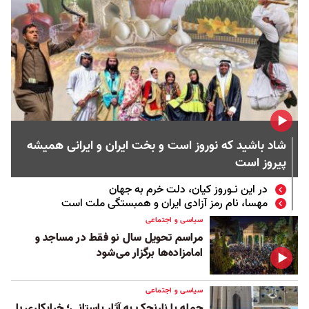
شاد باشید که نوروز است و بخت ایران و ایرانی همیشه
پیروز است
در این نـوروز کیان، دلت خرم به جهان
مهسا، نام رمز آزادی ایران و همبستگی ملت است
سیاسی و اجتماعی
مراسم تحویل سال نو فقط در مساجد و
امامزاده‌ها برگزار می‌شود
سیاسی و اجتماعی
حمله با نارنجک به آثار باستانی؛ خرابکاری یا