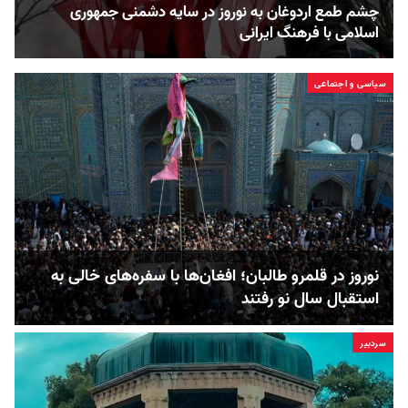
چشم طمع اردوغان به نوروز در سایه دشمنی جمهوری
اسلامی با فرهنگ ایرانی
سیاسی و اجتماعی
نوروز در قلمرو طالبان؛ افغان‌ها با سفره‌های خالی به
استقبال سال نو رفتند
سردبیر