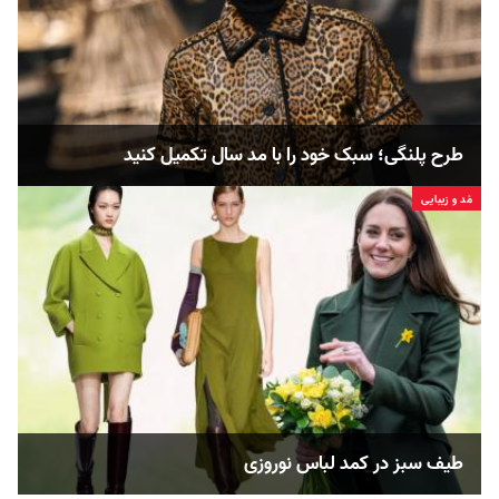
طرح پلنگی؛ سبک خود را با مد سال تکمیل کنید
مُد و زیبایی
طیف سبز در کمد لباس نوروزی