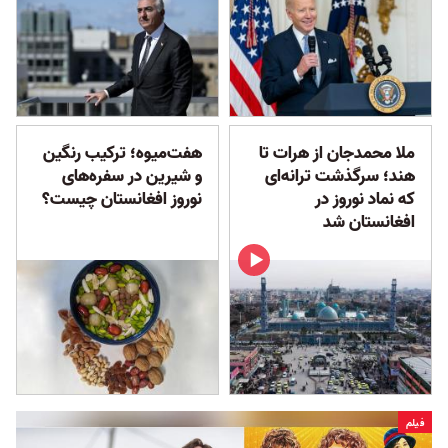
ملا محمدجان از هرات تا
هفت‌میوه؛ ترکیب رنگین
هند؛ سرگذشت ترانه‌ای
و شیرین در سفره‌های
که نماد نوروز در
نوروز افغانستان چیست؟
افغانستان شد
فیلم