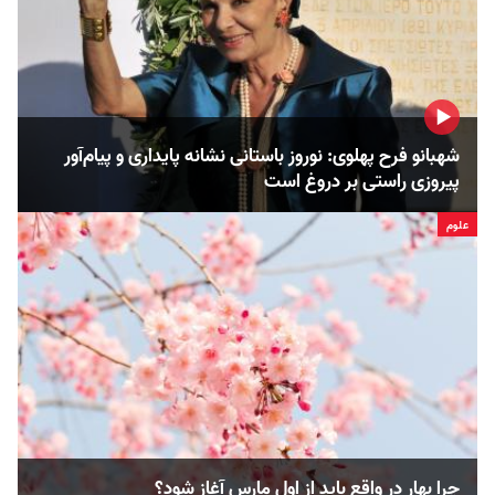
شهبانو فرح پهلوی: نوروز باستانی نشانه پایداری و پیام‌آور
پیروزی راستی بر دروغ است
علوم
چرا بهار در واقع باید از اول مارس آغاز شود؟