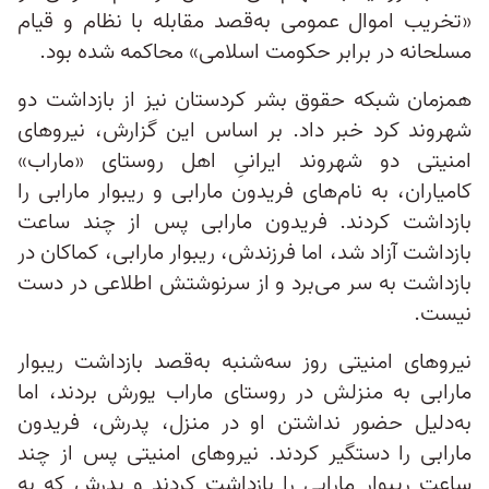
«تخریب اموال عمومی به‌قصد مقابله با نظام و قیام
مسلحانه در برابر حکومت اسلامی» محاکمه شده بود.
همزمان شبکه حقوق بشر کردستان نیز از بازداشت دو
شهروند کرد خبر داد. بر اساس این گزارش، نیروهای
امنیتی دو شهروند ایرانیِ اهل روستای «ماراب»
کامیاران، به نام‌های فریدون مارابی و ریبوار مارابی را
بازداشت کردند. فریدون مارابی پس از چند ساعت
بازداشت آزاد شد، اما فرزندش، ریبوار مارابی، کماکان در
بازداشت به سر می‌برد و از سرنوشتش اطلاعی در دست
نیست.
نیروهای امنیتی روز سه‌شنبه به‌قصد بازداشت ریبوار
مارابی به منزلش در روستای ماراب یورش بردند، اما
به‌دلیل حضور نداشتن او در منزل، پدرش، فریدون
مارابی را دستگیر کردند. نیروهای امنیتی پس از چند
ساعت ریبوار مارابی را بازداشت کردند و پدرش که به