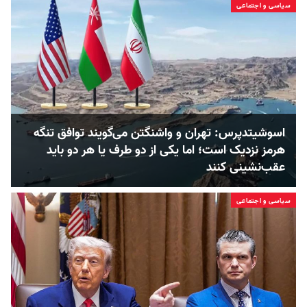
سیاسی و اجتماعی
اسوشیتدپرس: تهران و واشنگتن می‌گویند توافق تنگه
هرمز نزدیک است؛ اما یکی از دو طرف یا هر دو باید
عقب‌نشینی کنند
سیاسی و اجتماعی