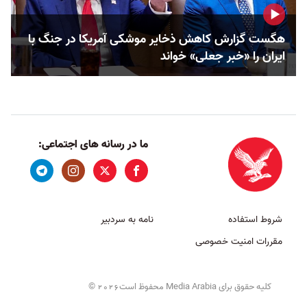
هگست گزارش کاهش ذخایر موشکی آمریکا در جنگ با
ایران را «خبر جعلی» خواند
ما در رسانه های اجتماعی:
شروط استفاده
نامه به سردبیر
مقررات امنیت خصوصی
کلیه حقوق برای Media Arabia محفوظ است
©
2026