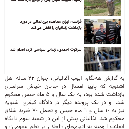
فرانسه: ایران معاهده بین‌المللی در مورد
بازداشت زندانیان را نقض می‌کند
سرکوت احمدی، زندانی سیاسی کرد، اعدام شد
به گزارش هه‌نگاو، ایوب آغالیانی، جوان ۲۲ ساله اهل
اشنویه که پاییز امسال در جریان خیزش سراسری
بازداشت شده بود، به یک سال و ۵ ماه حبس محکوم
شد. او در یک پرونده‌ دیگر در دادگاه کیفری اشنویه
نیز به ١٠ سال و ٦ ماه حبس و تحمل ٧٠ ضربه شلاق
محکوم شد. آغالیانی پیش‌ از این در شعبه سوم دادگاه
انقلاب ارومیه به اتهام‌های «اخلال در نظم عمومی» و