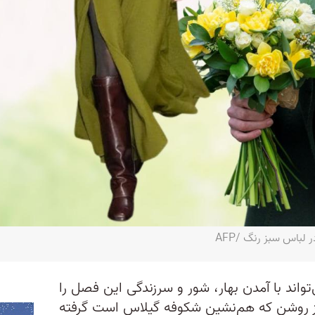
لباس سبز رنگ /AFP
واند با آمدن بهار، شور و سرزندگی این فصل را
بز روشن که هم‌نشین شکوفه گیلاس است گرفته