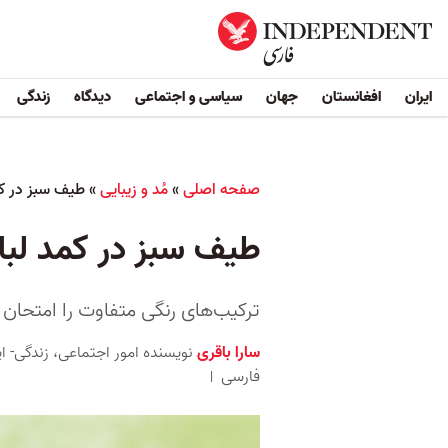
ایران
افغانستان
جهان
سیاسی و اجتماعی
دیدگاه
زندگی
صفحه اصلی
»
مُد و زیبایی
»
طیف سبز در ک
طیف سبز در کمد لب
ترکیب‌های رنگی متفاوت را امتحان
سارا باقری
نویسنده امور اجتماعی، زندگی- ا
فارسی