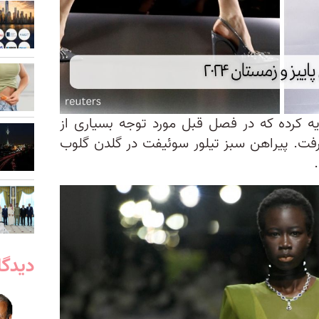
یه کرده که در فصل قبل مورد توجه بسیاری از
گرفت. پیراهن سبز تیلور سوئیفت در گلدن گلوب
دیدگا