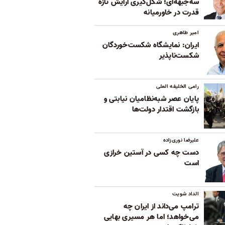
سه‌جبهه‌ای؛ شکل‌گیری آرایش تازه
قدرت در خاورمیانه
امیر طاهری
ایران: نمایشگاه شکست‌خوردگان
شکست‌ناپذیر
رامی الخلیفه العلی
پایان عصر شبه‌نظامیان نیابتی و
بازگشت اقتدار دولت‌ها
علیرضا نوری‌زاده
دست چه کسی در آستین خرازی
است
الداد شویت
ترامپ می‌داند از ایران چه
می‌خواهد؛ اما هر مسیری بهایی