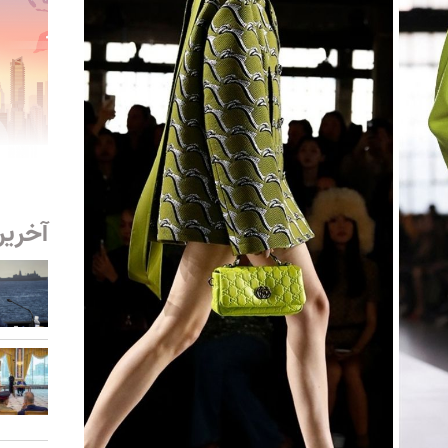
آخرین