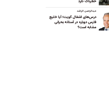
خطرناک دارد
عبدالرحمن الراشد
درس‌های اشغال کویت؛ آیا خلیج
فارس دوباره در آستانه بحرانی
مشابه است؟