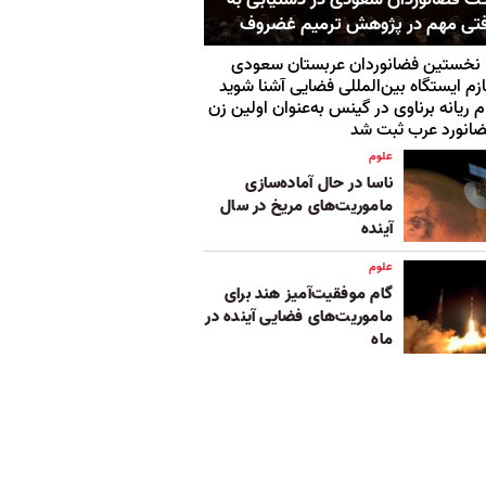
تی مهم در پژوهش ترمیم غضروف
 نخستین فضانوردان عربستان سعودی
زم ایستگاه بین‌المللی فضایی‌ آشنا شوید
م ریانه برناوی در گینس به‌عنوان اولین زن
انورد عرب ثبت شد
علوم
ناسا در حال آماده‌سازی
ماموریت‌های مریخ در سال
آینده
علوم
گام موفقیت‌آمیز هند برای
ماموریت‌های فضایی آینده در
ماه