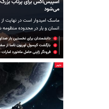
اسپیس‌اکس برای پرتاب بزرگ‌ت
می‌شود
ماسک امیدوار است در نهایت از د
انسان و بار در محدوده منظومه 
دانشمندان برای نخستین بار صدای
بازگشت کپسول اوریون ناسا از سفر 
فرودگر ژاپنی حامل ماه‌نورد امارات
علوم