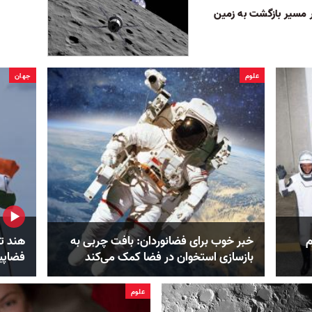
در مسیر بازگشت به زمین
علوم
جهان
م
خبر خوب برای فضانوردان: بافت چربی به
هند تا
بازسازی استخوان در فضا کمک می‌کند
فضاپیمای چ
علوم