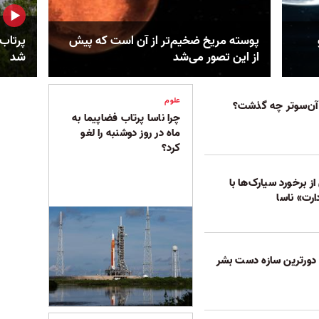
پوسته مریخ ضخیم‌تر از آن است که پیش
پرتاب 
از این تصور می‌شد
شد
علوم
چرا ناسا پرتاب فضاپیما به
ماه در روز دوشنبه را لغو
کرد؟
ز برخورد سیارک‌ها با
رت» ناسا
اپیمای وویجر ۱؛ دورترین سازه دست بشر