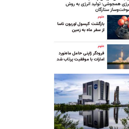
رژی همجوشی: تولید انرژی به روش
خت‌و‌ساز ستارگان
علوم
بازگشت کپسول اوریون ناسا
از سفر ماه به زمین
علوم
فرودگر ژاپنی حامل ماه‌نورد
امارات با موفقیت پرتاب شد