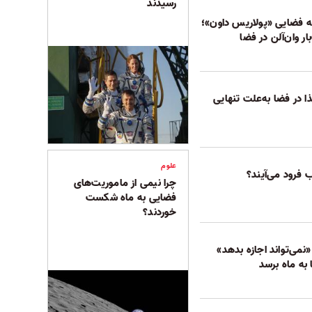
رسیدند
نه فضایی «پولاریس داون»؛
ار وان‌آلن در فضا
در فضا به‌‌‌علت تنهایی
علوم
ب فرود می‌آیند؟
چرا نیمی از ماموریت‌های
فضایی به ماه شکست
خوردند؟
«نمی‌تواند اجازه بدهد»
به ماه برسد