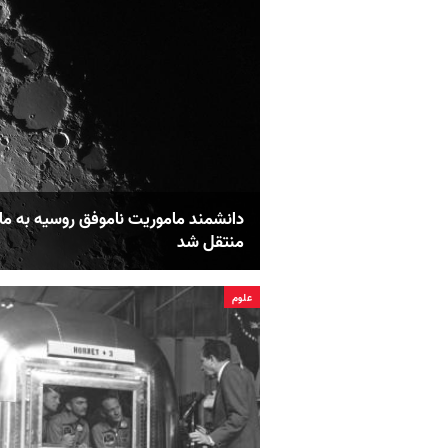
دانشمند ماموریت ناموفق روسیه به ماه
منتقل شد
علوم