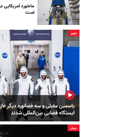
ماه‌نورد آمریکایی 
است
علوم
یاسمین مقبلی و سه فضانورد دیگر عاز
ایستگاه فضایی بین‌المللی شدند
جهان