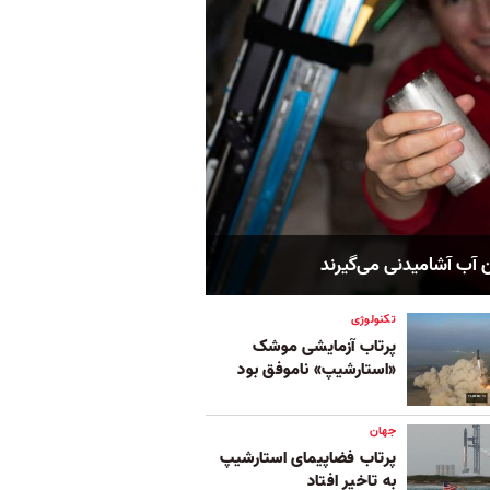
ن آب آشامیدنی می‌گیرند
تکنولوژی
پرتاب آزمایشی موشک
«استارشیپ» ناموفق بود
جهان
پرتاب فضاپیمای استارشیپ
به تاخیر افتاد