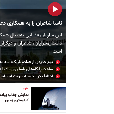
ناسا شاعران را به همکاری دع
این سازمان فضایی به‌دنبال همکار
داستان‌سرایان، شاعران و دیگران
است
نوع جدیدی از «ماده تاریک» سه معم
ساخت پایگاه‌های ناسا روی ماه تا ۲۰۳۰؛ برنامه آمریکا برای زندگی دائمی انسان روی قمر زمین
اختلاف در محاسبه سرعت انبساط گ
علوم
کیلومتری زمین