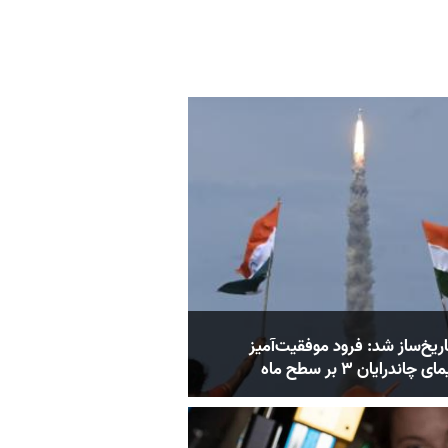
ریخ‌ساز شد: فرود موفقیت‌آمیز
اندرایان ۳‏‎ ‎بر سطح ماه ‏