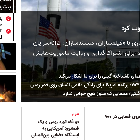
پیشرف
با
عا
وت کرد
نا
فض
ی با «فیلمسازان، مستندسازان، ترانه‌سرایان،
» برای اشتراک‌گذاری و روایت ماموریت‌هایش
ای ناشناخته گیتی را برای ما آشکار می‌کند
یتی؛ معمایی که هنوز هیچ جوابی ندارد
علوم
نمایش جذاب پیاده‌روی فضایی در ۷۰۰
دو فضانورد روس و یک
فضانورد آمریکایی به
ایستگاه فضایی بین‌المللی