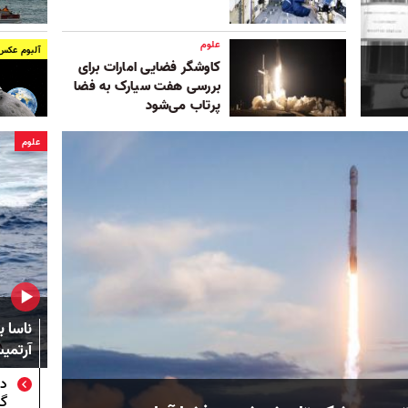
علوم
آلبوم عکس
کاوشگر فضایی امارات برای
بررسی هفت سیارک به فضا
پرتاب می‌شود
علوم
ناسا ب
آرتمیس
دا
گر