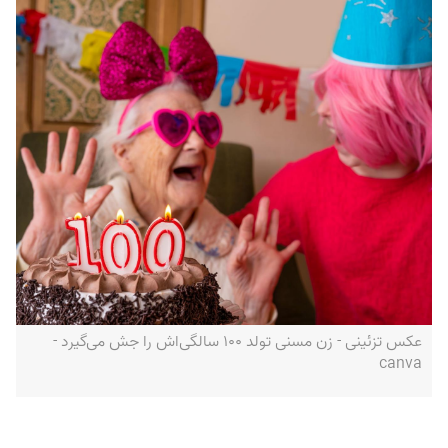
عکس تزئینی - زن مسنی تولد ۱۰۰ سالگی‌اش را جش می‌گیرد -
canva