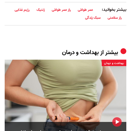
بیشتر بخوانید:
عمر طولانی
راز عمر طولانی
ژنتیک
رژیم غذایی
راز سلامتی
سبک زندگی
بیشتر از
بهداشت و درمان
بهداشت و درمان