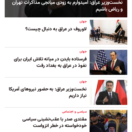
نخست‌وزیر عراق: امیدوارم به زودی میانجی مذاکرات تهران
و ریاض باشیم
جهان
لاوروف در عراق به دنبال چیست؟
جهان
فرستاده بایدن در میانه تلاش ایران برای
نفوذ در عراق به بغداد رفت
جهان
نخست‌وزیر عراق:‌ به حضور نیروهای آمریکا
نیاز داریم
سیاسی و اجتماعی
مقتدی صدر با عقب‌نشینی سیاسی
خودخواسته در خطر انزواست