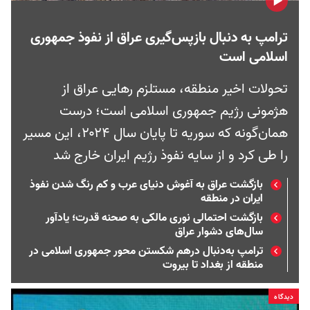
ترامپ به دنبال بازپس‌گیری عراق از نفوذ جمهوری
اسلامی است
تحولات اخیر منطقه، مستلزم رهایی عراق از
هژمونی رژيم جمهوری اسلامی است؛ درست
همان‌گونه که سوریه تا پایان سال ۲۰۲۴، این مسیر
را طی کرد و از سایه نفوذ رژیم ایران خارج شد
بازگشت عراق به آغوش دنیای عرب و کم رنگ شدن نفوذ
ایران در منطقه
بازگشت احتمالی نوری مالکی به صحنه قدرت؛ یادآور
سال‌های دشوار عراق
ترامپ به‌دنبال درهم شکستن محور جمهوری اسلامی در
منطقه از بغداد تا بیروت
دیدگاه