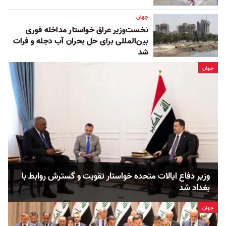
جهان
نخست‌وزیر عراق خواستار مداخله فوری
بین‌المللی برای حل بحران آب دجله و فرات
شد
جهان
وزیر دفاع ایالات متحده خواستار تقویت و گسترش روابط با
بغداد شد
جهان