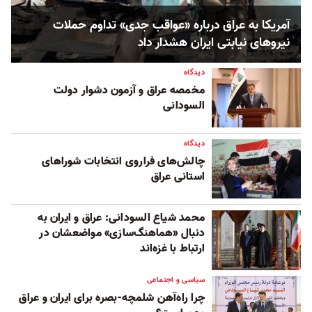
آمریکا به عراق درباره «عواقب جدی» تداوم حملات
نیروهای نیابتی ایران هشدار داد
دیدگاه
مخمصه عراق و آزمون دشوار دولت
السودانی
دیدگاه
چالش‌های فراروی انتخابات شوراهای
استانی عراق
محمد شیاع السودانی: عراق و ایران به
دنبال «هماهنگ‌سازی» مواضعشان در
ارتباط با غزه‌‌اند
سیاسی و اجتماعی
چرا راه‌آهن شلمچه-بصره برای ایران و عراق