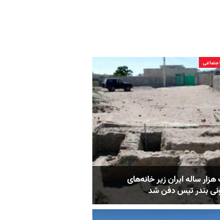
جتماعی
هزار ساله ایران زیر خانه‌های
ی بندر تیس دفن شد