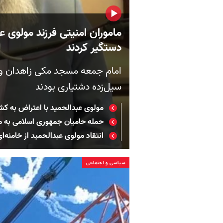
ماموران امنیتی فرزند مولوی ع
دستگیر کردند
امام جمعه مسجد مکی زاهدان و
سیل‌زده دشتیاری بودند
مولوی عبدالحمید با اعتراض به کشت
حمله حامیان جمهوری اسلامی به مو
انتقاد مولوی عبدالحمید از خامنه‌
سیاسی و اجتماعی