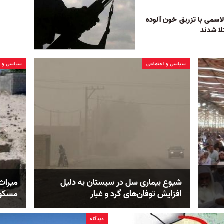
 بیمار تالاسمی با تزریق خون آلوده
ا شدند
سیاسی و اجتماعی
سیاسی و ا
شیوع بیماری سل در سیستان به دلیل
میراث 
افزایش توفان‌های گرد و غبار
مسکون
دیدگاه