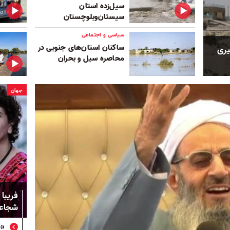
سیل‌زده استان
سیستان‌وبلوچستان
سیاسی و اجتماعی
ساکنان استان‌های جنوبی در
یری
محاصره سیل و بحران
جهان
فریبا 
شجاعت
«ش