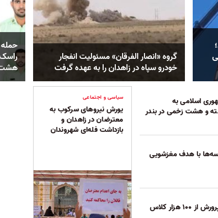
حمله 
ی
گروه «انصار الفرقان» مسئولیت انفجار
خودرو سپاه در زاهدان را به عهده گرفت
هشت م
سیاسی و اجتماعی
وری اسلامی به
یورش نیروهای سرکوب به
ته و هشت زخمی در بندر
معترضان در زاهدان و
بازداشت فله‌ای شهروندان
سه‌ها با هدف مغزشویی
بی‌خبری آموزش و پرورش از ۱۰۰ هزار کلاس