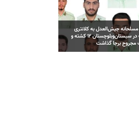
مسلحانه جیش‌العدل به کلانتری
راسک در سیستان‌وبلوچستان ۱۲ کشته و
جروح برجا گذاشت