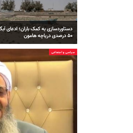
دستاوردسازی به کمک باران؛ ادعای آبگ
۵۰ درصدی دریاچه هامون
سیاسی و اجتماعی