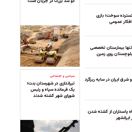
دو سد بزرگ در جریان است
سترده سوخت؛ بازی
افکار عمومی
ر تنها بیمارستان تخصصی
بلوچستان روی زمین
سیاسی و اجتماعی
شرق ایران در سایه ریزگرد
تیراندازی در شهرستان بنت؛
یک فرمانده سپاه و رئیس
شورای شهر کشته شدند
 پاسداران از کشته شدن
ایرانشهر