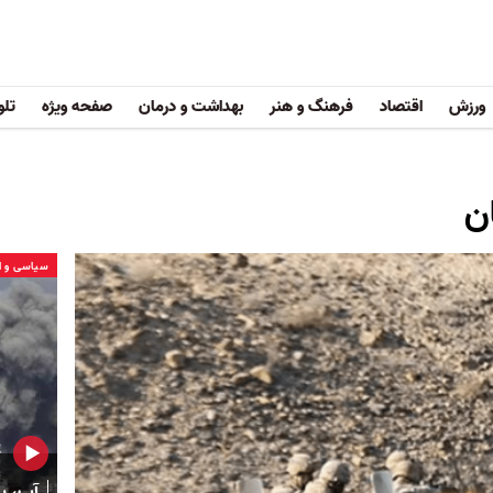
ورزش
اقتصاد
فرهنگ و هنر
بهداشت و درمان
صفحه ویژه
تلو
ن
سیاسی و ا
آب، بر