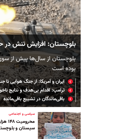
بلوچستان: افزایش تنش در 
بلوچستان از سال‌ها پیش از سوی 
بوده است
ایران و آمریکا: از جنگ هوایی تا ج
ترامپ: اقدام بی‌هدف و نتایج ناخو
باقی‌ماندگان در تشییع باقی‌مانده
سیاسی و اجتماعی
محرومی
سیستان و بلوچستا