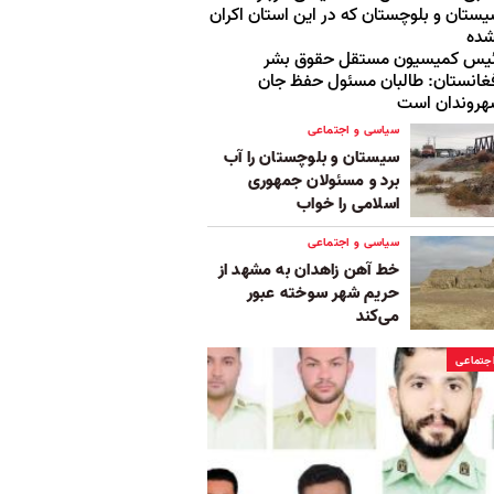
ستان و بلوچستان که در این استان اکران
شده
ئیس کمیسیون مستقل حقوق بشر
غانستان: طالبان مسئول حفظ جان
هروندان است
سیاسی و اجتماعی
سیستان و بلوچستان را آب
برد و مسئولان جمهوری
اسلامی را خواب
سیاسی و اجتماعی
خط آهن زاهدان به مشهد از
حریم شهر سوخته عبور
می‌کند
جتماعی