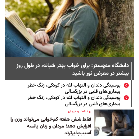
دانشگاه منچستر: برای خواب بهتر شبانه، در طول روز
بیشتر در معرض نور باشید
پوسیدگی دندان و التهاب لثه در کودکی، زنگ خطر
بیماری‌های قلبی در بزرگسالی
پوسیدگی دندان و التهاب لثه در کودکی، زنگ خطر
بیماری‌های قلبی در بزرگسالی
بهداشت و درمان
فقط شش هفته کم‌خوابی می‌تواند وزن را
افزایش دهد؛ مردان و زنان یائسه
آسیب‌پذیرترند