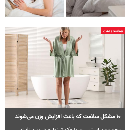
بهداشت و درمان
۱۰ مشکل سلامت که باعث افزایش وزن می‌شوند
«هورمون استرس» یا «کورتیزول» در بدن افراد