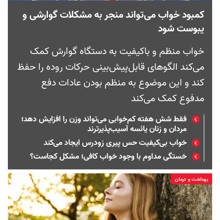
کمبود خواب می‌تواند منجر به مشکلات گوارشی و
یبوست شود
خواب منظم و باکیفیت به دستگاه گوارش کمک
می‌کند الگوهای قابل‌پیش‌بینی حرکات روده را حفظ
کند و این موضوع به منظم بودن عادات دفع
مدفوع کمک می‌کند
فقط شش هفته کم‌خوابی می‌تواند وزن را افزایش دهد؛
مردان و زنان یائسه آسیب‌پذیرترند
خواب بی‌کیفیت حس پیری زودرس ایجاد می‌کند
خستگی مداوم با وجود خواب کافی؛ مشکل کجاست؟
بهداشت و درمان