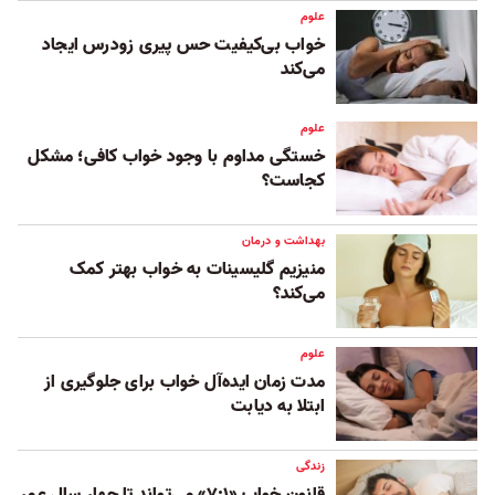
علوم
خواب بی‌کیفیت حس پیری زودرس ایجاد
می‌کند
علوم
خستگی مداوم با وجود خواب کافی؛ مشکل
کجاست؟
بهداشت و درمان
منیزیم گلیسینات به خواب بهتر کمک
می‌کند؟
علوم
مدت زمان ایده‌آل خواب برای جلوگیری از
ابتلا به دیابت
زندگی
قانون خواب «۷:۱» می‌تواند تا چهار سال عمر