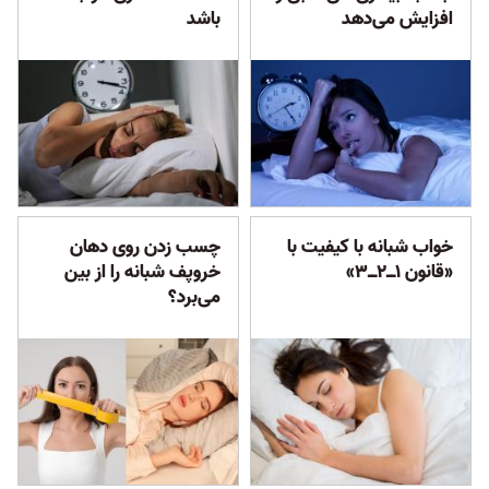
افزایش می‌دهد
باشد
خواب شبانه با کیفیت با
چسب زدن روی دهان
«قانون ۱‌ــ۲‌ــ۳»
خروپف شبانه را از بین
می‌برد؟