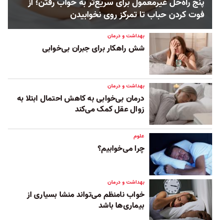
پنج راه‌حل غیرمعمول برای سریع‌تر به خواب رفتن؛ از
فوت کردن حباب تا تمرکز روی نخوابیدن
بهداشت و درمان
شش راهکار برای جبران بی‌خوابی
بهداشت و درمان
درمان بی‌خوابی به کاهش احتمال ابتلا به
زوال عقل کمک می‌کند
علوم
چرا می‌خوابیم؟
بهداشت و درمان
خواب نامنظم می‌تواند منشا بسیاری از
بیماری‌ها باشد