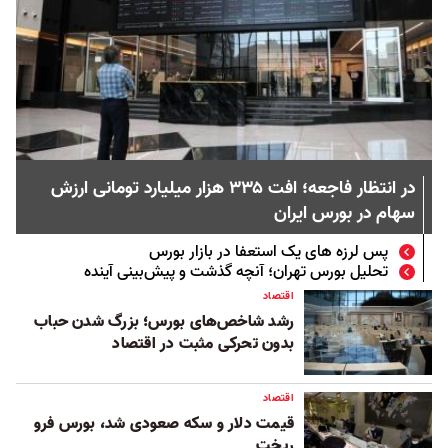
در انتظار فاجعه؛ افت ۳۳۵ هزار میلیارد تومانی ارزش
سهام در بورس ایران
پس لرزه های یک استعفا در بازار بورس
تحلیل بورس تهران؛ آنچه گذشت و پیش‌بینی آینده
اقتصاد
رشد شاخص‌های بورس؛ بزرگ شدن حباب
بدون تحرکی مثبت در اقتصاد
اقتصاد
قیمت دلار و سکه صعودی شد، بورس فرو
ریخت