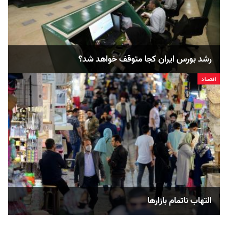
رشد بورس ایران کجا متوقف خواهد شد؟
اقتصاد
التهاب ناتمام بازارها