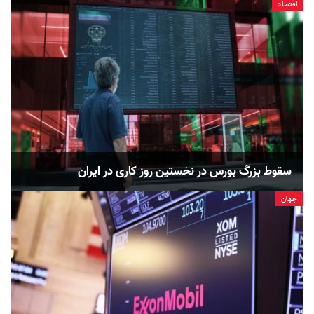
اقتصاد
سقوط بزرگ بورس در نخستین روز کاری در ایران
جهان