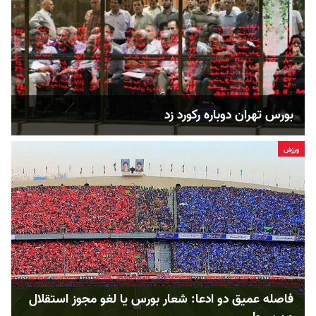
بورس تهران دوباره رکورد زد
ورزش
فاصله عمیق دو ادعا: شعار بورس یا لغو مجوز استقلال