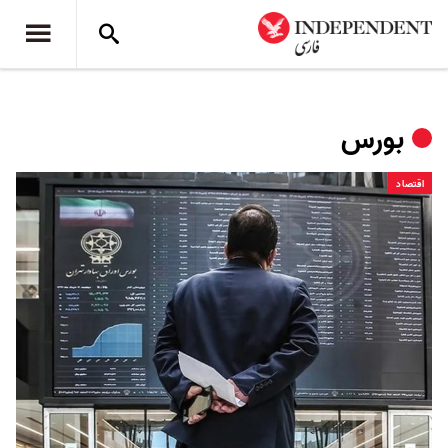
بورس
اقتصاد