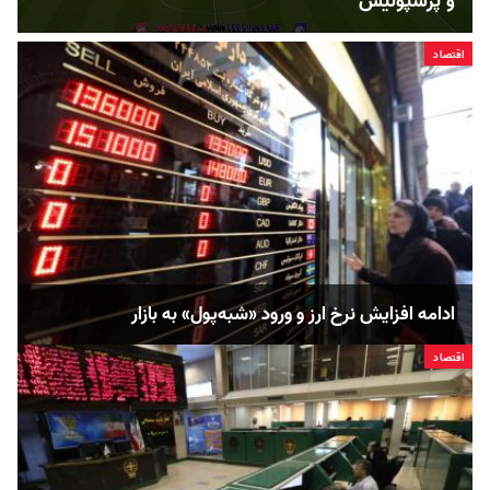
و پرسپولیس
اقتصاد
ادامه افزایش نرخ ارز و ورود «شبه‌پول» به بازار
اقتصاد