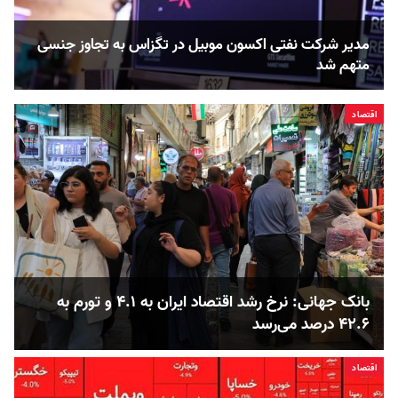
مدیر شرکت نفتی اکسون موبیل در تگزاس به تجاوز جنسی
متهم شد
اقتصاد
بانک جهانی: نرخ رشد اقتصاد ایران به ۴.۱ و تورم به
۴۲.۶ درصد می‌رسد
اقتصاد