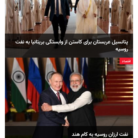
پتانسیل عربستان برای کاستن از وابستگی بریتانیا به نفت
روسیه
اقتصاد
نفت ارزان روسیه به کام هند