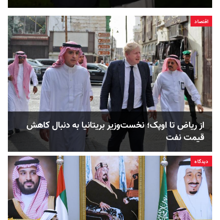
اقتصاد
از ریاض تا اوپک؛ نخست‌وزیر بریتانیا به دنبال کاهش
قیمت نفت
دیدگاه