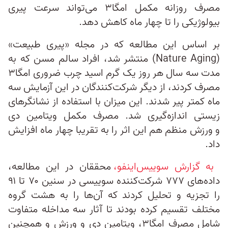
مصرف روزانه مکمل امگا۳ می‌تواند سرعت پیری
بیولوژیکی را تا چهار ماه کاهش دهد.
بر اساس این مطالعه که در مجله «پیری طبیعت»
(Nature Aging) منتشر شد، افراد سالم مسن که به
مدت سه سال هر روز یک گرم اسید چرب ضروری امگا۳
مصرف کردند، از دیگر شرکت‌کنندگان در این آزمایش سه
ماه کمتر پیر شدند. این میزان با استفاده از نشانگرهای
زیستی اندازه‌گیری شد. مصرف مکمل ویتامین دی
و ورزش منظم هم این اثر را به تقریبا چهار ماه افزایش
داد.
به گزارش سوییس‌اینفو،
محققان در این مطالعه،
داده‌های ۷۷۷ شرکت‌کننده سوییسی در سنین ۷۰ تا ۹۱
را تجزیه و تحلیل کردند که آن‌ها را به هشت گروه
مختلف تقسیم کرده بودند تا آثار سه مداخله متفاوت
شامل مصرف امگا۳، ویتامین دی و ورزش و همچنین