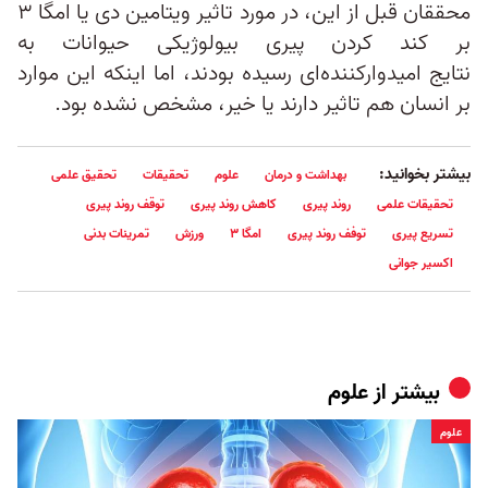
محققان قبل از این، در مورد تاثیر ویتامین دی یا امگا ۳
بر کند‌ کردن پیری بیولوژیکی حیوانات به
نتایج امیدوارکننده‌ای رسیده بودند، اما اینکه این موارد
بر انسان‌ هم تاثیر دارند یا خیر، مشخص نشده بود.
بیشتر بخوانید:
بهداشت و درمان
علوم
تحقیقات
تحقیق علمی
تحقیقات علمی
روند پیری
کاهش روند پیری
توقف روند پیری
تسریع پیری
توفف روند پیری
امگا ۳
ورزش
تمرینات بدنی
اکسیر جوانی
بیشتر از
علوم
علوم