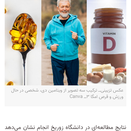
عکس تزیینی‌ــ ترکیب سه تصویر از ویتامین دی، شخصی در حال
ورزش و قرص امگا ۳‌ــ Canva
نتایج مطالعه‌ای در دانشگاه زوریخ انجام نشان می‌دهد