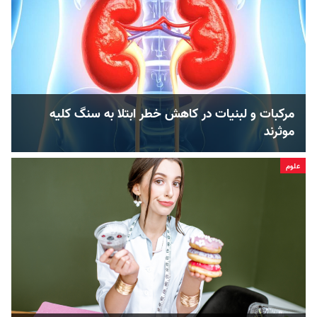
مرکبات و لبنیات در کاهش خطر ابتلا به سنگ کلیه
موثرند
علوم