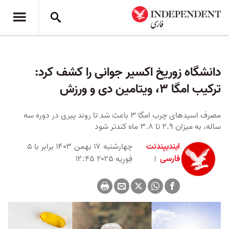
دانشگاه زوریخ اکسیر جوانی را کشف کرد:
ترکیب امگا ۳، ویتامین دی و ورزش
مصرف اسیدهای چرب امگا ۳ باعث شد تا روند پیری در دوره سه
ساله، به میزان ۲.۹ تا ۳.۸ ماه کندتر شود
ایندیپندنت
چهارشنبه ۱۷ بهمن ۱۴۰۳ برابر با ۵
فارسی
فِورِیه ۲۰۲۵ ۱۲:۴۵