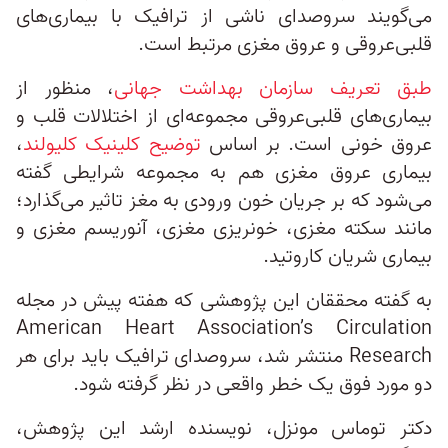
می‌‌گویند سروصدای ناشی از ترافیک با بیماری‌های
قلبی‌عروقی و عروق مغزی مرتبط است.
طبق تعریف سازمان بهداشت جهانی
،‌ منظور از
بیماری‌های قلبی‌عروقی مجموعه‌ای از اختلالات قلب و
عروق خونی است. بر اساس
توضیح کلینیک کلیولند
،
بیماری عروق مغزی هم به مجموعه شرایطی گفته
می‌شود که بر جریان خون ورودی به مغز تاثیر می‌گذارد؛
مانند سکته مغزی، خونریزی مغزی، آنوریسم مغزی و
بیماری شریان کاروتید.
به گفته محققان این پژوهشی که هفته پیش در مجله
American Heart Association’s Circulation
Research منتشر شد، سروصدای ترافیک باید برای هر
دو مورد فوق یک خطر واقعی در نظر گرفته شود.
دکتر توماس مونزل، نویسنده ارشد این پژوهش،