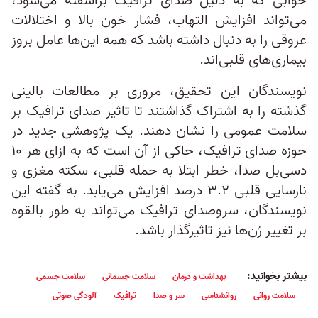
خوابی که به دلیل صدای ترافیک برآشفته می‌شود،
می‌تواند افزایش التهاب، فشار خون بالا و اختلالات
عروقی را به دنبال داشته باشد که همه این‌ها عامل بروز
بیماری‌های قلبی‌اند.
نویسندگان این تحقیق، مروری بر مطالعات بالینی
گذشته را به اشتراک گذاشتند تا تاثیر صدای ترافیک بر
سلامت عمومی را نشان دهند. یک پژوهشی جدید در
حوزه صدای ترافیک، حاکی از آن است که به ازای هر ۱۰
دسی‌بل صدا، خطر ابتلا به حمله قلبی، سکته مغزی و
نارسایی قلبی ۳.۲ درصد افزایش می‌یابد. به گفته این
نویسندگان، سروصدای ترافیک می‌تواند به طور بالقوه
بر تغییر ژن‌ها نیز تاثیرگذار باشد.
بیشتر بخوانید:
بهداشت و درمان
سلامت جسمانی
سلامت جسمی
سلامت روانی
روانشناسی
سر و صدا
ترافیک
آلودگی صوتی