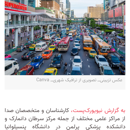
عکس تزیینی‌ــ تصویری از ترافیک شهری‌ــ Canva
به گزارش نیویورک‌پست،
کارشناسان و متخصصان صدا
از مراکز علمی مختلف از جمله مرکز سرطان دانمارک و
دانشکده پزشکی پرلمن در دانشگاه پنسیلوانیا