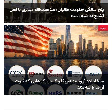
پنج‌ سالگی حکومت طالبان؛ ملا هبت‌الله دیداری با اهل
تشیع نداشته است
جهان
۱۰ خانواده ثروتمند آمریکا و کسب‌وکارهایی که ثروت
آن‌ها را ساختند