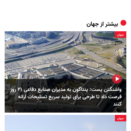
بیشتر از
جهان
جهان
واشنگتن پست: پنتاگون به مدیران صنایع دفاعی ۲۱ روز
فرصت داد تا طرحی برای تولید سریع تسلیحات ارائه
کنند
جهان