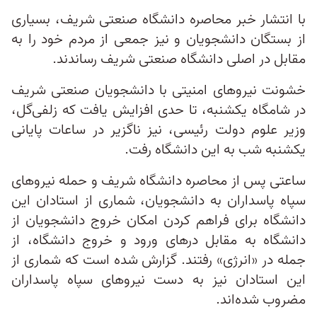
با انتشار خبر محاصره دانشگاه صنعتی شریف، بسیاری
از بستگان دانشجویان و نیز جمعی از مردم خود را به
مقابل در اصلی دانشگاه صنعتی شریف رساندند.
خشونت نیروهای امنیتی با دانشجویان صنعتی شریف
در شامگاه یکشنبه، تا حدی افزایش یافت که زلفی‌گل،
وزیر علوم دولت رئیسی، نیز ناگزیر در ساعات پایانی
یکشنبه شب به این دانشگاه رفت.
ساعتی پس از محاصره دانشگاه شریف و حمله نیروهای
سپاه پاسداران به دانشجویان، شماری از استادان این
دانشگاه برای فراهم کردن امکان خروج دانشجویان از
دانشگاه به مقابل در‌های ورود و خروج دانشگاه، از
جمله در «انرژی» رفتند. گزارش شده است که شماری از
این استادان نیز به دست نیروهای سپاه پاسداران
مضروب شده‌اند.