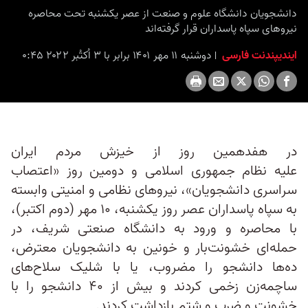
دانشجویان دانشگاه علوم و صنعت از عصر یکشنبه تحت محاصره
نیروهای سپاه پاسداران قرار گرفته‌اند
ایندیپندنت فارسی
دوشنبه ۱۱ مهر ۱۴۰۱ برابر با ۳ اُکتُبر ۲۰۲۲ ۰:۴۵
در هفدهمین روز از خیزش مردم ایران
علیه نظام جمهوری اسلامی و دومین روز «اعتصاب
سراسری دانشجویان»، نیروهای نظامی و امنیتی وابسته
به سپاه پاسداران عصر روز یکشنبه، ۱۰ مهر (دوم اکتبر)،
با محاصره و ورود به دانشگاه صنعتی شریف، در
حمله‌ای خشونت‌بار و خونین به دانشجویان معترض،
ده‌ها دانشجو را مضروب، یا با شلیک سلاح‌های
ساچمه‌زن زخمی کردند و بیش از ۴۰ دانشجو را با
خشونت و ضرب و شتم بازداشت کردند.