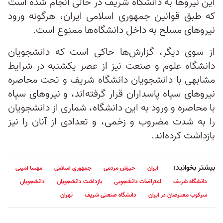
این نیروها به دانشگاه شریف در حالی انجام شده است
که طبق قوانین جمهوری اسلامی ایران، هرگونه ورود
نیروهای مسلح به داخل دانشگاه‌ها ممنوع است.
از سوی دیگر، گزارش‌ها‌ حاکی است که دانشجویان
دانشگاه علوم و صنعت نیز از عصر یکشنبه در شرایط
مشابهی با دانشجویان دانشگاه شریف و تحت محاصره
نیروهای سپاه پاسداران قرار گرفته‌اند، و نیروهای سپاه
با محاصره و ورود به این دانشگاه، شماری از دانشجویان
را به شدت مضروب و زخمی، و تعدادی از آنان را نیز
بازداشت کرده‌اند.
بیشتر بخوانید:
ایران
خیزش مردمی
جمهوری اسلامی
مهسا امینی
دانشگاه شریف
اعتراضات دانشجویی
بازداشت دانشجویان
دانشجویان
سرکوب معترضان در ایران
دانشگاه صنعتی شریف
تهران