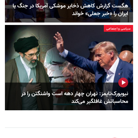
هگست گزارش کاهش ذخایر موشکی آمریکا در جنگ با
ایران را «خبر جعلی» خواند
سیاسی و اجتماعی
نیویورک‌تایمز: تهران چهار دهه است واشنگتن را در
محاسباتش غافلگیر می‌کند