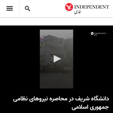
0
seconds
دانشگاه شریف در محاصره نیروهای نظامی
of
15
جمهوری اسلامی
seconds