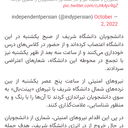
pic.twitter.com/cJrkAjv9qZ
October
— independentpersian (@indypersian)
2, 2022
دانشجویان دانشگاه شریف از صبح یکشنبه در این
دانشگاه اعتصاب کرده‌اند و از حضور در کلاس‌های درس
خودداری می‌کنند و از ساعت سه بعد از ظهر یکشنبه نیز
با تجمع‌ در محوطه این دانشگاه، شعارهای اعتراضی
سردادند.
نیروهای امنیتی از ساعت پنج عصر یکشنبه از بین
نرده‌های شمال دانشگاه شریف با تیرهای «پینت‌بال» به
سوی دانشجویان تیراندازی کردند تا آن‌ها را با رنگ و به
منظور شناسایی، علامت‌گذاری کنند.
در پی این اقدام نیروهای امنیتی، شماری از دانشجویان
در حال خروج از در انرژی دانشگاه شریف، هدف حمله