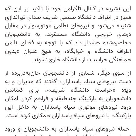
این نشریه در کانال تلگرامی خود با تاکید بر این که
هنوز در اطراف دانشگاه صنعتی شریف صدای تیراندازی
شنیده می‌شود و نیروهای نظامی موتورسوار در مقابل
در‌های خروجی دانشگاه مستقرند، به دانشجویان
محاصره‌شده هشدار داد که با توجه به فضای ناامن
اطراف دانشگاه و خوابگاه، به هیچ عنوان «بدون
هماهنگی حراست» از دانشگاه خارج نشوند.
از سوی دیگر، شماری از دانشجویان جان‌به‌در‌برده از
دست نیروهای سپاه پاسداران، گفتند که مدیران و به
ویژه «حراست دانشگاه شریف»، برای کشاندن
دانشجویان به پارکینگ چندطبقه و فراهم کردن امکان
ورود نیروهای موتوری سپاه پاسداران به داخل این
پارکینگ، با نیروهای سپاه پاسداران همکاری کرده است.
حمله نیروهای سپاه پاسداران به دانشجویان و ورود