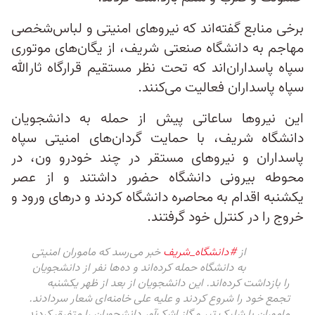
برخی منابع گفته‌اند که نیروهای امنیتی و لباس‌شخصی
مهاجم به دانشگاه صنعتی شریف، از یگان‌های موتوری
سپاه پاسداران‌اند که تحت نظر مستقیم قرارگاه ثارالله
سپاه پاسداران فعالیت می‌کنند.
این نیروها ساعاتی پیش از حمله به دانشجویان
دانشگاه شریف، با حمایت گردان‌های امنیتی سپاه
پاسداران و نیروهای مستقر در چند خودرو ون، در
محوطه بیرونی دانشگاه حضور داشتند و از عصر
یکشنبه اقدام به محاصره دانشگاه کردند و در‌های ورود و
خروج را در کنترل خود گرفتند.
از
#دانشگاه_شریف
خبر می‌رسد که ماموران امنیتی
به دانشگاه حمله کرده‌اند و ده‌ها نفر از دانشجویان
را بازداشت کرده‌اند. این دانشجویان از بعد از ظهر یکشنبه
تجمع خود را شروع کردند و علیه علی خامنه‌ای شعار سردادند.
ماموران با شلیک تیر و گاز اشک‌آور دانشجویان را متفرق کردند.