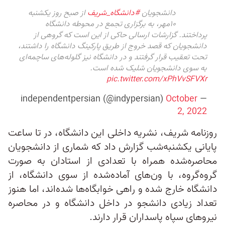
دانشجویان
#دانشگاه_شریف
از صبح روز یکشنبه
۱۰مهر، به برگزاری تجمع در محوطه دانشگاه
پرداختند. گزارشات ارسالی حاکی از این است که گروهی از
دانشجویان که قصد خروج از طریق پارکینگ دانشگاه را داشتند،
تحت تعقیب قرار گرفتند و در دانشگاه نیز گلوله‌های ساچمه‌ای
به سوی دانشجویان شلیک شده است.
pic.twitter.com/xPhVvSFVXr
October
— independentpersian (@indypersian)
2, 2022
روزنامه شریف، نشریه داخلی این دانشگاه، در تا ساعت
پایانی یکشنبه‌شب گزارش داد که شماری از دانشجویان
محاصره‌شده همراه با تعدادی از استادان به صورت
گروه‌گروه، با ون‌های آماده‌شده از سوی دانشگاه، از
دانشگاه خارج شده و راهی خوابگاه‌ها شده‌اند، اما هنوز
تعداد زیادی دانشجو در داخل دانشگاه و در محاصره
نیروهای سپاه پاسداران قرار دارند.