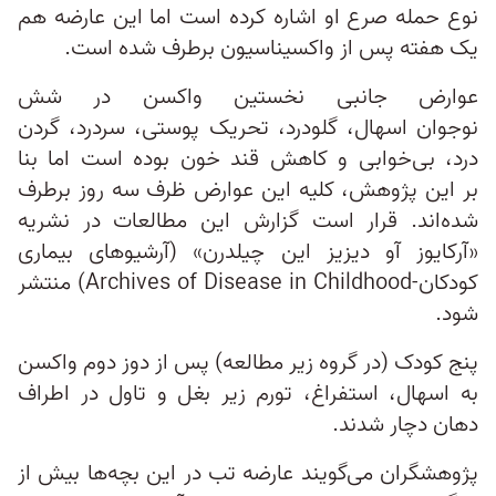
نوع حمله صرع او اشاره کرده است اما این عارضه هم
یک هفته پس از واکسیناسیون برطرف شده است.
عوارض جانبی نخستین واکسن در شش
نوجوان اسهال، گلودرد، تحریک پوستی، سردرد، گردن
درد، بی‌خوابی و کاهش قند خون بوده است اما بنا
بر این پژوهش، کلیه این عوارض ظرف سه روز برطرف
شده‌اند. قرار است گزارش این مطالعات در نشریه
«آرکایوز آو دیزیز این چیلدرن» (آرشیوهای بیماری
کودکان-Archives of Disease in Childhood) منتشر
شود.
پنج کودک (در گروه زیر مطالعه) پس از دوز دوم واکسن
به اسهال، استفراغ، تورم زیر بغل و تاول در اطراف
دهان دچار شدند.
پژوهشگران می‌گویند عارضه تب در این بچه‌ها بیش از