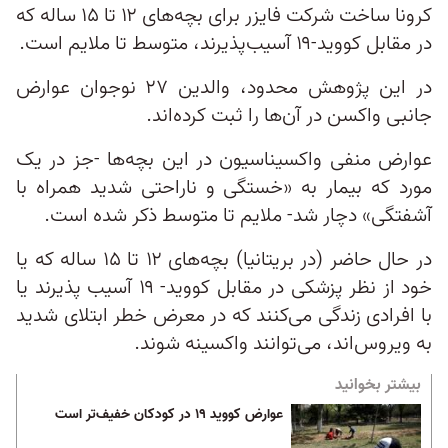
کرونا ساخت شرکت فایزر برای بچه‌های ۱۲ تا ۱۵ ساله که
در مقابل کووید-۱۹ آسیب‌پذیرند، متوسط تا ملایم است.
در این پژوهش محدود، والدین ۲۷ نوجوان عوارض
جانبی واکسن در آن‌ها را ثبت کرده‌اند.
عوارض منفی واکسیناسیون در این بچه‌ها -جز در یک
مورد که بیمار به «خستگی و ناراحتی شدید همراه با
آشفتگی» دچار شد- ملایم تا متوسط ذکر شده است.
در حال حاضر (در بریتانیا) بچه‌های ۱۲ تا ۱۵ ساله که یا
خود از نظر پزشکی در مقابل کووید- ۱۹ آسیب پذیرند یا
با افرادی زندگی می‌کنند که در معرض خطر ابتلای شدید
به ویروس‌اند، می‌توانند واکسینه شوند.
بیشتر بخوانید
عوارض کووید ۱۹ در کودکان خفیف‌تر است