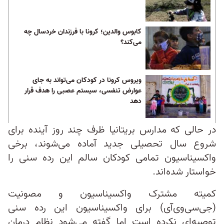
کابوس والدین؛ کرونا با فرزندان خردسال چه
می‌کند؟
ویروس کرونا در کودکان می‌تواند به جای
عوارض تنفسی، سیستم عصبی را هدف قرار
دهد
در حالی که مدارس بریتانیا ظرف چند روز آینده برای
شروع سال تحصیلی جدید آماده می‌شوند، برخی
واکسیناسیون تمامی کودکان سالم این رده سنی را
خواستار شده‌اند.
کمیته مشترک واکسیناسیون و مصونیت
(جی‌سی‌وی‌آی) برای واکسیناسیون این رده سنی
توصیه‌ای نکرده است اما گفته می‌شود نظام درمان