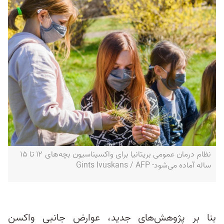
نظام درمان عمومی بریتانیا برای واکسیناسیون بچه‌های ۱۲ تا ۱۵
ساله آماده می‌شود- Gints Ivuskans / AFP
بنا بر پژوهش‌های جدید، عوارض جانبی واکسن