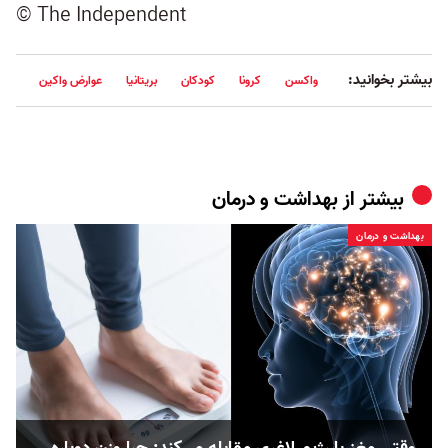
© The Independent
بیشتر بخوانید:
واکسن
کرونا
کودکان
بریتانیا
عوارض واکین
بیشتر از
بهداشت و درمان
بهداشت و درمان