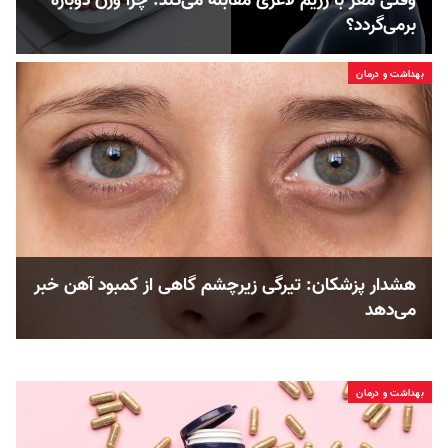
وقتی مغز با رژیم لاغری مقابله می‌کند: چرا وزن دوباره
برمی‌گردد؟
بهداشت و درمان
هشدار پزشکان: تیرگی زیرچشم گاهی از کمبود آهن خبر
می‌دهد
بهداشت و درمان